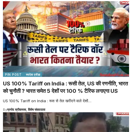
PIN POST
स्वदेश एजेंडा
US 100% Tariff on India : रूसी तेल, US की रणनीति, भारत
को चुनौती ? भारत समेत 5 देशों पर 100 % टैरिफ लगाएगा US
US 100% Tariff on India : रूस से तेल खरीदने वाले देशों
…
By
प्रमोद श्रीवास्तव, विशेष संवाददाता