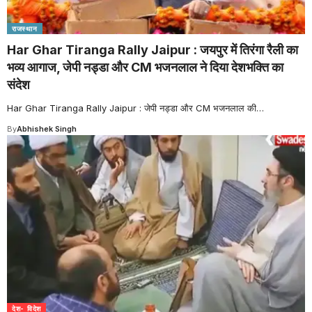
राजस्थान
Har Ghar Tiranga Rally Jaipur : जयपुर में तिरंगा रैली का
भव्य आगाज, जेपी नड्डा और CM भजनलाल ने दिया देशभक्ति का
संदेश
Har Ghar Tiranga Rally Jaipur : जेपी नड्डा और CM भजनलाल की
…
By
Abhishek Singh
देश- विदेश