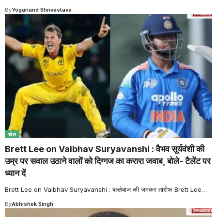
By
Yoganand Shrivastava
खेल
Brett Lee on Vaibhav Suryavanshi : वैभव सूर्यवंशी की
उम्र पर सवाल उठाने वालों को दिग्गज का करारा जवाब, बोले- टैलेंट पर
ध्यान दें
Brett Lee on Vaibhav Suryavanshi : बल्लेबाज की जमकर तारीफ Brett Lee
…
By
Abhishek Singh