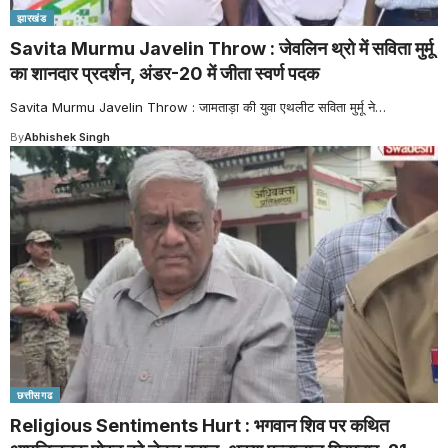
झारखंड
Savita Murmu Javelin Throw : जेवलिन थ्रो में सविता मुर्मू
का शानदार प्रदर्शन, अंडर-20 में जीता स्वर्ण पदक
Savita Murmu Javelin Throw : जामताड़ा की युवा एथलीट सविता मुर्मू ने
…
By
Abhishek Singh
छत्तीसगढ
Religious Sentiments Hurt : भगवान शिव पर कथित