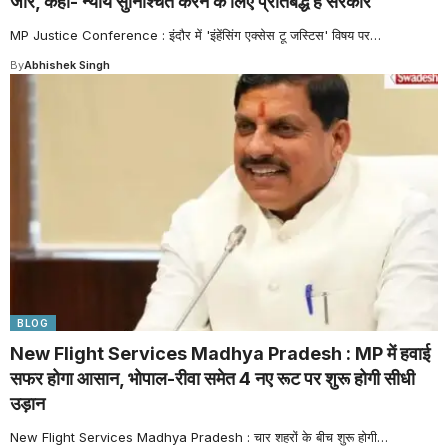
जोर, कहा- न्याय सुनिश्चित करने के लिए प्रतिबद्ध है सरकार
MP Justice Conference : इंदौर में 'इंहेंसिंग एक्सेस टू जस्टिस' विषय पर
…
By
Abhishek Singh
BLOG
New Flight Services Madhya Pradesh : MP में हवाई
सफर होगा आसान, भोपाल-रीवा समेत 4 नए रूट पर शुरू होगी सीधी
उड़ान
New Flight Services Madhya Pradesh : चार शहरों के बीच शुरू होगी
…