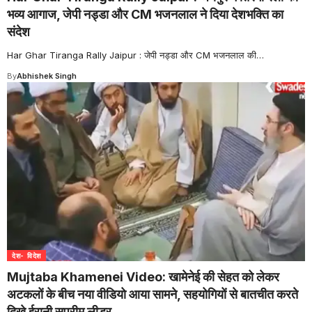
भव्य आगाज, जेपी नड्डा और CM भजनलाल ने दिया देशभक्ति का
संदेश
Har Ghar Tiranga Rally Jaipur : जेपी नड्डा और CM भजनलाल की
…
By
Abhishek Singh
देश- विदेश
Mujtaba Khamenei Video: खामेनेई की सेहत को लेकर
अटकलों के बीच नया वीडियो आया सामने, सहयोगियों से बातचीत करते
दिखे ईरानी सुप्रीम लीडर