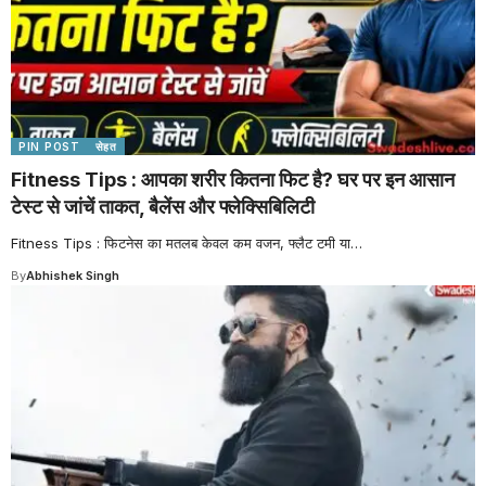
PIN POST
सेहत
Fitness Tips : आपका शरीर कितना फिट है? घर पर इन आसान
टेस्ट से जांचें ताकत, बैलेंस और फ्लेक्सिबिलिटी
Fitness Tips : फिटनेस का मतलब केवल कम वजन, फ्लैट टमी या
…
By
Abhishek Singh