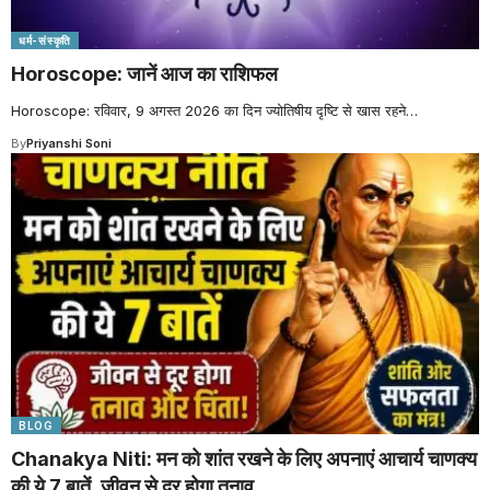
धर्म-संस्कृति
Horoscope: जानें आज का राशिफल
Horoscope: रविवार, 9 अगस्त 2026 का दिन ज्योतिषीय दृष्टि से खास रहने
…
By
Priyanshi Soni
BLOG
Chanakya Niti: मन को शांत रखने के लिए अपनाएं आचार्य चाणक्य
की ये 7 बातें, जीवन से दूर होगा तनाव