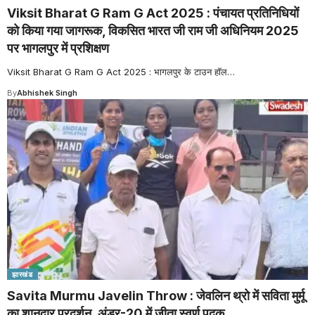
Viksit Bharat G Ram G Act 2025 : पंचायत प्रतिनिधियों
को किया गया जागरूक, विकसित भारत जी राम जी अधिनियम 2025
पर भागलपुर में प्रशिक्षण
Viksit Bharat G Ram G Act 2025 : भागलपुर के टाउन हॉल
…
By
Abhishek Singh
झारखंड
Savita Murmu Javelin Throw : जेवलिन थ्रो में सविता मुर्मू
का शानदार प्रदर्शन, अंडर-20 में जीता स्वर्ण पदक