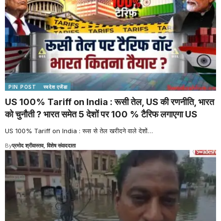
PIN POST
स्वदेश एजेंडा
US 100% Tariff on India : रूसी तेल, US की रणनीति, भारत
को चुनौती ? भारत समेत 5 देशों पर 100 % टैरिफ लगाएगा US
US 100% Tariff on India : रूस से तेल खरीदने वाले देशों
…
By
प्रमोद श्रीवास्तव, विशेष संवाददाता