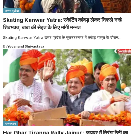
उत्तर प्रदेश
Skating Kanwar Yatra: स्केटिंग कांवड़ लेकर निकले नन्हे
शिवभक्त, बाबा की सेहत के लिए मांगी मन्नत
Skating Kanwar Yatra उत्तर प्रदेश के मुजफ्फरनगर में कांवड़ यात्रा के दौरान
…
By
Yoganand Shrivastava
राजस्थान
Har Ghar Tiranga Rally Jaipur : जयपुर में तिरंगा रैली का