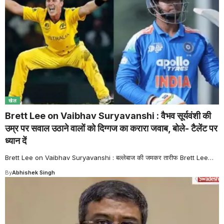
खेल
Brett Lee on Vaibhav Suryavanshi : वैभव सूर्यवंशी की
उम्र पर सवाल उठाने वालों को दिग्गज का करारा जवाब, बोले- टैलेंट पर
ध्यान दें
Brett Lee on Vaibhav Suryavanshi : बल्लेबाज की जमकर तारीफ Brett Lee
…
By
Abhishek Singh