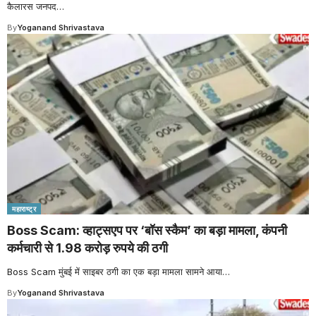
कैलारस जनपद
…
By
Yoganand Shrivastava
महाराष्ट्र
Boss Scam: व्हाट्सएप पर ‘बॉस स्कैम’ का बड़ा मामला, कंपनी
कर्मचारी से 1.98 करोड़ रुपये की ठगी
Boss Scam मुंबई में साइबर ठगी का एक बड़ा मामला सामने आया
…
By
Yoganand Shrivastava