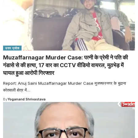
उत्तर प्रदेश
Muzaffarnagar Murder Case: पत्नी के प्रेमी ने पति की
गंडासे से की हत्या, 17 वार का CCTV वीडियो वायरल, मुठभेड़ में
घायल हुआ आरोपी गिरफ्तार
Report: Anuj Saini Muzaffarnagar Murder Case मुजफ्फरनगर के बुढाना
कोतवाली क्षेत्र में
…
By
Yoganand Shrivastava