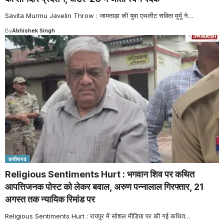
Savita Murmu Javelin Throw : जामताड़ा की युवा एथलीट सविता मुर्मू ने
…
By
Abhishek Singh
छत्तीसगढ
Religious Sentiments Hurt : भगवान शिव पर कथित
आपत्तिजनक पोस्ट को लेकर बवाल, अरुण पन्नालाल गिरफ्तार, 21
अगस्त तक न्यायिक रिमांड पर
Religious Sentiments Hurt : रायपुर में सोशल मीडिया पर की गई कथित
…