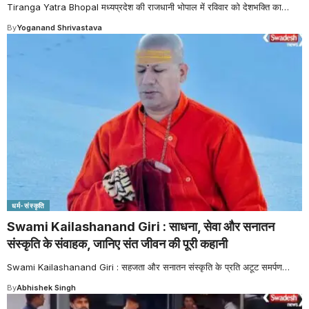
Tiranga Yatra Bhopal मध्यप्रदेश की राजधानी भोपाल में रविवार को देशभक्ति का
…
By
Yoganand Shrivastava
धर्म-संस्कृति
Swami Kailashanand Giri : साधना, सेवा और सनातन
संस्कृति के संवाहक, जानिए संत जीवन की पूरी कहानी
Swami Kailashanand Giri : सहजता और सनातन संस्कृति के प्रति अटूट समर्पण
…
By
Abhishek Singh