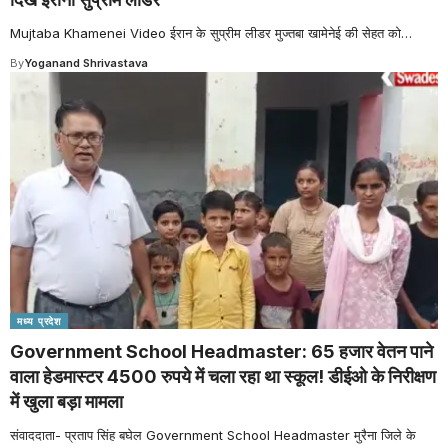
Mujtaba Khamenei Video ईरान के सुप्रीम लीडर मुज्तबा खामेनेई की सेहत को
…
By
Yoganand Shrivastava
मध्य प्रदेश
Government School Headmaster: 65 हजार वेतन पाने
वाला हेडमास्टर 4500 रुपये में चला रहा था स्कूल! डीईओ के निरीक्षण
में खुला बड़ा मामला
संवाददाता- प्रताप सिंह बघेल Government School Headmaster मुरैना जिले के