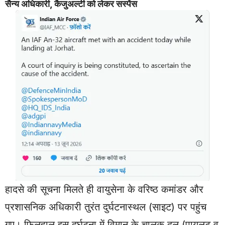
सैन्य अधिकारी, कैजुअल्टी को लेकर सस्पेंस
हादसे की सूचना मिलते ही वायुसेना के वरिष्ठ कमांडर और
प्रशासनिक अधिकारी तुरंत दुर्घटनास्थल (साइट) पर पहुंच
गए। फिलहाल इस दुर्घटना में विमान के चालक दल (पायलट व