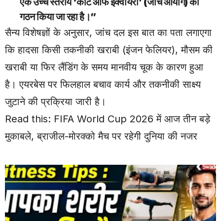
एक उच्च स्तरीय ‘कोर्ट ऑफ इंक्वायरी’ (जांच आयोग) का
गठन किया जा रहा है।”
सैन्य विशेषज्ञों के अनुसार, जांच दल इस बात का पता लगाएगा
कि हादसा किसी तकनीकी खराबी (इंजन फेलियर), मौसम की
खराबी या फिर लैंडिंग के समय मानवीय चूक के कारण हुआ
है। एयरबेस पर फिलहाल बचाव कार्य और तकनीकी साक्ष्य
जुटाने की प्रक्रिया जारी है।
Read this:
FIFA World Cup 2026 में आज तीन बड़े
मुकाबले, ब्राजील-मोरक्को मैच पर रहेगी दुनिया की नजर