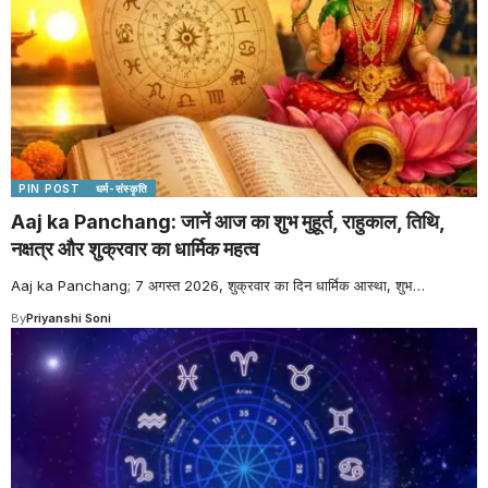
PIN POST
धर्म-संस्कृति
Aaj ka Panchang: जानें आज का शुभ मुहूर्त, राहुकाल, तिथि,
नक्षत्र और शुक्रवार का धार्मिक महत्व
Aaj ka Panchang; 7 अगस्त 2026, शुक्रवार का दिन धार्मिक आस्था, शुभ
…
By
Priyanshi Soni