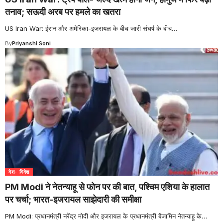
तनाव; सऊदी अरब पर हमले का खतरा
US Iran War: ईरान और अमेरिका-इजरायल के बीच जारी संघर्ष के बीच
…
By
Priyanshi Soni
देश- विदेश
PM Modi ने नेतन्याहू से फोन पर की बात, पश्चिम एशिया के हालात
पर चर्चा; भारत-इजरायल साझेदारी की समीक्षा
PM Modi: प्रधानमंत्री नरेंद्र मोदी और इजरायल के प्रधानमंत्री बेंजामिन नेतन्याहू के
…