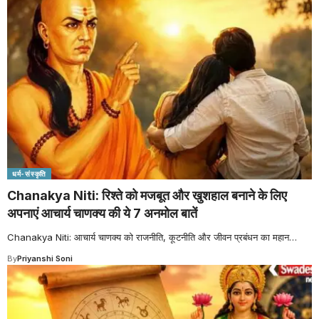
धर्म-संस्कृति
Chanakya Niti: रिश्ते को मजबूत और खुशहाल बनाने के लिए
अपनाएं आचार्य चाणक्य की ये 7 अनमोल बातें
Chanakya Niti: आचार्य चाणक्य को राजनीति, कूटनीति और जीवन प्रबंधन का महान
…
By
Priyanshi Soni