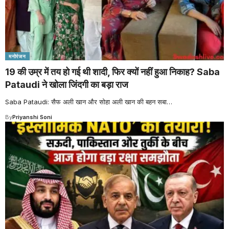
मनोरंजन
19 की उम्र में तय हो गई थी शादी, फिर क्यों नहीं हुआ निकाह? Saba
Pataudi ने खोला जिंदगी का बड़ा राज
Saba Pataudi: सैफ अली खान और सोहा अली खान की बहन सबा
…
By
Priyanshi Soni