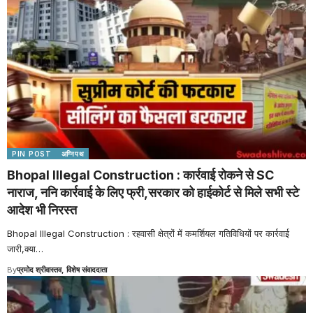
PIN POST
अग्निपथ
Bhopal Illegal Construction : कार्रवाई रोकने से SC
नाराज, ननि कार्रवाई के लिए फ्री,सरकार को हाईकोर्ट से मिले सभी स्टे
आदेश भी निरस्त
Bhopal Illegal Construction : रहवासी क्षेत्रों में कमर्शियल गतिविधियों पर कार्रवाई
जारी,क्या
…
By
प्रमोद श्रीवास्तव, विशेष संवाददाता