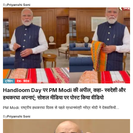
By
Priyanshi Soni
ट्रेंडिंग
देश- विदेश
Handloom Day पर PM Modi की अपील, कहा- स्वदेशी और
हथकरघा अपनाएं; सोशल मीडिया पर पोस्ट किया वीडियो
PM Modi: राष्ट्रीय हथकरघा दिवस से पहले प्रधानमंत्री नरेंद्र मोदी ने देशवासियों
…
By
Priyanshi Soni