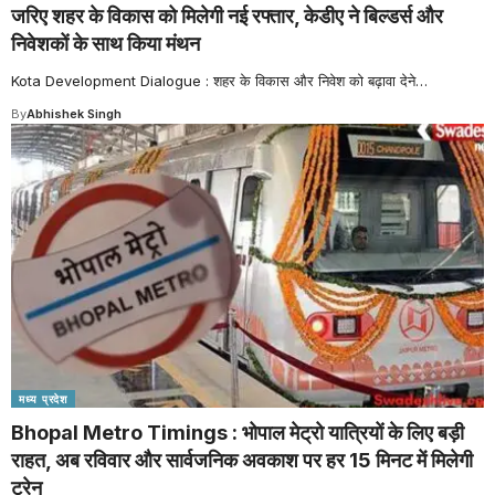
जरिए शहर के विकास को मिलेगी नई रफ्तार, केडीए ने बिल्डर्स और
निवेशकों के साथ किया मंथन
Kota Development Dialogue : शहर के विकास और निवेश को बढ़ावा देने
…
By
Abhishek Singh
मध्य प्रदेश
Bhopal Metro Timings : भोपाल मेट्रो यात्रियों के लिए बड़ी
राहत, अब रविवार और सार्वजनिक अवकाश पर हर 15 मिनट में मिलेगी
ट्रेन