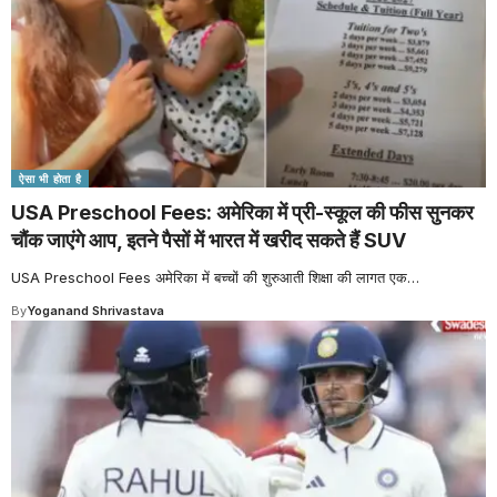
ऐसा भी होता है
USA Preschool Fees: अमेरिका में प्री-स्कूल की फीस सुनकर
चौंक जाएंगे आप, इतने पैसों में भारत में खरीद सकते हैं SUV
USA Preschool Fees अमेरिका में बच्चों की शुरुआती शिक्षा की लागत एक
…
By
Yoganand Shrivastava