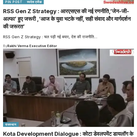
PIN POST
स्वदेश एजेंडा
RSS Gen Z Strategy : आरएसएस की नई रणनीति,’जेन-जी-
अल्फा’ हुए जरूरी ,‘आज के युवा भटके नहीं, सही संवाद और मार्गदर्शन
की जरूरत’
RSS Gen Z Strategy : चल पड़ी नई बयार, देश की राजनीति
…
By
Rakhi Verma Executive Editor
राजस्थान
Kota Development Dialogue : कोटा डेवलपमेंट डायलॉग के