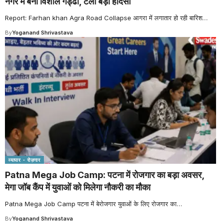
नगर में बना विशाल गड्ढा, टला बड़ा हादसा
Report: Farhan khan Agra Road Collapse आगरा में लगातार हो रही बारिश
…
By
Yoganand Shrivastava
व्यापार - रोज़गार
Patna Mega Job Camp: पटना में रोजगार का बड़ा अवसर,
मेगा जॉब कैंप में युवाओं को मिलेगा नौकरी का मौका
Patna Mega Job Camp पटना में बेरोजगार युवाओं के लिए रोजगार का
…
By
Yoganand Shrivastava