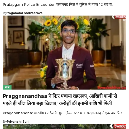
Pratapgarh Police Encounter प्रतापगढ़ जिले में पुलिस ने महज 12 घंटे के
…
By
Yoganand Shrivastava
खेल
Praggnanandhaa ने फिर मचाया तहलका, आखिरी बाजी से
पहले ही जीत लिया बड़ा खिताब; करोड़ों की इनामी राशि भी मिली
Praggnanandha: भारतीय शतरंज के युवा ग्रैंडमास्टर आर. प्रज्ञानानंद ने एक बार फिर
…
By
Priyanshi Soni