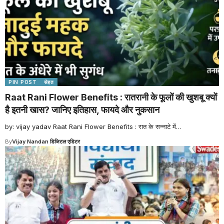
PIN POST
सेहत
Raat Rani Flower Benefits : रातरानी के फूलों की खुशबू क्यों
है इतनी खास? जानिए इतिहास, फायदे और नुकसान
by: vijay yadav Raat Rani Flower Benefits : रात के सन्नाटे में
…
By
Vijay Nandan डिजिटल एडिटर