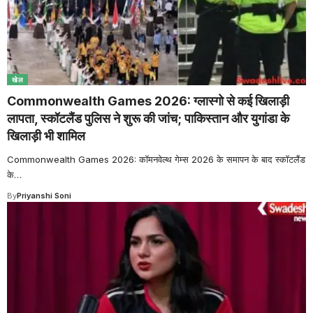
खेल
Commonwealth Games 2026: ग्लास्गो से कई खिलाड़ी
लापता, स्कॉटलैंड पुलिस ने शुरू की जांच; पाकिस्तान और युगांडा के
खिलाड़ी भी शामिल
Commonwealth Games 2026: कॉमनवेल्थ गेम्स 2026 के समापन के बाद स्कॉटलैंड
के
…
By
Priyanshi Soni