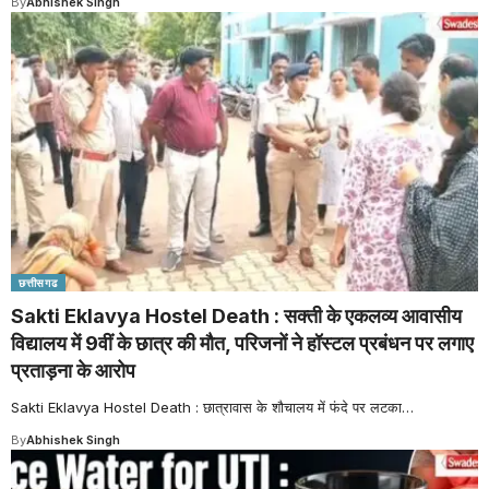
By
Abhishek Singh
छत्तीसगढ
Sakti Eklavya Hostel Death : सक्ती के एकलव्य आवासीय
विद्यालय में 9वीं के छात्र की मौत, परिजनों ने हॉस्टल प्रबंधन पर लगाए
प्रताड़ना के आरोप
Sakti Eklavya Hostel Death : छात्रावास के शौचालय में फंदे पर लटका
…
By
Abhishek Singh