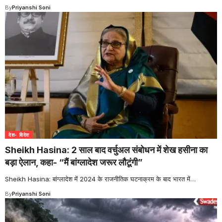
By
Priyanshi Soni
देश- विदेश
Sheikh Hasina: 2 साल बाद वर्चुअल संबोधन में शेख हसीना का
बड़ा ऐलान, कहा- “मैं बांग्लादेश जरूर लौटूंगी”
Sheikh Hasina: बांग्लादेश में 2024 के राजनीतिक घटनाक्रम के बाद भारत में
…
By
Priyanshi Soni