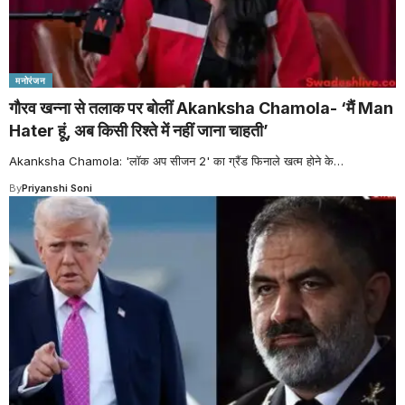
मनोरंजन
गौरव खन्ना से तलाक पर बोलीं Akanksha Chamola- ‘मैं Man
Hater हूं, अब किसी रिश्ते में नहीं जाना चाहती’
Akanksha Chamola: 'लॉक अप सीजन 2' का ग्रैंड फिनाले खत्म होने के
…
By
Priyanshi Soni