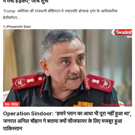
में मचा हड़कंप; जांच शुरू
Trump: अमेरिका की राजधानी वॉशिंगटन में राष्ट्रपति डोनाल्ड ट्रंप के आधिकारिक
हेलीकॉप्टर
…
By
Priyanshi Soni
देश- विदेश
Operation Sindoor: ‘हमारे प्लान का आधा भी पूरा नहीं हुआ था’,
जनरल अनिल चौहान ने बताया क्यों सीजफायर के लिए मजबूर हुआ
पाकिस्तान