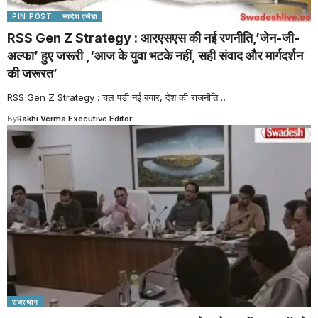
PIN POST
स्वदेश एजेंडा
RSS Gen Z Strategy : आरएसएस की नई रणनीति,’जेन-जी-
अल्फा’ हुए जरूरी ,‘आज के युवा भटके नहीं, सही संवाद और मार्गदर्शन
की जरूरत’
RSS Gen Z Strategy : चल पड़ी नई बयार, देश की राजनीति
…
By
Rakhi Verma Executive Editor
राजस्थान