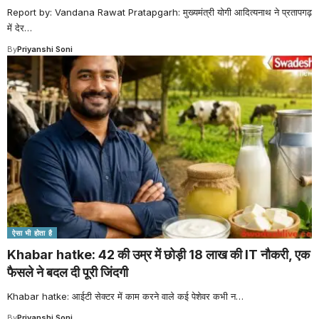
Report by: Vandana Rawat Pratapgarh: मुख्यमंत्री योगी आदित्यनाथ ने प्रतापगढ़
में देर
…
By
Priyanshi Soni
ऐसा भी होता है
Khabar hatke: 42 की उम्र में छोड़ी 18 लाख की IT नौकरी, एक
फैसले ने बदल दी पूरी जिंदगी
Khabar hatke: आईटी सेक्टर में काम करने वाले कई पेशेवर कभी न
…
By
Priyanshi Soni