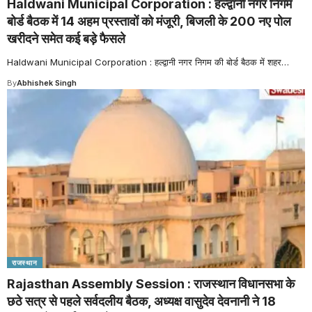
Haldwani Municipal Corporation : हल्द्वानी नगर निगम
बोर्ड बैठक में 14 अहम प्रस्तावों को मंजूरी, बिजली के 200 नए पोल
खरीदने समेत कई बड़े फैसले
Haldwani Municipal Corporation : हल्द्वानी नगर निगम की बोर्ड बैठक में शहर
…
By
Abhishek Singh
राजस्थान
Rajasthan Assembly Session : राजस्थान विधानसभा के
छठे सत्र से पहले सर्वदलीय बैठक, अध्यक्ष वासुदेव देवनानी ने 18