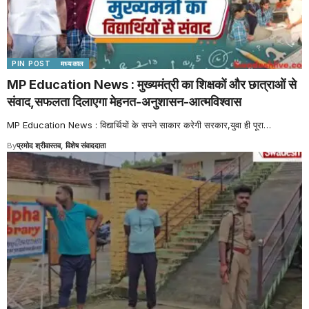
PIN POST
मध्यकाल
MP Education News : मुख्यमंत्री का शिक्षकों और छात्राओं से
संवाद,सफलता दिलाएगा मेहनत-अनुशासन-आत्मविश्वास
MP Education News : विद्यार्थियों के सपने साकार करेगी सरकार,युवा ही पूरा
…
By
प्रमोद श्रीवास्तव, विशेष संवाददाता