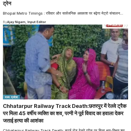
ट्रेन
Bhopal Metro Timings : रविवार और सार्वजनिक अवकाश पर बढ़ेगा मेट्रो संचालन
…
By
Ajay Nigam, Input Editor
मध्य प्रदेश
Chhatarpur Railway Track Death:छतरपुर में रेलवे ट्रैक
पर मिला 45 वर्षीय व्यक्ति का शव, पत्नी ने पूर्व विवाद का हवाला देकर
जताई हत्या की आशंका
Chhatarpur Railway Track Death: सटई रोड रेलवे ट्रैक पर मिला क्षत-विक्षत शव,