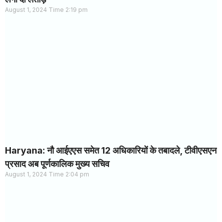
August 1, 2024
2:19 pm
Haryana: नौ आईएएस समेत 12 अधिकारियों के तबादले, टीवीएसएन
प्रसाद अब पूर्णकालिक मुख्य सचिव
August 1, 2024
2:04 pm