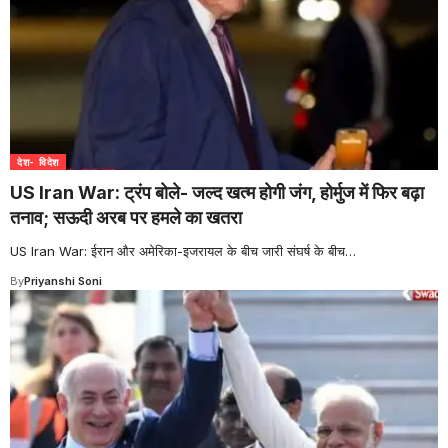
देश- विदेश
US Iran War: ट्रंप बोले- जल्द खत्म होगी जंग, होर्मुज में फिर बढ़ा
तनाव; सऊदी अरब पर हमले का खतरा
US Iran War: ईरान और अमेरिका-इजरायल के बीच जारी संघर्ष के बीच
…
By
Priyanshi Soni