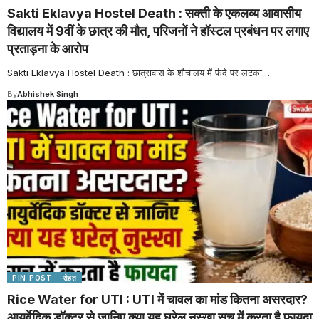
Sakti Eklavya Hostel Death : सक्ती के एकलव्य आवासीय
विद्यालय में 9वीं के छात्र की मौत, परिजनों ने हॉस्टल प्रबंधन पर लगाए
प्रताड़ना के आरोप
Sakti Eklavya Hostel Death : छात्रावास के शौचालय में फंदे पर लटका
…
By
Abhishek Singh
PIN POST
सेहत
Rice Water for UTI : UTI में चावल का मांड कितना असरदार?
आयुर्वेदिक डॉक्टर से जानिए क्या यह घरेलू नुस्खा सच में करता है फायदा