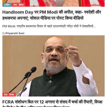
ट्रेंडिंग
देश- विदेश
Handloom Day पर PM Modi की अपील, कहा- स्वदेशी और
हथकरघा अपनाएं; सोशल मीडिया पर पोस्ट किया वीडियो
PM Modi: राष्ट्रीय हथकरघा दिवस से पहले प्रधानमंत्री नरेंद्र मोदी ने देशवासियों
…
By
Priyanshi Soni
देश- विदेश
FCRA संशोधन बिल पर 12 अगस्त से संसद में चर्चा की तैयारी, विपक्ष