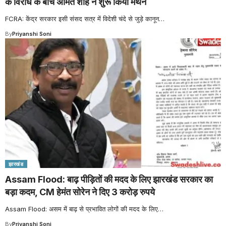
के विरोध के बीच अमित शाह ने शुरू किया मंथन
FCRA: केंद्र सरकार इसी संसद सत्र में विदेशी चंदे से जुड़े कानून
…
By
Priyanshi Soni
झारखंड
Assam Flood: बाढ़ पीड़ितों की मदद के लिए झारखंड सरकार का
बड़ा कदम, CM हेमंत सोरेन ने दिए 3 करोड़ रुपये
Assam Flood: असम में बाढ़ से प्रभावित लोगों की मदद के लिए
…
By
Priyanshi Soni