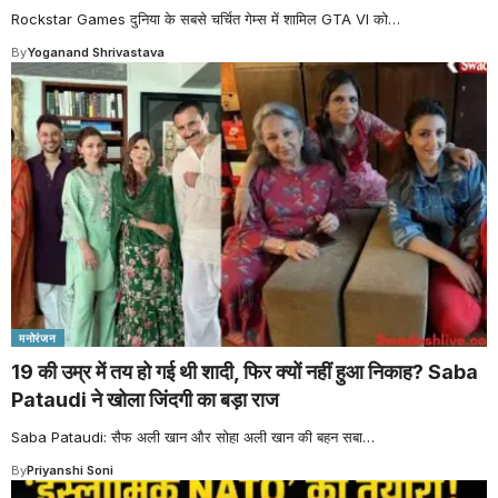
Rockstar Games दुनिया के सबसे चर्चित गेम्स में शामिल GTA VI को
…
By
Yoganand Shrivastava
मनोरंजन
19 की उम्र में तय हो गई थी शादी, फिर क्यों नहीं हुआ निकाह? Saba
Pataudi ने खोला जिंदगी का बड़ा राज
Saba Pataudi: सैफ अली खान और सोहा अली खान की बहन सबा
…
By
Priyanshi Soni