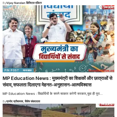
By
Vijay Nandan डिजिटल एडिटर
PIN POST
मध्यकाल
MP Education News : मुख्यमंत्री का शिक्षकों और छात्राओं से
संवाद,सफलता दिलाएगा मेहनत-अनुशासन-आत्मविश्वास
MP Education News : विद्यार्थियों के सपने साकार करेगी सरकार,युवा ही पूरा
…
By
प्रमोद श्रीवास्तव, विशेष संवाददाता