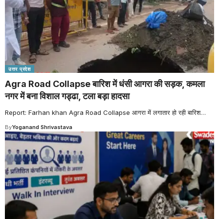
उत्तर प्रदेश
Agra Road Collapse बारिश में धंसी आगरा की सड़क, कमला
नगर में बना विशाल गड्ढा, टला बड़ा हादसा
Report: Farhan khan Agra Road Collapse आगरा में लगातार हो रही बारिश
…
By
Yoganand Shrivastava