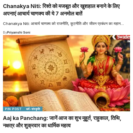
Chanakya Niti: रिश्ते को मजबूत और खुशहाल बनाने के लिए
अपनाएं आचार्य चाणक्य की ये 7 अनमोल बातें
Chanakya Niti: आचार्य चाणक्य को राजनीति, कूटनीति और जीवन प्रबंधन का महान
…
By
Priyanshi Soni
PIN POST
धर्म-संस्कृति
Aaj ka Panchang: जानें आज का शुभ मुहूर्त, राहुकाल, तिथि,
नक्षत्र और शुक्रवार का धार्मिक महत्व