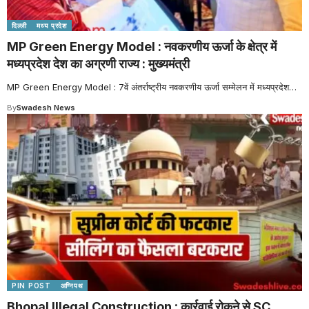
दिल्ली
मध्य प्रदेश
MP Green Energy Model : नवकरणीय ऊर्जा के क्षेत्र में
मध्यप्रदेश देश का अग्रणी राज्य : मुख्यमंत्री
MP Green Energy Model : 7वें अंतर्राष्ट्रीय नवकरणीय ऊर्जा सम्मेलन में मध्यप्रदेश
…
By
Swadesh News
PIN POST
अग्निपथ
Bhopal Illegal Construction : कार्रवाई रोकने से SC