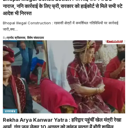
नाराज, ननि कार्रवाई के लिए फ्री,सरकार को हाईकोर्ट से मिले सभी स्टे
आदेश भी निरस्त
Bhopal Illegal Construction : रहवासी क्षेत्रों में कमर्शियल गतिविधियों पर कार्रवाई
जारी,क्या
…
By
प्रमोद श्रीवास्तव, विशेष संवाददाता
उत्तराखंड
Rekha Arya Kanwar Yatra : हरिद्वार पहुंचीं खेल मंत्री रेखा
आर्या, गंगा जल लेकर 10 अगस्त को कांवड़ यात्रा में होंगी शामिल