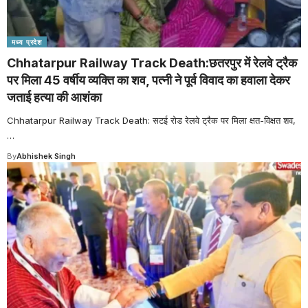
मध्य प्रदेश
Chhatarpur Railway Track Death:छतरपुर में रेलवे ट्रैक
पर मिला 45 वर्षीय व्यक्ति का शव, पत्नी ने पूर्व विवाद का हवाला देकर
जताई हत्या की आशंका
Chhatarpur Railway Track Death: सटई रोड रेलवे ट्रैक पर मिला क्षत-विक्षत शव,
…
By
Abhishek Singh