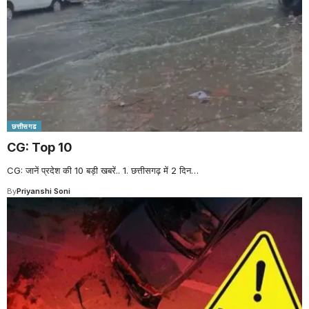
छत्तीसगढ
CG: Top 10
CG: जानें प्रदेश की 10 बड़ी खबरें.. 1. छत्तीसगढ़ में 2 दिन
…
By
Priyanshi Soni