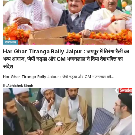
राजस्थान
Har Ghar Tiranga Rally Jaipur : जयपुर में तिरंगा रैली का
भव्य आगाज, जेपी नड्डा और CM भजनलाल ने दिया देशभक्ति का
संदेश
Har Ghar Tiranga Rally Jaipur : जेपी नड्डा और CM भजनलाल की
…
By
Abhishek Singh