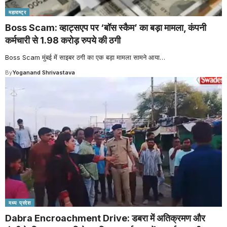
महाराष्ट्र
Boss Scam: व्हाट्सएप पर ‘बॉस स्कैम’ का बड़ा मामला, कंपनी
कर्मचारी से 1.98 करोड़ रुपये की ठगी
Boss Scam मुंबई में साइबर ठगी का एक बड़ा मामला सामने आया
…
By
Yoganand Shrivastava
मध्य प्रदेश
Dabra Encroachment Drive: डबरा में अतिक्रमण और