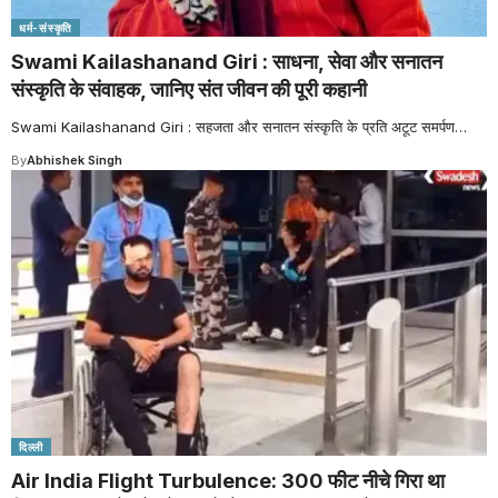
धर्म-संस्कृति
Swami Kailashanand Giri : साधना, सेवा और सनातन
संस्कृति के संवाहक, जानिए संत जीवन की पूरी कहानी
Swami Kailashanand Giri : सहजता और सनातन संस्कृति के प्रति अटूट समर्पण
…
By
Abhishek Singh
दिल्ली
Air India Flight Turbulence: 300 फीट नीचे गिरा था