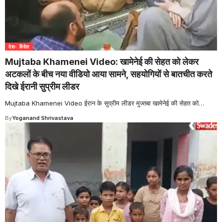
देश- विदेश
Mujtaba Khamenei Video: खामेनेई की सेहत को लेकर
अटकलों के बीच नया वीडियो आया सामने, सहयोगियों से बातचीत करते
दिखे ईरानी सुप्रीम लीडर
Mujtaba Khamenei Video ईरान के सुप्रीम लीडर मुज्तबा खामेनेई की सेहत को
…
By
Yoganand Shrivastava