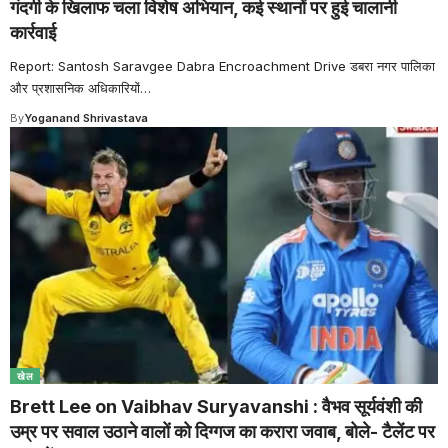
गंदगी के खिलाफ चला विशेष अभियान, कई स्थानों पर हुई चालानी
कार्रवाई
Report: Santosh Saravgee Dabra Encroachment Drive डबरा नगर पालिका
और प्रशासनिक अधिकारियों
…
By
Yoganand Shrivastava
खेल
Brett Lee on Vaibhav Suryavanshi : वैभव सूर्यवंशी की
उम्र पर सवाल उठाने वालों को दिग्गज का करारा जवाब, बोले- टैलेंट पर