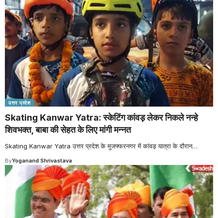
उत्तर प्रदेश
Skating Kanwar Yatra: स्केटिंग कांवड़ लेकर निकले नन्हे
शिवभक्त, बाबा की सेहत के लिए मांगी मन्नत
Skating Kanwar Yatra उत्तर प्रदेश के मुजफ्फरनगर में कांवड़ यात्रा के दौरान
…
By
Yoganand Shrivastava