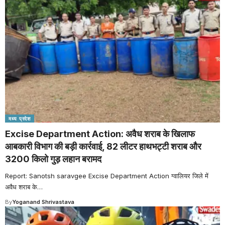
मध्य प्रदेश
Excise Department Action: अवैध शराब के खिलाफ
आबकारी विभाग की बड़ी कार्रवाई, 82 लीटर हाथभट्टी शराब और
3200 किलो गुड़ लहान बरामद
Report: Sanotsh saravgee Excise Department Action ग्वालियर जिले में
अवैध शराब के
…
By
Yoganand Shrivastava