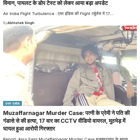
विमान, पायलट के डोप टेस्ट को लेकर आया बड़ा अपडेट
Air India Flight Turbulence : एयर इंडिया की Flight टर्बुलेंस में 17
…
By
Abhishek Singh
उत्तर प्रदेश
Muzaffarnagar Murder Case: पत्नी के प्रेमी ने पति की
गंडासे से की हत्या, 17 वार का CCTV वीडियो वायरल, मुठभेड़ में
घायल हुआ आरोपी गिरफ्तार
Report: Anuj Saini Muzaffarnagar Murder Case मुजफ्फरनगर के बुढाना