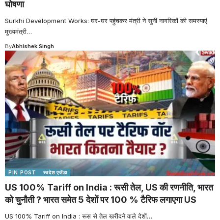
घोषणा
Surkhi Development Works: घर-घर पहुंचकर मंत्री ने सुनीं नागरिकों की समस्याएं
मुख्यमंत्री
…
By
Abhishek Singh
PIN POST
स्वदेश एजेंडा
US 100% Tariff on India : रूसी तेल, US की रणनीति, भारत
को चुनौती ? भारत समेत 5 देशों पर 100 % टैरिफ लगाएगा US
US 100% Tariff on India : रूस से तेल खरीदने वाले देशों
…