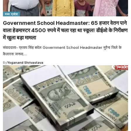
मध्य प्रदेश
Government School Headmaster: 65 हजार वेतन पाने
वाला हेडमास्टर 4500 रुपये में चला रहा था स्कूल! डीईओ के निरीक्षण
में खुला बड़ा मामला
संवाददाता- प्रताप सिंह बघेल Government School Headmaster मुरैना जिले के
कैलारस जनपद
…
By
Yoganand Shrivastava