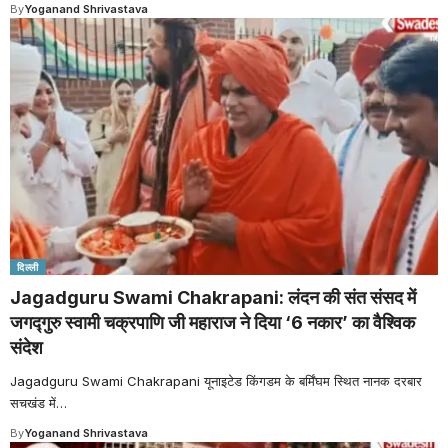
By
Yoganand Shrivastava
दिल्ली
Jagadguru Swami Chakrapani: लंदन की संत संसद में
जगद्गुरु स्वामी चक्रपाणि जी महाराज ने दिया ‘6 नकार’ का वैश्विक
संदेश
Jagadguru Swami Chakrapani यूनाइटेड किंगडम के बर्मिंघम स्थित नानक दरबार
सचखंड में
…
By
Yoganand Shrivastava