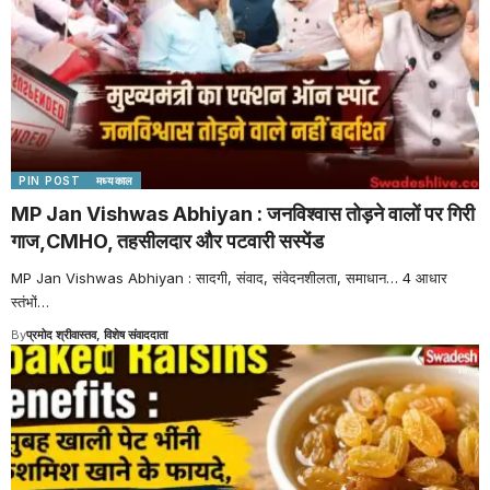
PIN POST
मध्यकाल
MP Jan Vishwas Abhiyan : जनविश्वास तोड़ने वालों पर गिरी
गाज,CMHO, तहसीलदार और पटवारी सस्पेंड
MP Jan Vishwas Abhiyan : सादगी, संवाद, संवेदनशीलता, समाधान… 4 आधार
स्तंभों
…
By
प्रमोद श्रीवास्तव, विशेष संवाददाता