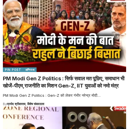
PIN POST
अग्निपथ
PM Modi Gen Z Politics : सिर्फ सवाल मत पूछिए, समाधान भी
खोजें-पीएम,राजनीति का मिशन Gen-Z, IIT युवाओं को नमो मंत्र
PM Modi Gen Z Politics : Gen-Z को लेकर गंभीर नरेन्द्र मोदी
…
By
प्रमोद श्रीवास्तव, विशेष संवाददाता