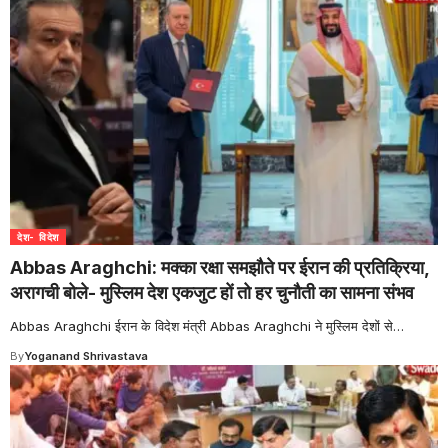
देश- विदेश
Abbas Araghchi: मक्का रक्षा समझौते पर ईरान की प्रतिक्रिया,
अरागची बोले- मुस्लिम देश एकजुट हों तो हर चुनौती का सामना संभव
Abbas Araghchi ईरान के विदेश मंत्री Abbas Araghchi ने मुस्लिम देशों से
…
By
Yoganand Shrivastava