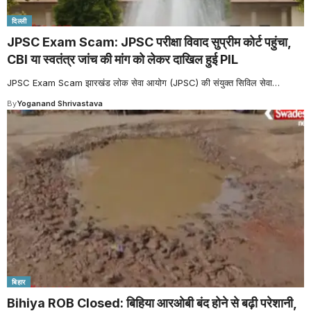
दिल्ली
JPSC Exam Scam: JPSC परीक्षा विवाद सुप्रीम कोर्ट पहुंचा,
CBI या स्वतंत्र जांच की मांग को लेकर दाखिल हुई PIL
JPSC Exam Scam झारखंड लोक सेवा आयोग (JPSC) की संयुक्त सिविल सेवा
…
By
Yoganand Shrivastava
बिहार
Bihiya ROB Closed: बिहिया आरओबी बंद होने से बढ़ी परेशानी,