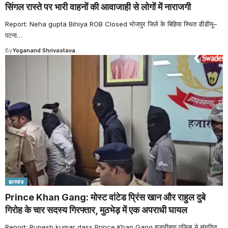
सिंगल रास्ते पर भारी वाहनों की आवाजाही से लोगों में नाराजगी
Report: Neha gupta Bihiya ROB Closed भोजपुर जिले के बिहिया स्थित डीडीयू–
पटना
…
By
Yoganand Shrivastava
झारखंड
Prince Khan Gang: मोस्ट वांटेड प्रिंस खान और राहुल दुबे
गिरोह के चार सदस्य गिरफ्तार, मुठभेड़ में एक अपराधी घायल
Report: Rupesh kumar dass Prince Khan Gang हजारीबाग पुलिस ने संगठित