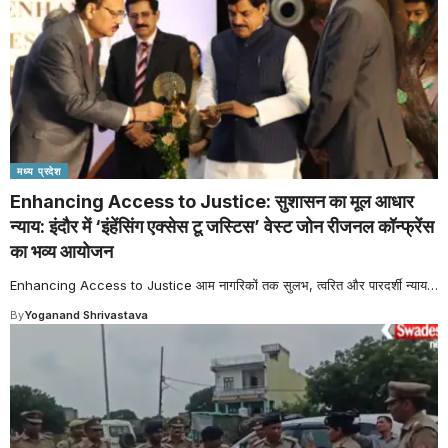
मध्य प्रदेश
Enhancing Access to Justice: सुशासन का मूल आधार
न्याय: इंदौर में ‘इंहेंसिंग एक्सेस टू जस्टिस’ वेस्ट जोन रीजनल कॉन्फ्रेंस
का भव्य आयोजन
Enhancing Access to Justice आम नागरिकों तक सुलभ, त्वरित और पारदर्शी न्याय
…
By
Yoganand Shrivastava