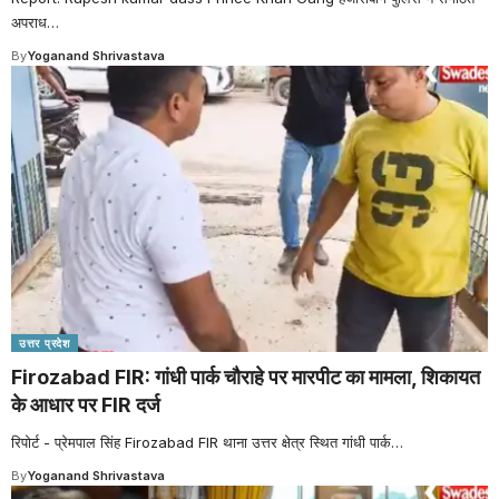
अपराध
…
By
Yoganand Shrivastava
उत्तर प्रदेश
Firozabad FIR: गांधी पार्क चौराहे पर मारपीट का मामला, शिकायत
के आधार पर FIR दर्ज
रिपोर्ट - प्रेमपाल सिंह Firozabad FIR थाना उत्तर क्षेत्र स्थित गांधी पार्क
…
By
Yoganand Shrivastava