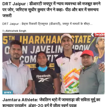
DRT Jaipur : डीआरटी जयपुर में न्याय व्यवस्था को मजबूत करने
पर जोर, जस्टिस सुधीर कुमार जैन ने कहा- पीठ और बार में समन्वय
जरूरी
DRT Jaipur : डेब्ट्स रिकवरी ट्रिब्यूनल (डीआरटी), जयपुर में मामलों के शीघ्र
…
By
Abhishek Singh
झारखंड
Jamtara Athlete: जेवलिन थ्रो में जामताड़ा की सविता मुर्मू का
शानदार प्रदर्शन, अंडर-20 वर्ग में जीता स्वर्ण पदक