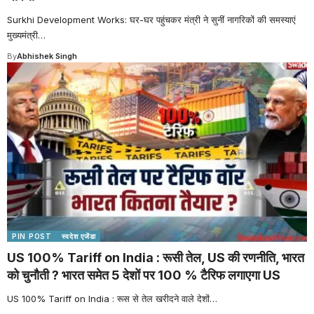
Surkhi Development Works: घर-घर पहुंचकर मंत्री ने सुनीं नागरिकों की समस्याएं
मुख्यमंत्री
…
By
Abhishek Singh
PIN POST
स्वदेश एजेंडा
US 100% Tariff on India : रूसी तेल, US की रणनीति, भारत
को चुनौती ? भारत समेत 5 देशों पर 100 % टैरिफ लगाएगा US
US 100% Tariff on India : रूस से तेल खरीदने वाले देशों
…