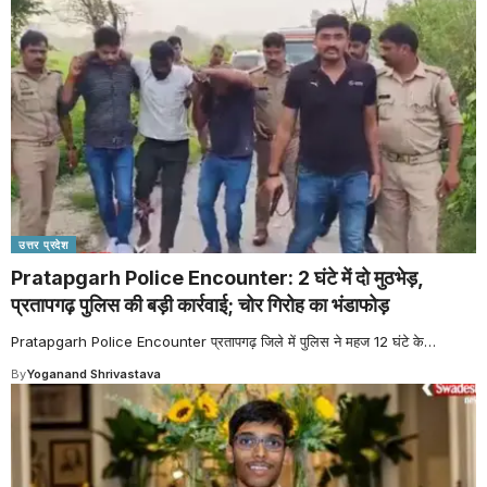
उत्तर प्रदेश
Pratapgarh Police Encounter: 2 घंटे में दो मुठभेड़,
प्रतापगढ़ पुलिस की बड़ी कार्रवाई; चोर गिरोह का भंडाफोड़
Pratapgarh Police Encounter प्रतापगढ़ जिले में पुलिस ने महज 12 घंटे के
…
By
Yoganand Shrivastava