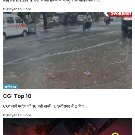
By
Priyanshi Soni
छत्तीसगढ
CG: Top 10
CG: जानें प्रदेश की 10 बड़ी खबरें.. 1. छत्तीसगढ़ में 2 दिन
…
By
Priyanshi Soni