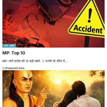
मध्य प्रदेश
MP: Top 10
MP: जानें प्रदेश की 10 बड़ी खबरें.. 1. उज्जैन के मंदिर में
…
By
Priyanshi Soni