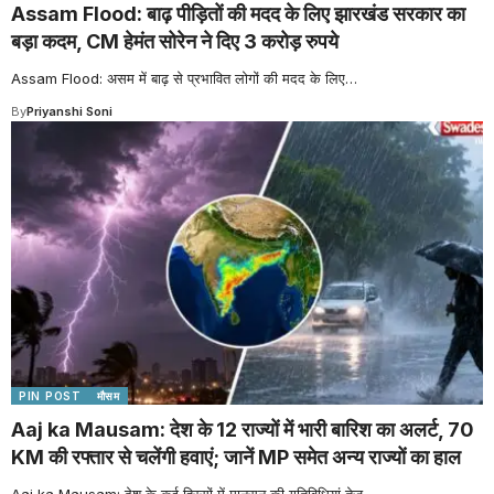
Assam Flood: बाढ़ पीड़ितों की मदद के लिए झारखंड सरकार का
बड़ा कदम, CM हेमंत सोरेन ने दिए 3 करोड़ रुपये
Assam Flood: असम में बाढ़ से प्रभावित लोगों की मदद के लिए
…
By
Priyanshi Soni
PIN POST
मौसम
Aaj ka Mausam: देश के 12 राज्यों में भारी बारिश का अलर्ट, 70
KM की रफ्तार से चलेंगी हवाएं; जानें MP समेत अन्य राज्यों का हाल
Aaj ka Mausam: देश के कई हिस्सों में मानसून की गतिविधियां तेज
…