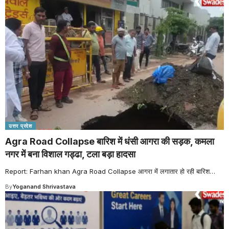
उत्तर प्रदेश
Agra Road Collapse बारिश में धंसी आगरा की सड़क, कमला
नगर में बना विशाल गड्ढा, टला बड़ा हादसा
Report: Farhan khan Agra Road Collapse आगरा में लगातार हो रही बारिश
…
By
Yoganand Shrivastava