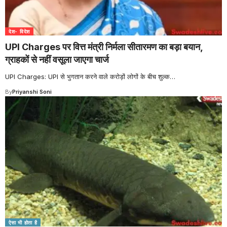
देश- विदेश
UPI Charges पर वित्त मंत्री निर्मला सीतारमण का बड़ा बयान,
ग्राहकों से नहीं वसूला जाएगा चार्ज
UPI Charges: UPI से भुगतान करने वाले करोड़ों लोगों के बीच शुल्क
…
By
Priyanshi Soni
ऐसा भी होता है