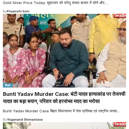
Gold Silver Price Today: शुक्रवार को घरेलू वायदा बाजार में सोने और
…
By
Priyanshi Soni
बिहार
Bunti Yadav Murder Case: बंटी यादव हत्याकांड पर तेजस्वी
यादव का बड़ा बयान, परिवार को हरसंभव मदद का भरोसा
Bunti Yadav Murder Case बिहार विधानसभा में नेता प्रतिपक्ष एवं राष्ट्रीय जनता
…
By
Yoganand Shrivastava