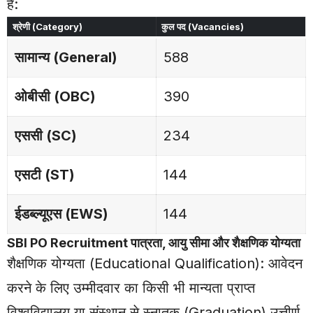
है:
श्रेणी (Category)
कुल पद (Vacancies)
सामान्य (General)
588
ओबीसी (OBC)
390
एससी (SC)
234
एसटी (ST)
144
ईडब्ल्यूएस (EWS)
144
SBI PO Recruitment पात्रता, आयु सीमा और शैक्षणिक योग्यता
शैक्षणिक योग्यता (Educational Qualification): आवेदन
करने के लिए उम्मीदवार का किसी भी मान्यता प्राप्त
विश्वविद्यालय या संस्थान से स्नातक (Graduation) उत्तीर्ण