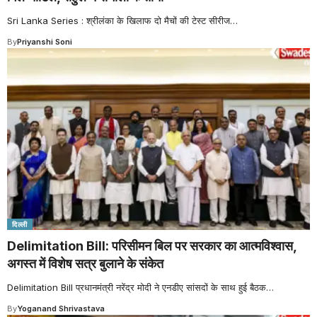
Sri Lanka Series : श्रीलंका के खिलाफ दो मैचों की टेस्ट सीरीज
…
By
Priyanshi Soni
दिल्ली
Delimitation Bill: परिसीमन बिल पर सरकार का आत्मविश्वास,
अगस्त में विशेष सत्र बुलाने के संकेत
Delimitation Bill प्रधानमंत्री नरेंद्र मोदी ने एनडीए सांसदों के साथ हुई बैठक
…
By
Yoganand Shrivastava