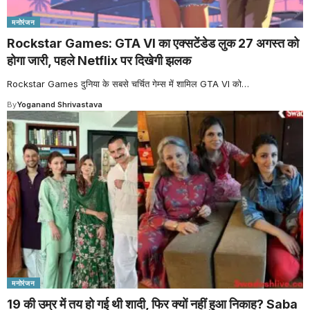
मनोरंजन
Rockstar Games: GTA VI का एक्सटेंडेड लुक 27 अगस्त को
होगा जारी, पहले Netflix पर दिखेगी झलक
Rockstar Games दुनिया के सबसे चर्चित गेम्स में शामिल GTA VI को
…
By
Yoganand Shrivastava
मनोरंजन
19 की उम्र में तय हो गई थी शादी, फिर क्यों नहीं हुआ निकाह? Saba