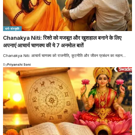
धर्म-संस्कृति
Chanakya Niti: रिश्ते को मजबूत और खुशहाल बनाने के लिए
अपनाएं आचार्य चाणक्य की ये 7 अनमोल बातें
Chanakya Niti: आचार्य चाणक्य को राजनीति, कूटनीति और जीवन प्रबंधन का महान
…
By
Priyanshi Soni