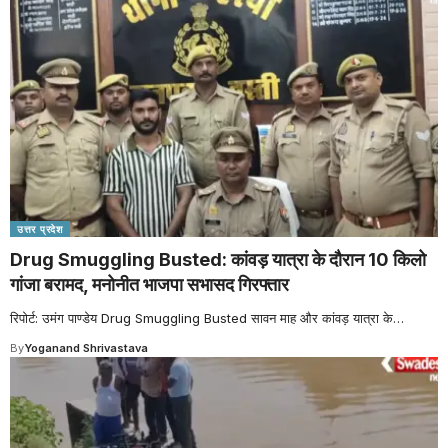
उत्तर प्रदेश
Drug Smuggling Busted: कांवड़ यात्रा के दौरान 10 किलो
गांजा बरामद, मनोनीत भाजपा सभासद गिरफ्तार
रिपोर्ट: उमंग पाण्डेय Drug Smuggling Busted सावन माह और कांवड़ यात्रा के
…
By
Yoganand Shrivastava