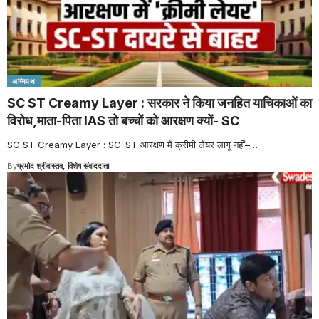
अग्निपथ
SC ST Creamy Layer : सरकार ने किया जनहित याचिकाओं का
विरोध,माता-पिता IAS तो बच्चों को आरक्षण क्यों- SC
SC ST Creamy Layer : SC-ST आरक्षण में क्रीमी लेयर लागू नहीं–
…
By
प्रमोद श्रीवास्तव, विशेष संवाददाता