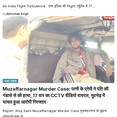
Air India Flight Turbulence : एयर इंडिया की Flight टर्बुलेंस में 17
…
By
Abhishek Singh
उत्तर प्रदेश
Muzaffarnagar Murder Case: पत्नी के प्रेमी ने पति की
गंडासे से की हत्या, 17 वार का CCTV वीडियो वायरल, मुठभेड़ में
घायल हुआ आरोपी गिरफ्तार
Report: Anuj Saini Muzaffarnagar Murder Case मुजफ्फरनगर के बुढाना
कोतवाली क्षेत्र में
…