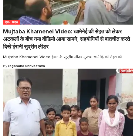
देश- विदेश
Mujtaba Khamenei Video: खामेनेई की सेहत को लेकर
अटकलों के बीच नया वीडियो आया सामने, सहयोगियों से बातचीत करते
दिखे ईरानी सुप्रीम लीडर
Mujtaba Khamenei Video ईरान के सुप्रीम लीडर मुज्तबा खामेनेई की सेहत को
…
By
Yoganand Shrivastava