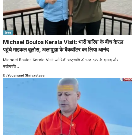
केरल
Michael Boulos Kerala Visit: भारी बारिश के बीच केरल
पहुंचे माइकल बूलोस, अलप्पुझा के बैकवॉटर का लिया आनंद
Michael Boulos Kerala Visit अमेरिकी राष्ट्रपति डोनाल्ड ट्रंप के दामाद और
उद्योगपति
…
By
Yoganand Shrivastava