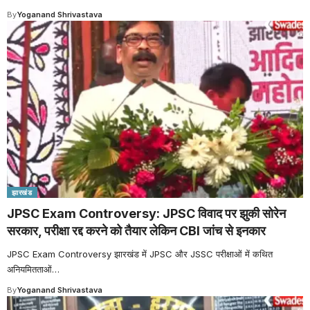
By
Yoganand Shrivastava
झारखंड
JPSC Exam Controversy: JPSC विवाद पर झुकी सोरेन
सरकार, परीक्षा रद्द करने को तैयार लेकिन CBI जांच से इनकार
JPSC Exam Controversy झारखंड में JPSC और JSSC परीक्षाओं में कथित
अनियमितताओं
…
By
Yoganand Shrivastava