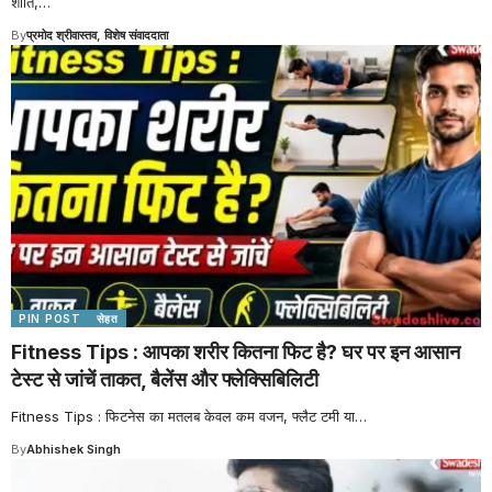
शांति,
…
By
प्रमोद श्रीवास्तव, विशेष संवाददाता
PIN POST
सेहत
Fitness Tips : आपका शरीर कितना फिट है? घर पर इन आसान
टेस्ट से जांचें ताकत, बैलेंस और फ्लेक्सिबिलिटी
Fitness Tips : फिटनेस का मतलब केवल कम वजन, फ्लैट टमी या
…
By
Abhishek Singh