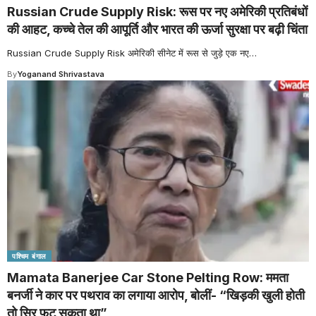
Russian Crude Supply Risk: रूस पर नए अमेरिकी प्रतिबंधों
की आहट, कच्चे तेल की आपूर्ति और भारत की ऊर्जा सुरक्षा पर बढ़ी चिंता
Russian Crude Supply Risk अमेरिकी सीनेट में रूस से जुड़े एक नए
…
By
Yoganand Shrivastava
पश्चिम बंगाल
Mamata Banerjee Car Stone Pelting Row: ममता
बनर्जी ने कार पर पथराव का लगाया आरोप, बोलीं- “खिड़की खुली होती
तो सिर फट सकता था”