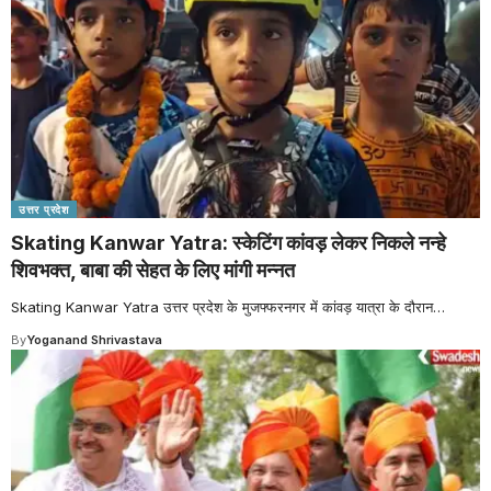
उत्तर प्रदेश
Skating Kanwar Yatra: स्केटिंग कांवड़ लेकर निकले नन्हे
शिवभक्त, बाबा की सेहत के लिए मांगी मन्नत
Skating Kanwar Yatra उत्तर प्रदेश के मुजफ्फरनगर में कांवड़ यात्रा के दौरान
…
By
Yoganand Shrivastava