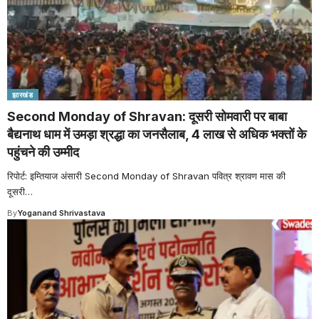
झारखंड
Second Monday of Shravan: दूसरी सोमवारी पर बाबा
बैद्यनाथ धाम में उमड़ा श्रद्धा का जनसैलाब, 4 लाख से अधिक भक्तों के
पहुंचने की उम्मीद
रिपोर्ट: इम्तियाज अंसारी Second Monday of Shravan पवित्र श्रावण मास की
दूसरी
…
By
Yoganand Shrivastava