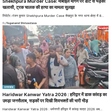
Shekhpura Murder Case: मोबाइल मांगने पर डांट से भड़का
खलासी, ट्रक चालक की हत्या का मामला सुलझा
रिपोर्टर:-रंजन कुमार Shekhpura Murder Case शेखपुरा के नगर थाना क्षेत्र में 8
…
By
Yoganand Shrivastava
उत्तराखंड
Haridwar Kanwar Yatra 2026 : हरिद्वार में डाक कांवड़ का
उमड़ा जनसैलाब, सड़कों पर दिखी शिवभक्तों की भारी भीड़
Haridwar Kanwar Yatra 2026 : धर्मनगरी हरिद्वार में कांवड़ यात्रा 2026 अब
…