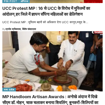
PIN POST
अग्निपथ
UCC Protest MP : 16 से UCC के विरोध में मुस्लिमों का
आंदोलन,हर जिले में ज्ञापन सौंपेगा महिलाओं का डेलिगेशन
UCC Protest MP : मुस्लिम बहनों को अधिकार देगा UCC कानून,मसूद के
…
By
प्रमोद श्रीवास्तव, विशेष संवाददाता
मध्य प्रदेश
MP Handloom Artisan Awards : अनोखे अंदाज में दिखे
सीएम डॉ. मोहन, चाक चलाकर बनाया शिवलिंग, बुनकरों-शिल्पियों का