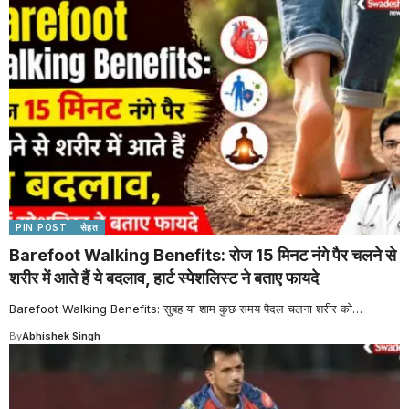
PIN POST
सेहत
Barefoot Walking Benefits: रोज 15 मिनट नंगे पैर चलने से
शरीर में आते हैं ये बदलाव, हार्ट स्पेशलिस्ट ने बताए फायदे
Barefoot Walking Benefits: सुबह या शाम कुछ समय पैदल चलना शरीर को
…
By
Abhishek Singh