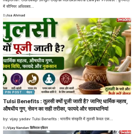
में सीनियर अधिवक्ता
…
By
Isa Ahmad
PIN POST
सेहत
Tulsi Benefits : तुलसी क्यों पूजी जाती है? जानिए धार्मिक महत्व,
औषधीय गुण, सेवन का सही तरीका, फायदे और सावधानियां
by: vijay yadav Tulsi Benefits : भारतीय संस्कृति में तुलसी केवल एक
…
By
Vijay Nandan डिजिटल एडिटर