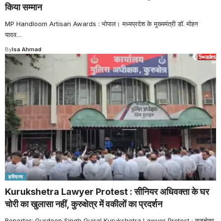
किया सम्मान
MP Handloom Artisan Awards : भोपाल। मध्यप्रदेश के मुख्यमंत्री डॉ. मोहन
यादव
…
By
Isa Ahmad
हरियाणा
Kurukshetra Lawyer Protest : सीनियर अधिवक्ता के घर
चोरी का खुलासा नहीं, कुरुक्षेत्र में वकीलों का प्रदर्शन
Reporter: Gurdeep Singh Gujral Kurukshetra Lawyer Protest : कुरुक्षेत्र