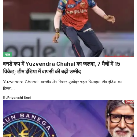
खेल
वनडे कप में Yuzvendra Chahal का जलवा, 7 मैचों में 15
विकेट; टीम इंडिया में वापसी की बढ़ी उम्मीद
Yuzvendra Chahal: भारतीय लेग स्पिनर युजवेंद्र चहल फिलहाल टीम इंडिया का
हिस्सा
…
By
Priyanshi Soni