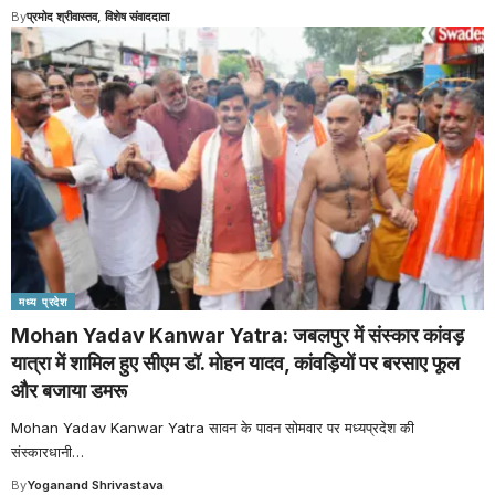
By
प्रमोद श्रीवास्तव, विशेष संवाददाता
मध्य प्रदेश
Mohan Yadav Kanwar Yatra: जबलपुर में संस्कार कांवड़
यात्रा में शामिल हुए सीएम डॉ. मोहन यादव, कांवड़ियों पर बरसाए फूल
और बजाया डमरू
Mohan Yadav Kanwar Yatra सावन के पावन सोमवार पर मध्यप्रदेश की
संस्कारधानी
…
By
Yoganand Shrivastava