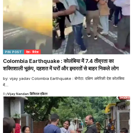
PIN POST
देश- विदेश
Colombia Earthquake : कोलंबिया में 7.4 तीव्रता का
शक्तिशाली भूकंप, दहशत में घरों और इमारतों से बाहर निकले लोग
by: vijay yadav Colombia Earthquake : बोगोटा: दक्षिण अमेरिकी देश कोलंबिया
में
…
By
Vijay Nandan डिजिटल एडिटर