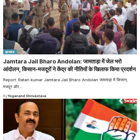
झारखंड
Jamtara Jail Bharo Andolan: जामताड़ा में जेल भरो
आंदोलन, किसान-मजदूरों ने केंद्र की नीतियों के खिलाफ किया प्रदर्शन
Report: Ratan kumar Jamtara Jail Bharo Andolan जामताड़ा में किसान,
मजदूर और
…
By
Yoganand Shrivastava