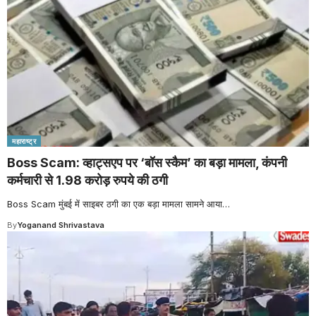
महाराष्ट्र
Boss Scam: व्हाट्सएप पर ‘बॉस स्कैम’ का बड़ा मामला, कंपनी
कर्मचारी से 1.98 करोड़ रुपये की ठगी
Boss Scam मुंबई में साइबर ठगी का एक बड़ा मामला सामने आया
…
By
Yoganand Shrivastava