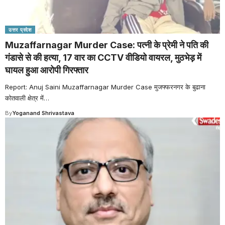
उत्तर प्रदेश
Muzaffarnagar Murder Case: पत्नी के प्रेमी ने पति की
गंडासे से की हत्या, 17 वार का CCTV वीडियो वायरल, मुठभेड़ में
घायल हुआ आरोपी गिरफ्तार
Report: Anuj Saini Muzaffarnagar Murder Case मुजफ्फरनगर के बुढाना
कोतवाली क्षेत्र में
…
By
Yoganand Shrivastava