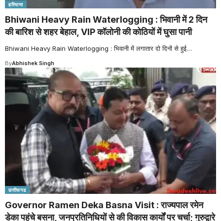
हरियाणा
Bhiwani Heavy Rain Waterlogging : भिवानी में 2 दिन
की बारिश से शहर बेहाल, VIP कॉलोनी की कोठियों में घुसा पानी
Bhiwani Heavy Rain Waterlogging : भिवानी में लगातार दो दिनों से हुई
…
By
Abhishek Singh
छत्तीसगढ
Governor Ramen Deka Basna Visit : राज्यपाल रमेन
डेका पहुंचे बसना, जनप्रतिनिधियों से की विकास कार्यों पर चर्चा; गुरुद्वारे