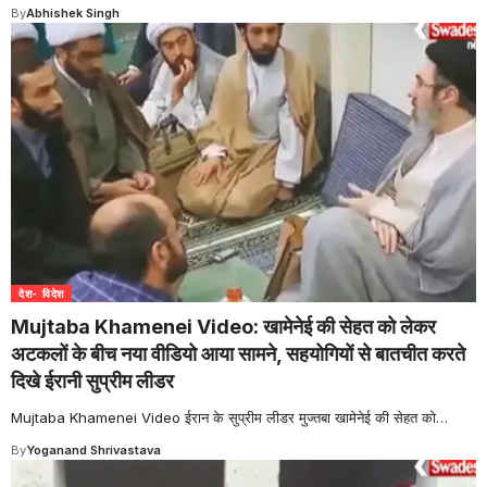
By
Abhishek Singh
देश- विदेश
Mujtaba Khamenei Video: खामेनेई की सेहत को लेकर
अटकलों के बीच नया वीडियो आया सामने, सहयोगियों से बातचीत करते
दिखे ईरानी सुप्रीम लीडर
Mujtaba Khamenei Video ईरान के सुप्रीम लीडर मुज्तबा खामेनेई की सेहत को
…
By
Yoganand Shrivastava