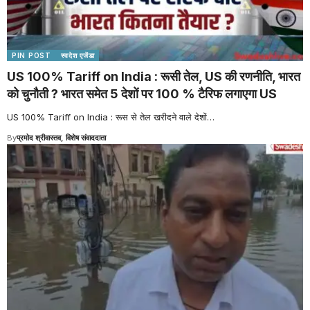
PIN POST
स्वदेश एजेंडा
US 100% Tariff on India : रूसी तेल, US की रणनीति, भारत
को चुनौती ? भारत समेत 5 देशों पर 100 % टैरिफ लगाएगा US
US 100% Tariff on India : रूस से तेल खरीदने वाले देशों
…
By
प्रमोद श्रीवास्तव, विशेष संवाददाता