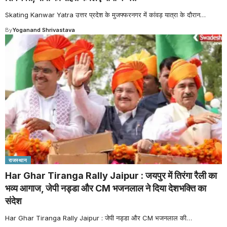
Skating Kanwar Yatra उत्तर प्रदेश के मुजफ्फरनगर में कांवड़ यात्रा के दौरान
…
By
Yoganand Shrivastava
राजस्थान
Har Ghar Tiranga Rally Jaipur : जयपुर में तिरंगा रैली का
भव्य आगाज, जेपी नड्डा और CM भजनलाल ने दिया देशभक्ति का
संदेश
Har Ghar Tiranga Rally Jaipur : जेपी नड्डा और CM भजनलाल की
…