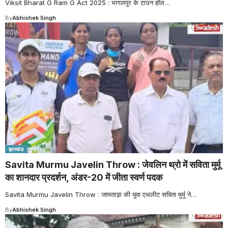
Viksit Bharat G Ram G Act 2025 : भागलपुर के टाउन हॉल
…
By
Abhishek Singh
झारखंड
Savita Murmu Javelin Throw : जेवलिन थ्रो में सविता मुर्मू
का शानदार प्रदर्शन, अंडर-20 में जीता स्वर्ण पदक
Savita Murmu Javelin Throw : जामताड़ा की युवा एथलीट सविता मुर्मू ने
…
By
Abhishek Singh