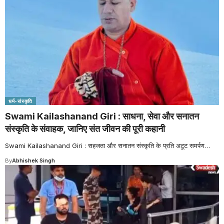
धर्म-संस्कृति
Swami Kailashanand Giri : साधना, सेवा और सनातन
संस्कृति के संवाहक, जानिए संत जीवन की पूरी कहानी
Swami Kailashanand Giri : सहजता और सनातन संस्कृति के प्रति अटूट समर्पण
…
By
Abhishek Singh