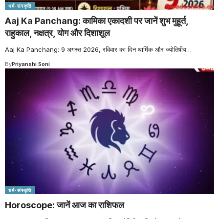
धर्म-संस्कृति
Aaj Ka Panchang: कामिका एकादशी पर जानें शुभ मुहूर्त,
राहुकाल, नक्षत्र, योग और दिशाशूल
Aaj Ka Panchang: 9 अगस्त 2026, रविवार का दिन धार्मिक और ज्योतिषीय
…
By
Priyanshi Soni
धर्म-संस्कृति
Horoscope: जानें आज का राशिफल