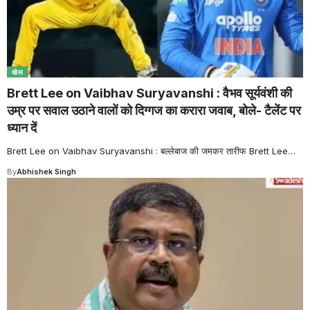
खेल
Brett Lee on Vaibhav Suryavanshi : वैभव सूर्यवंशी की
उम्र पर सवाल उठाने वालों को दिग्गज का करारा जवाब, बोले- टैलेंट पर
ध्यान दें
Brett Lee on Vaibhav Suryavanshi : बल्लेबाज की जमकर तारीफ Brett Lee
…
By
Abhishek Singh