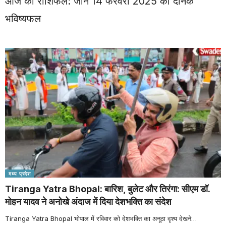
आज का राशिफल: जानें 14 फरवरी 2025 का दैनिक
भविष्यफल
मध्य प्रदेश
Tiranga Yatra Bhopal: बारिश, बुलेट और तिरंगा: सीएम डॉ.
मोहन यादव ने अनोखे अंदाज में दिया देशभक्ति का संदेश
Tiranga Yatra Bhopal भोपाल में रविवार को देशभक्ति का अनूठा दृश्य देखने
…