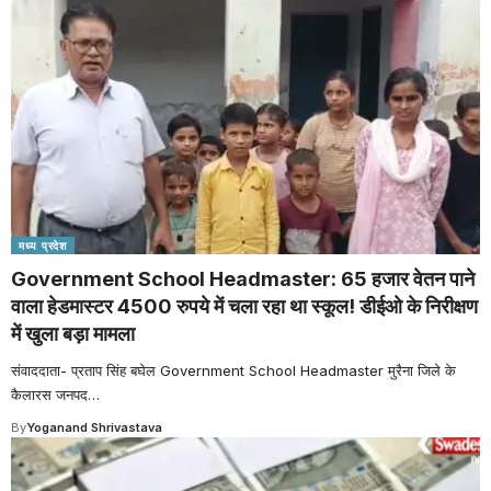
मध्य प्रदेश
Government School Headmaster: 65 हजार वेतन पाने
वाला हेडमास्टर 4500 रुपये में चला रहा था स्कूल! डीईओ के निरीक्षण
में खुला बड़ा मामला
संवाददाता- प्रताप सिंह बघेल Government School Headmaster मुरैना जिले के
कैलारस जनपद
…
By
Yoganand Shrivastava