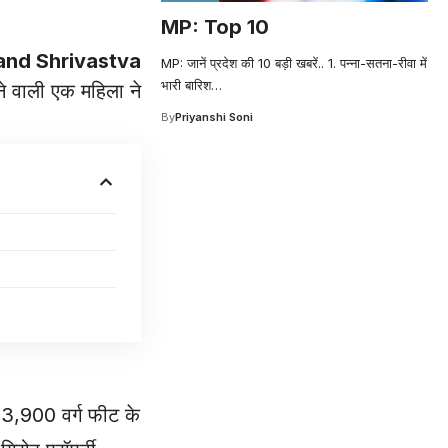
MP: Top 10
and Shrivastva
MP: जानें प्रदेश की 10 बड़ी खबरें.. 1. पन्ना-सतना-रीवा में
भारी बारिश
…
ने वाली एक महिला ने
By
Priyanshi Soni
े 3,900 वर्ग फीट के