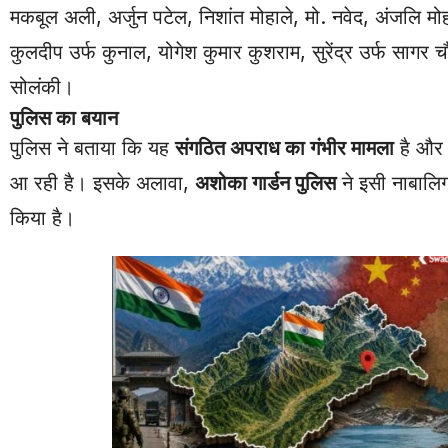
मकबूल अली, अर्जुन पटेल, निशांत मोहाले, मो. नवेद, अंजलि मोहा
कुलदीप उर्फ कुनाल, योगेश कुमार कुशराम, सुरेंद्र उर्फ सागर च
सोलंकी।
पुलिस का बयान
पुलिस ने बताया कि यह
संगठित अपराध का गंभीर मामला
है और 
आ रही है। इसके अलावा,
अशोका गार्डन पुलिस
ने इसी नाबालि
किया है।