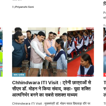
ज
By
Priyanshi Soni
P
मा
B
मध्य प्रदेश
Chhindwara ITI Visit : ट्रेनी छात्राओं से
T
सीएम डॉ. मोहन ने किया संवाद, कहा- युवा शक्ति
स
आत्मनिर्भर बनने का सबसे सशक्त माध्यम
ल
Chhindwara ITI Visit : मुख्यमंत्री डॉ. मोहन यादव छिंदवाड़ा दौरे पर
T