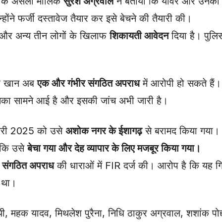
 के असली मालिक
सुरेश अग्रवाल
ने बताया कि यावर और उनका गि
ंने फर्जी दस्तावेज तैयार कर इसे बेचने की तैयारी की।
ी और अन्य तीन लोगों के खिलाफ
शिकायती आवेदन
दिया है। पुलि
ावर खान अब
एक और गंभीर संगठित अपराध
में आरोपी हो सकते हैं
मिका सामने आई है और इसकी जांच अभी जारी है।
वरी 2025 को उसे
अशोक नगर के ईशागढ़
से बरामद किया गया। प
ा कि उसे
बेचा गया और देह व्यापार के लिए मजबूर किया गया।
फ संगठित अपराध
की धाराओं में FIR दर्ज की। आरोप है कि यह गि
 था।
यी, महक यादव, मिथलेश पुरैना, निधि ठाकुर अग्रवाल, शशांक पोद्द