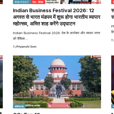
PIN POST
देश- विदेश
Indian Business Festival 2026: 12
स
अगस्त से भारत मंडपम में शुरू होगा भारतीय व्यापार
स
महोत्सव, अमित शाह करेंगे उद्घाटन
P
हि
Indian Business Festival 2026: देश के कारोबार और व्यापार जगत
को वैश्विक
…
B
By
Priyanshi Soni
छत्तीसगढ