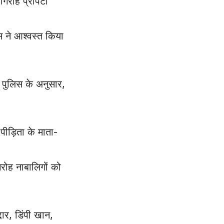
रोह प्रॉपर्टी
स ने आश्वस्त किया
। पुलिस के अनुसार,
ीड़िता के माता-
रोह नाबालिगों को
ार, डिंपी खान,