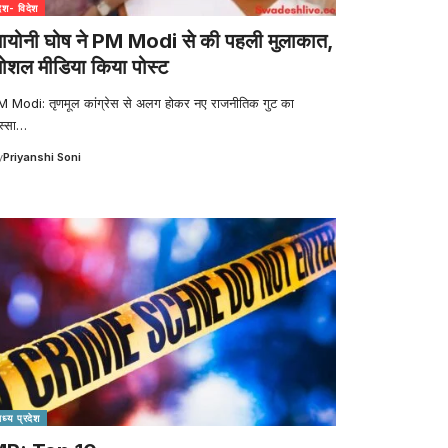
देश- विदेश
ायोनी घोष ने PM Modi से की पहली मुलाकात,
ोशल मीडिया किया पोस्ट
M Modi: तृणमूल कांग्रेस से अलग होकर नए राजनीतिक गुट का
स्सा
…
y
Priyanshi Soni
मध्य प्रदेश