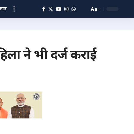
ोज़गार
Aa
ला ने भी दर्ज कराई