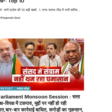
MP: Top 10
: जानें प्रदेश की 10 बड़ी खबरें.. 1. पन्ना-सतना-रीवा में भारी बारिश
…
y
Priyanshi Soni
PIN POST
स्वदेश एजेंडा
arliament Monsoon Session : सत्ता
क्ष-विपक्ष में टकराव, मुद्दों पर नहीं हो रही
ात,बार-बार कार्रवाई बाधित, करोड़ों का नुकसान,