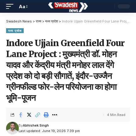
Aa
Swadesh News
>
राज्य
>
मध्य प्रदेश
>
Indore Ujjain Greenfield Four Lane Project : मुख्यमंत्री डॉ. मोहन यादव और केंद्रीय मंत्री मनोहर लाल देंगे प्रदेश को दो बड़ी सौगातें, इंदौर-उज्जैन ग्रीनफील्ड फोर-लेन परियोजना का होगा भूमि-पूजन
मध्य प्रदेश
Indore Ujjain Greenfield Four
Lane Project : मुख्यमंत्री डॉ. मोहन
यादव और केंद्रीय मंत्री मनोहर लाल देंगे
प्रदेश को दो बड़ी सौगातें, इंदौर-उज्जैन
ग्रीनफील्ड फोर-लेन परियोजना का होगा
भूमि-पूजन
4 Min Read
By
Abhishek Singh
Last updated: June 19, 2026 7:39 pm