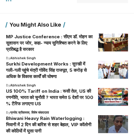
You Might Also Like
MP Justice Conference : सीएम डॉ. मोहन का
सुशासन पर जोर, कहा- न्याय सुनिश्चित करने के लिए
प्रतिबद्ध है सरकार
By
Abhishek Singh
Surkhi Development Works : सुरखी में
गली-गली पहुंचे मंत्री गोविंद सिंह राजपूत, 5 करोड़ से
अधिक के विकास कार्यों की घोषणा
By
Abhishek Singh
US 100% Tariff on India : रूसी तेल, US की
रणनीति, भारत को चुनौती ? भारत समेत 5 देशों पर 100
% टैरिफ लगाएगा US
By
प्रमोद श्रीवास्तव, विशेष संवाददाता
Bhiwani Heavy Rain Waterlogging :
भिवानी में 2 दिन की बारिश से शहर बेहाल, VIP कॉलोनी
की कोठियों में घुसा पानी