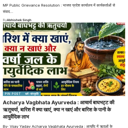
MP Public Grievance Resolution : भाजपा प्रदेश कार्यालय में कार्यकर्ताओं से
संवाद
…
By
Abhishek Singh
PIN POST
धर्म-संस्कृति
Acharya Vagbhata Ayurveda : आचार्य बाघभट्ट की
ऋतुचर्या, बारिश में क्या खाएं, क्या न खाएं और बारिश के पानी के
आयुर्वेदिक लाभ
By- Vijay Yadav Acharya Vagbhata Ayurveda : आयुर्वेद में ऋतुओं के