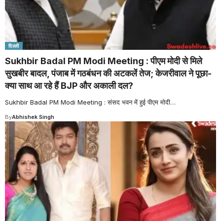
दिल्ली
Sukhbir Badal PM Modi Meeting : पीएम मोदी से मिले
सुखबीर बादल, पंजाब में गठबंधन की अटकलें तेज; केजरीवाल ने पूछा-
क्या साथ आ रहे हैं BJP और अकाली दल?
Sukhbir Badal PM Modi Meeting : संसद भवन में हुई पीएम मोदी
…
By
Abhishek Singh