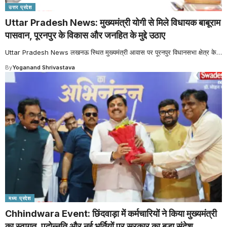
उत्तर प्रदेश
Uttar Pradesh News: मुख्यमंत्री योगी से मिले विधायक बाबूराम
पासवान, पूरनपुर के विकास और जनहित के मुद्दे उठाए
Uttar Pradesh News लखनऊ स्थित मुख्यमंत्री आवास पर पूरनपुर विधानसभा क्षेत्र के
…
By
Yoganand Shrivastava
मध्य प्रदेश
Chhindwara Event: छिंदवाड़ा में कर्मचारियों ने किया मुख्यमंत्री
का स्वागत, पदोन्नति और नई भर्तियों पर सरकार का बड़ा संदेश