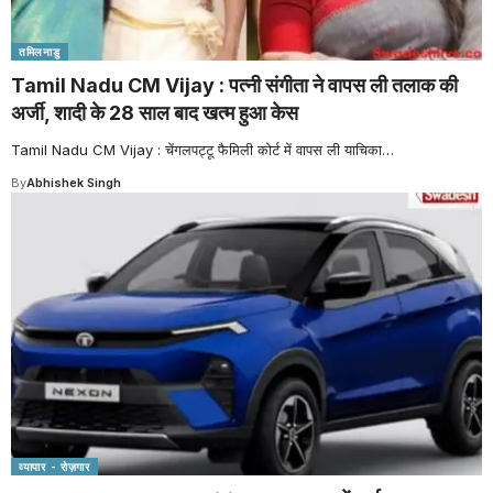
तमिलनाडु
Tamil Nadu CM Vijay : पत्नी संगीता ने वापस ली तलाक की
अर्जी, शादी के 28 साल बाद खत्म हुआ केस
Tamil Nadu CM Vijay : चेंगलपट्टू फैमिली कोर्ट में वापस ली याचिका
…
By
Abhishek Singh
व्यापार - रोज़गार