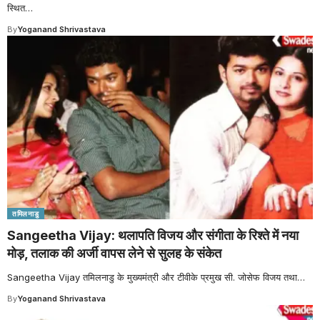
स्थित
…
By
Yoganand Shrivastava
तमिलनाडु
Sangeetha Vijay: थलापति विजय और संगीता के रिश्ते में नया
मोड़, तलाक की अर्जी वापस लेने से सुलह के संकेत
Sangeetha Vijay तमिलनाडु के मुख्यमंत्री और टीवीके प्रमुख सी. जोसेफ विजय तथा
…
By
Yoganand Shrivastava