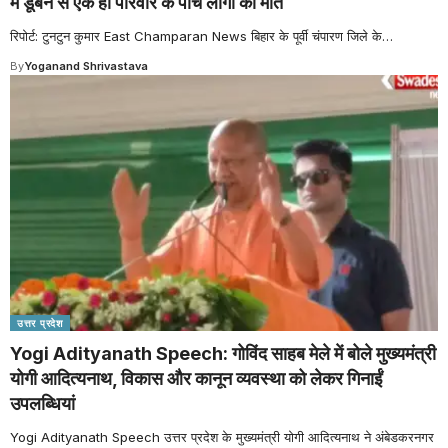
में डूबने से एक ही परिवार के पांच लोगों की मौत
रिपोर्ट: टुनटुन कुमार East Champaran News बिहार के पूर्वी चंपारण जिले के
…
By
Yoganand Shrivastava
उत्तर प्रदेश
Yogi Adityanath Speech: गोविंद साहब मेले में बोले मुख्यमंत्री
योगी आदित्यनाथ, विकास और कानून व्यवस्था को लेकर गिनाईं
उपलब्धियां
Yogi Adityanath Speech उत्तर प्रदेश के मुख्यमंत्री योगी आदित्यनाथ ने अंबेडकरनगर