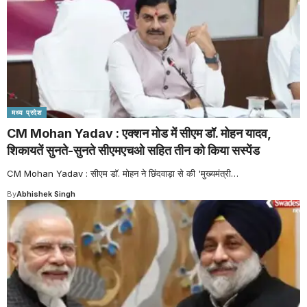
मध्य प्रदेश
CM Mohan Yadav : एक्शन मोड में सीएम डॉ. मोहन यादव,
शिकायतें सुनते-सुनते सीएमएचओ सहित तीन को किया सस्पेंड
CM Mohan Yadav : सीएम डॉ. मोहन ने छिंदवाड़ा से की 'मुख्यमंत्री
…
By
Abhishek Singh