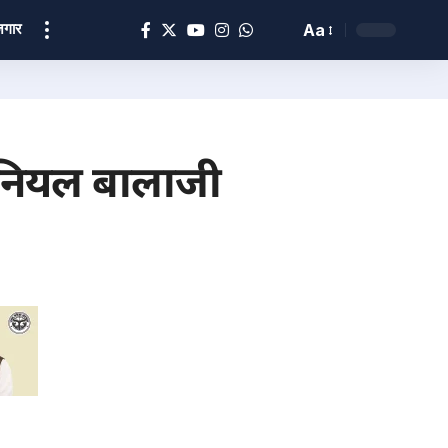
ोज़गार
Aa
ेनियल बालाजी