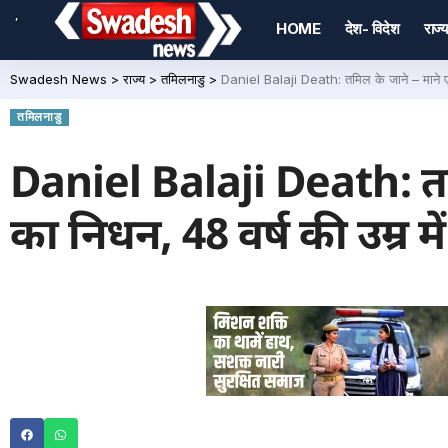
,
HOME
देश- विदेश
राज्य
Swadesh News
>
राज्य
>
तमिलनाडु
>
Daniel Balaji Death: तमिल के जाने – माने एक्
तमिलनाडु
Daniel Balaji Death: तम
का निधन, 48 वर्ष की उम्र म