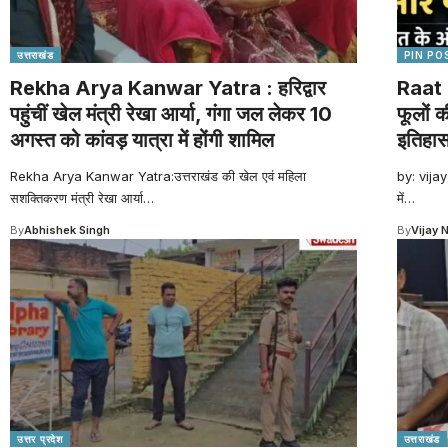
उत्तराखंड
PIN PO
Rekha Arya Kanwar Yatra : हरिद्वार
Raat 
पहुंचीं खेल मंत्री रेखा आर्या, गंगा जल लेकर 10
फूलों 
अगस्त को कांवड़ यात्रा में होंगी शामिल
इतिहा
Rekha Arya Kanwar Yatra:उत्तराखंड की खेल एवं महिला
by: vijay
सशक्तिकरण मंत्री रेखा आर्या
…
में
…
By
Abhishek Singh
By
Vijay 
उत्तर प्रदेश
उत्तराखंड