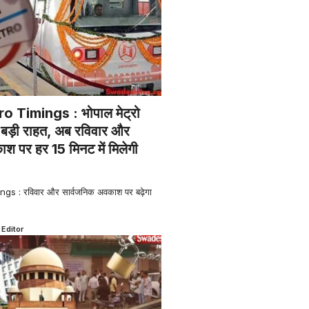
 Timings : भोपाल मेट्रो
िए बड़ी राहत, अब रविवार और
श पर हर 15 मिनट में मिलेगी
s : रविवार और सार्वजनिक अवकाश पर बढ़ेगा
 Editor