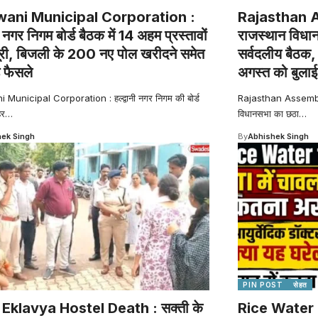
ani Municipal Corporation :
Rajasthan 
नी नगर निगम बोर्ड बैठक में 14 अहम प्रस्तावों
राजस्थान विधान
ूरी, बिजली के 200 नए पोल खरीदने समेत
सर्वदलीय बैठक, अ
े फैसले
अगस्त को बुला
Municipal Corporation : हल्द्वानी नगर निगम की बोर्ड
Rajasthan Assembly 
हर
…
विधानसभा का छठा
…
ek Singh
By
Abhishek Singh
PIN POST
सेहत
 Eklavya Hostel Death : सक्ती के
Rice Water f