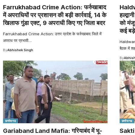
Farrukhabad Crime Action: फर्रुखाबाद
Haldw
में अपराधियों पर प्रशासन की बड़ी कार्रवाई, 14 के
हल्द्वा
खिलाफ गुंडा एक्ट, 9 अपराधी किए गए जिला बदर
को मंज
कई बड़
Farrukhabad Crime Action: उत्तर प्रदेश के फर्रुखाबाद जिले में
अपराध पर प्रभावी
…
Haldwani 
बैठक में श
By
Abhishek Singh
By
Abhish
छत्तीसगढ
छत्तीसगढ
Gariaband Land Mafia: गरियाबंद में भू-
Sakti