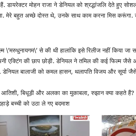
हैं. डायरेक्टर मोहन राजा ने डेनियल को श्रद्धांजलि देते हुए सोश
 हुआ. मेरे बहुत अच्छे दोस्त थे, उनके साथ काम करना मिस करूंगा
 \’मरुधुनायगम\’ से की थी हालांकि इसे रिलीज नहीं किया जा 
अपनी एक्टिंग की छाप छोड़ी. डेनियल ने तमिल की कई फिल्म जैसे 
. डेनियल बालाजी को कमल हासन, थलापति विजय और सूर्या जैसे बड
शी, बिधूड़ी और अलका का मुकाबला, रुझान क्या कहते हैं?
हाड़े बच्ची को उठा ले गए बदमाश