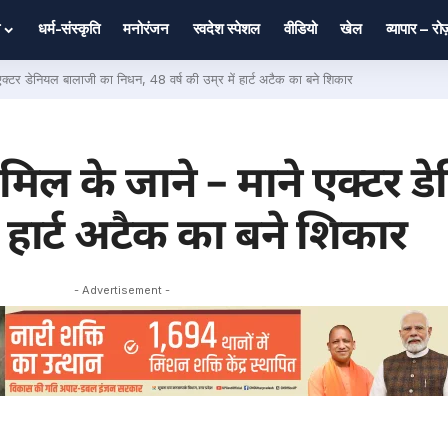
धर्म-संस्कृति
मनोरंजन
स्वदेश स्पेशल
वीडियो
खेल
व्यापार – र
टर डेनियल बालाजी का निधन, 48 वर्ष की उम्र में हार्ट अटैक का बने शिकार
िल के जाने – माने एक्टर ड
ें हार्ट अटैक का बने शिकार
- Advertisement -