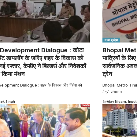
मध्य प्रदेश
Development Dialogue : कोटा
Bhopal Metro
ेंट डायलॉग के जरिए शहर के विकास को
यात्रियों के ल
नई रफ्तार, केडीए ने बिल्डर्स और निवेशकों
सार्वजनिक अवका
 किया मंथन
ट्रेन
elopment Dialogue : शहर के विकास और निवेश को
Bhopal Metro Timing
…
मेट्रो संचालन
…
ek Singh
By
Ajay Nigam, Input