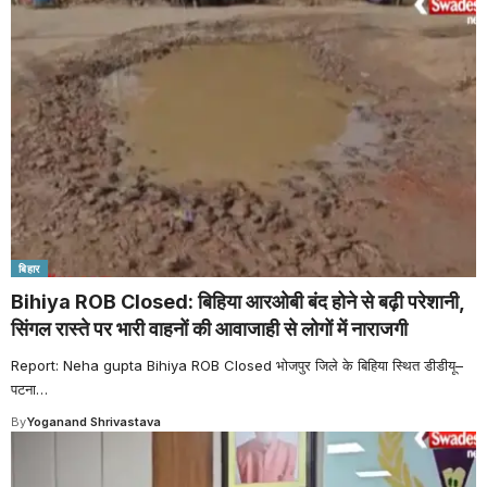
बिहार
Bihiya ROB Closed: बिहिया आरओबी बंद होने से बढ़ी परेशानी,
सिंगल रास्ते पर भारी वाहनों की आवाजाही से लोगों में नाराजगी
Report: Neha gupta Bihiya ROB Closed भोजपुर जिले के बिहिया स्थित डीडीयू–
पटना
…
By
Yoganand Shrivastava