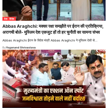
देश- विदेश
Abbas Araghchi: मक्का रक्षा समझौते पर ईरान की प्रतिक्रिया,
अरागची बोले- मुस्लिम देश एकजुट हों तो हर चुनौती का सामना संभव
Abbas Araghchi ईरान के विदेश मंत्री Abbas Araghchi ने मुस्लिम देशों से
…
By
Yoganand Shrivastava