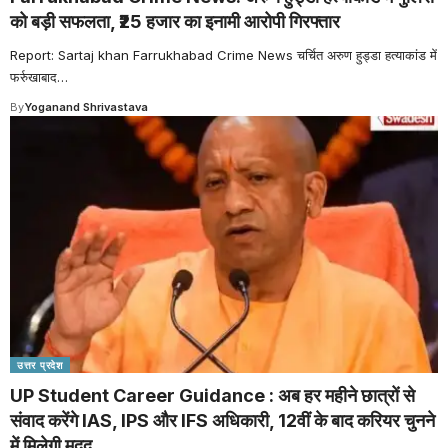
को बड़ी सफलता, ₹25 हजार का इनामी आरोपी गिरफ्तार
Report: Sartaj khan Farrukhabad Crime News चर्चित अरुण हुड्डा हत्याकांड में
फर्रुखाबाद
…
By
Yoganand Shrivastava
उत्तर प्रदेश
UP Student Career Guidance : अब हर महीने छात्रों से
संवाद करेंगे IAS, IPS और IFS अधिकारी, 12वीं के बाद करियर चुनने
में मिलेगी मदद