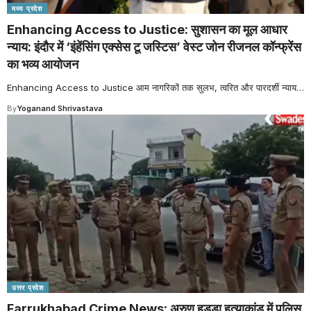
मध्य प्रदेश
Enhancing Access to Justice: सुशासन का मूल आधार
न्याय: इंदौर में ‘इंहेंसिंग एक्सेस टू जस्टिस’ वेस्ट जोन रीजनल कॉन्फ्रेंस
का भव्य आयोजन
Enhancing Access to Justice आम नागरिकों तक सुलभ, त्वरित और पारदर्शी न्याय
…
By
Yoganand Shrivastava
उत्तर प्रदेश
Farrukhabad Crime News: अरुण हुड्डा हत्याकांड में पुलिस