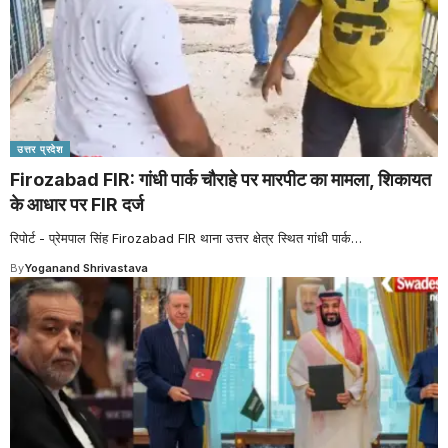
उत्तर प्रदेश
Firozabad FIR: गांधी पार्क चौराहे पर मारपीट का मामला, शिकायत
के आधार पर FIR दर्ज
रिपोर्ट - प्रेमपाल सिंह Firozabad FIR थाना उत्तर क्षेत्र स्थित गांधी पार्क
…
By
Yoganand Shrivastava