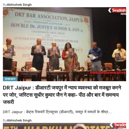
By
Abhishek Singh
राजस्थान
DRT Jaipur : डीआरटी जयपुर में न्याय व्यवस्था को मजबूत करने
पर जोर, जस्टिस सुधीर कुमार जैन ने कहा- पीठ और बार में समन्वय
जरूरी
DRT Jaipur : डेब्ट्स रिकवरी ट्रिब्यूनल (डीआरटी), जयपुर में मामलों के शीघ्र
…
By
Abhishek Singh