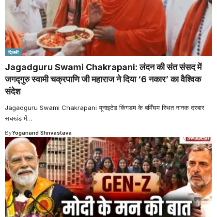
दिल्ली
Jagadguru Swami Chakrapani: लंदन की संत संसद में
जगद्गुरु स्वामी चक्रपाणि जी महाराज ने दिया ‘6 नकार’ का वैश्विक
संदेश
Jagadguru Swami Chakrapani यूनाइटेड किंगडम के बर्मिंघम स्थित नानक दरबार
सचखंड में
…
By
Yoganand Shrivastava