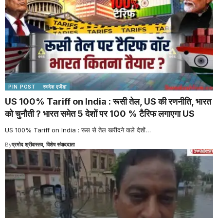
PIN POST
स्वदेश एजेंडा
US 100% Tariff on India : रूसी तेल, US की रणनीति, भारत
को चुनौती ? भारत समेत 5 देशों पर 100 % टैरिफ लगाएगा US
US 100% Tariff on India : रूस से तेल खरीदने वाले देशों
…
By
प्रमोद श्रीवास्तव, विशेष संवाददाता