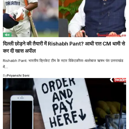
खेल
दिल्ली छोड़ने की तैयारी में Rishabh Pant? आधी रात CM धामी से
कर दी खास अपील
Rishabh Pant: भारतीय क्रिकेट टीम के स्टार विकेटकीपर-बल्लेबाज ऋषभ पंत उत्तराखंड
में
…
By
Priyanshi Soni