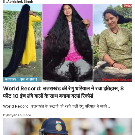
By
Abhishek Singh
उत्तराखंड
ऐसा भी होता है
World Record: उत्तराखंड की रेणु धरियाल ने रचा इतिहास, 8
फीट 10 इंच लंबे बालों के साथ बनाया वर्ल्ड रिकॉर्ड
World Record: उत्तराखंड के हल्द्वानी की रहने वाली रेणु धरियाल ने अपने
…
By
Priyanshi Soni