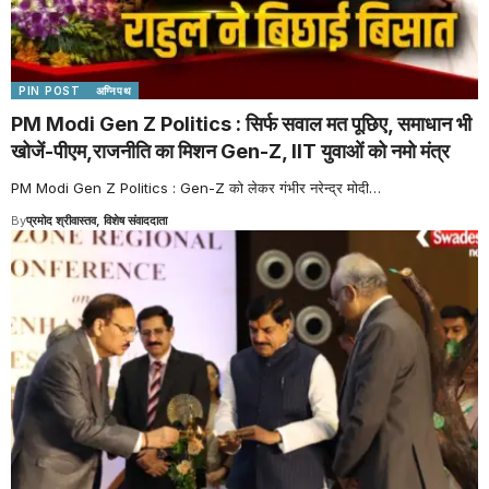
PIN POST
अग्निपथ
PM Modi Gen Z Politics : सिर्फ सवाल मत पूछिए, समाधान भी
खोजें-पीएम,राजनीति का मिशन Gen-Z, IIT युवाओं को नमो मंत्र
PM Modi Gen Z Politics : Gen-Z को लेकर गंभीर नरेन्द्र मोदी
…
By
प्रमोद श्रीवास्तव, विशेष संवाददाता