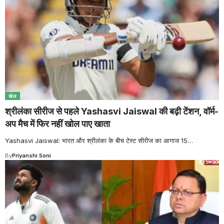
खेल
श्रीलंका सीरीज से पहले Yashasvi Jaiswal की बढ़ी टेंशन, वॉर्म-
अप मैच में फिर नहीं खोल पाए खाता
Yashasvi Jaiswal: भारत और श्रीलंका के बीच टेस्ट सीरीज का आगाज 15
…
By
Priyanshi Soni