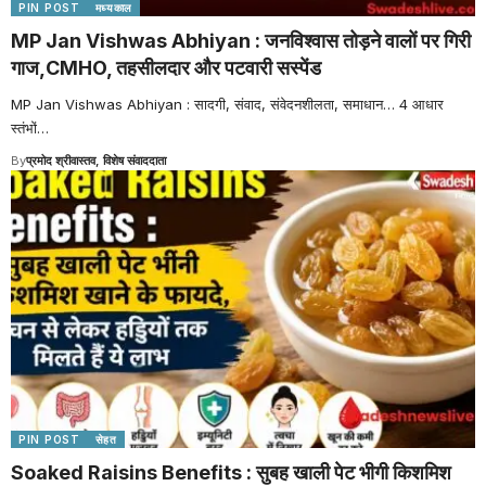
PIN POST
मध्यकाल
MP Jan Vishwas Abhiyan : जनविश्वास तोड़ने वालों पर गिरी
गाज,CMHO, तहसीलदार और पटवारी सस्पेंड
MP Jan Vishwas Abhiyan : सादगी, संवाद, संवेदनशीलता, समाधान… 4 आधार
स्तंभों
…
By
प्रमोद श्रीवास्तव, विशेष संवाददाता
PIN POST
सेहत
Soaked Raisins Benefits : सुबह खाली पेट भीगी किशमिश