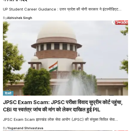
UP Student Career Guidance : उत्तर प्रदेश की योगी सरकार ने इंटरमीडिएट
…
By
Abhishek Singh
दिल्ली
JPSC Exam Scam: JPSC परीक्षा विवाद सुप्रीम कोर्ट पहुंचा,
CBI या स्वतंत्र जांच की मांग को लेकर दाखिल हुई PIL
JPSC Exam Scam झारखंड लोक सेवा आयोग (JPSC) की संयुक्त सिविल सेवा
…
By
Yoganand Shrivastava