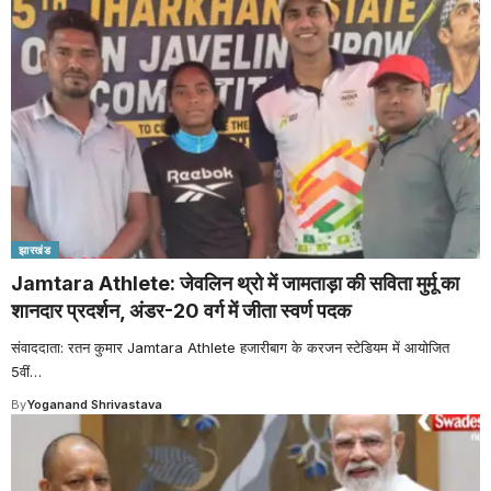
झारखंड
Jamtara Athlete: जेवलिन थ्रो में जामताड़ा की सविता मुर्मू का
शानदार प्रदर्शन, अंडर-20 वर्ग में जीता स्वर्ण पदक
संवाददाता: रतन कुमार Jamtara Athlete हजारीबाग के करजन स्टेडियम में आयोजित
5वीं
…
By
Yoganand Shrivastava