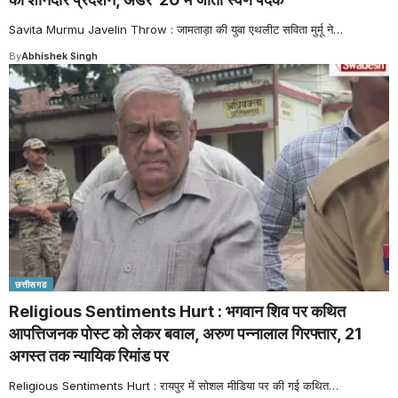
Savita Murmu Javelin Throw : जामताड़ा की युवा एथलीट सविता मुर्मू ने
…
By
Abhishek Singh
छत्तीसगढ
Religious Sentiments Hurt : भगवान शिव पर कथित
आपत्तिजनक पोस्ट को लेकर बवाल, अरुण पन्नालाल गिरफ्तार, 21
अगस्त तक न्यायिक रिमांड पर
Religious Sentiments Hurt : रायपुर में सोशल मीडिया पर की गई कथित
…