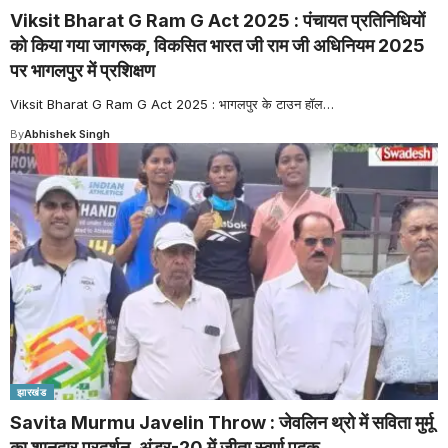
Viksit Bharat G Ram G Act 2025 : पंचायत प्रतिनिधियों
को किया गया जागरूक, विकसित भारत जी राम जी अधिनियम 2025
पर भागलपुर में प्रशिक्षण
Viksit Bharat G Ram G Act 2025 : भागलपुर के टाउन हॉल
…
By
Abhishek Singh
झारखंड
Savita Murmu Javelin Throw : जेवलिन थ्रो में सविता मुर्मू
का शानदार प्रदर्शन, अंडर-20 में जीता स्वर्ण पदक