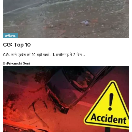
छत्तीसगढ
CG: Top 10
CG: जानें प्रदेश की 10 बड़ी खबरें.. 1. छत्तीसगढ़ में 2 दिन
…
By
Priyanshi Soni