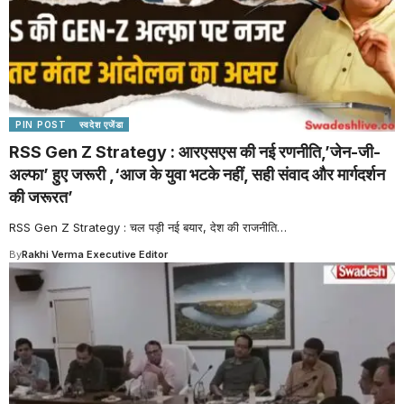
PIN POST
स्वदेश एजेंडा
RSS Gen Z Strategy : आरएसएस की नई रणनीति,’जेन-जी-
अल्फा’ हुए जरूरी ,‘आज के युवा भटके नहीं, सही संवाद और मार्गदर्शन
की जरूरत’
RSS Gen Z Strategy : चल पड़ी नई बयार, देश की राजनीति
…
By
Rakhi Verma Executive Editor