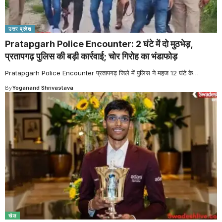
उत्तर प्रदेश
Pratapgarh Police Encounter: 2 घंटे में दो मुठभेड़,
प्रतापगढ़ पुलिस की बड़ी कार्रवाई; चोर गिरोह का भंडाफोड़
Pratapgarh Police Encounter प्रतापगढ़ जिले में पुलिस ने महज 12 घंटे के
…
By
Yoganand Shrivastava
खेल