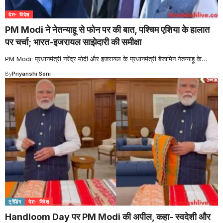
देश- विदेश
PM Modi ने नेतन्याहू से फोन पर की बात, पश्चिम एशिया के हालात
पर चर्चा; भारत-इजरायल साझेदारी की समीक्षा
PM Modi: प्रधानमंत्री नरेंद्र मोदी और इजरायल के प्रधानमंत्री बेंजामिन नेतन्याहू के
…
By
Priyanshi Soni
ट्रेंडिंग
देश- विदेश
Handloom Day पर PM Modi की अपील, कहा- स्वदेशी और