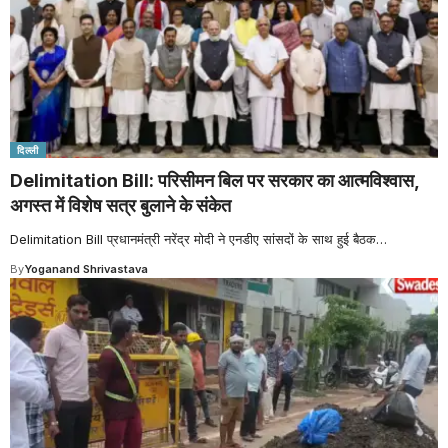
दिल्ली
Delimitation Bill: परिसीमन बिल पर सरकार का आत्मविश्वास,
अगस्त में विशेष सत्र बुलाने के संकेत
Delimitation Bill प्रधानमंत्री नरेंद्र मोदी ने एनडीए सांसदों के साथ हुई बैठक
…
By
Yoganand Shrivastava