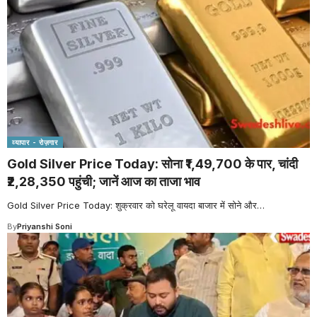
व्यापार - रोज़गार
Gold Silver Price Today: सोना ₹1,49,700 के पार, चांदी
₹2,28,350 पहुंची; जानें आज का ताजा भाव
Gold Silver Price Today: शुक्रवार को घरेलू वायदा बाजार में सोने और
…
By
Priyanshi Soni