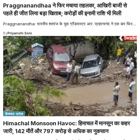
Praggnanandhaa ने फिर मचाया तहलका, आखिरी बाजी से
पहले ही जीत लिया बड़ा खिताब; करोड़ों की इनामी राशि भी मिली
Praggnanandha: भारतीय शतरंज के युवा ग्रैंडमास्टर आर. प्रज्ञानानंद ने एक बार फिर
…
By
Priyanshi Soni
हिमाचल प्रदेश
Himachal Monsoon Havoc: हिमाचल में मानसून का कहर
जारी, 142 मौतें और 797 करोड़ से अधिक का नुकसान