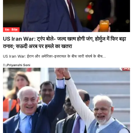
देश- विदेश
US Iran War: ट्रंप बोले- जल्द खत्म होगी जंग, होर्मुज में फिर बढ़ा
तनाव; सऊदी अरब पर हमले का खतरा
US Iran War: ईरान और अमेरिका-इजरायल के बीच जारी संघर्ष के बीच
…
By
Priyanshi Soni