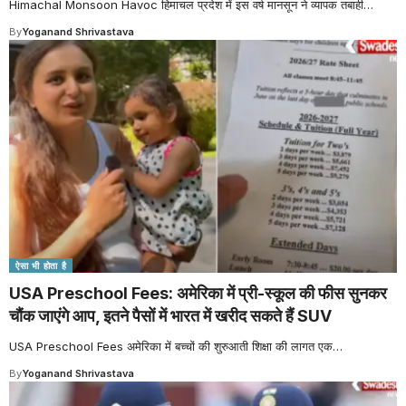
Himachal Monsoon Havoc हिमाचल प्रदेश में इस वर्ष मानसून ने व्यापक तबाही
…
By
Yoganand Shrivastava
ऐसा भी होता है
USA Preschool Fees: अमेरिका में प्री-स्कूल की फीस सुनकर
चौंक जाएंगे आप, इतने पैसों में भारत में खरीद सकते हैं SUV
USA Preschool Fees अमेरिका में बच्चों की शुरुआती शिक्षा की लागत एक
…
By
Yoganand Shrivastava