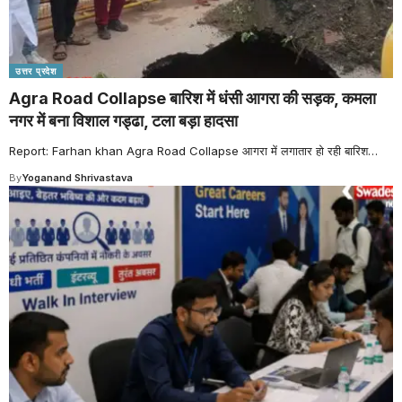
उत्तर प्रदेश
Agra Road Collapse बारिश में धंसी आगरा की सड़क, कमला
नगर में बना विशाल गड्ढा, टला बड़ा हादसा
Report: Farhan khan Agra Road Collapse आगरा में लगातार हो रही बारिश
…
By
Yoganand Shrivastava