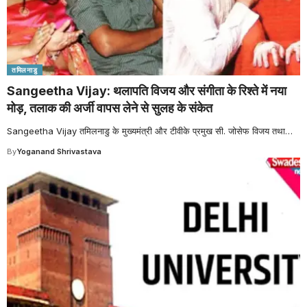
तमिलनाडु
Sangeetha Vijay: थलापति विजय और संगीता के रिश्ते में नया
मोड़, तलाक की अर्जी वापस लेने से सुलह के संकेत
Sangeetha Vijay तमिलनाडु के मुख्यमंत्री और टीवीके प्रमुख सी. जोसेफ विजय तथा
…
By
Yoganand Shrivastava