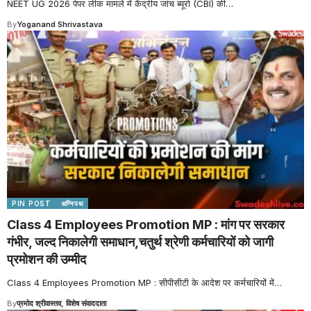
NEET UG 2026 पेपर लीक मामले में केंद्रीय जांच ब्यूरो (CBI) की
…
By
Yoganand Shrivastava
PIN POST
अग्निपथ
Class 4 Employees Promotion MP : मांग पर सरकार
गंभीर, जल्द निकालेगी समाधान,चतुर्थ श्रेणी कर्मचारियों को जागी
प्रमोशन की उम्मीद
Class 4 Employees Promotion MP : सीपीसीटी के आदेश पर कर्मचारियों में
…
By
प्रमोद श्रीवास्तव, विशेष संवाददाता