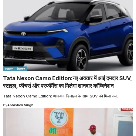
व्यापार - रोज़गार
Tata Nexon Camo Edition:नए अवतार में आई दमदार SUV,
स्टाइल, फीचर्स और परफॉर्मेंस का मिलेगा शानदार कॉम्बिनेशन
Tata Nexon Camo Edition: आकर्षक डिजाइन के साथ SUV को मिला नया
…
By
Abhishek Singh