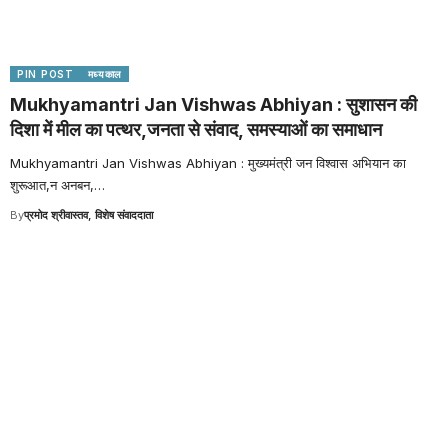
PIN POST
मध्यकाल
Mukhyamantri Jan Vishwas Abhiyan : सुशासन की
दिशा में मील का पत्थर,जनता से संवाद, समस्याओं का समाधान
Mukhyamantri Jan Vishwas Abhiyan : मुख्यमंत्री जन विश्वास अभियान का
शुरूआत,न अनबन,
…
By
प्रमोद श्रीवास्तव, विशेष संवाददाता