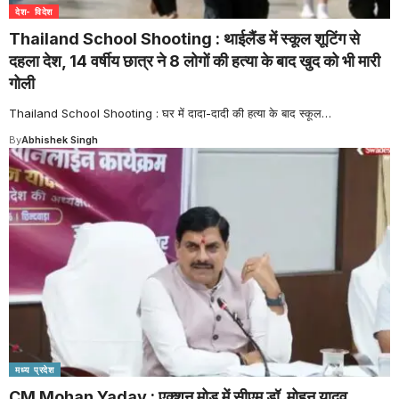
देश- विदेश
Thailand School Shooting : थाईलैंड में स्कूल शूटिंग से
दहला देश, 14 वर्षीय छात्र ने 8 लोगों की हत्या के बाद खुद को भी मारी
गोली
Thailand School Shooting : घर में दादा-दादी की हत्या के बाद स्कूल
…
By
Abhishek Singh
मध्य प्रदेश
CM Mohan Yadav : एक्शन मोड में सीएम डॉ. मोहन यादव,