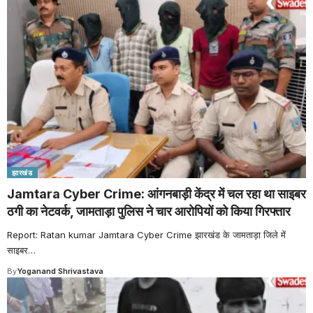
झारखंड
Jamtara Cyber Crime: आंगनबाड़ी केंद्र में चल रहा था साइबर
ठगी का नेटवर्क, जामताड़ा पुलिस ने चार आरोपियों को किया गिरफ्तार
Report: Ratan kumar Jamtara Cyber Crime झारखंड के जामताड़ा जिले में
साइबर
…
By
Yoganand Shrivastava