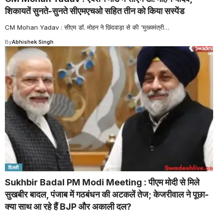
शिकायतें सुनते-सुनते सीएमएचओ सहित तीन को किया सस्पेंड
CM Mohan Yadav : सीएम डॉ. मोहन ने छिंदवाड़ा से की 'मुख्यमंत्री
…
By
Abhishek Singh
दिल्ली
Sukhbir Badal PM Modi Meeting : पीएम मोदी से मिले
सुखबीर बादल, पंजाब में गठबंधन की अटकलें तेज; केजरीवाल ने पूछा-
क्या साथ आ रहे हैं BJP और अकाली दल?