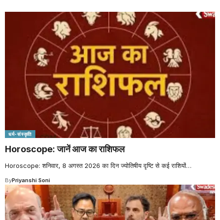
धर्म-संस्कृति
Horoscope: जानें आज का राशिफल
Horoscope: शनिवार, 8 अगस्त 2026 का दिन ज्योतिषीय दृष्टि से कई राशियों
…
By
Priyanshi Soni