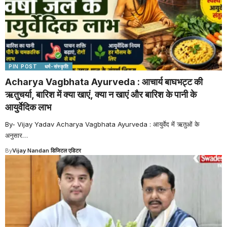
PIN POST
धर्म-संस्कृति
Acharya Vagbhata Ayurveda : आचार्य बाघभट्ट की
ऋतुचर्या, बारिश में क्या खाएं, क्या न खाएं और बारिश के पानी के
आयुर्वेदिक लाभ
By- Vijay Yadav Acharya Vagbhata Ayurveda : आयुर्वेद में ऋतुओं के
अनुसार
…
By
Vijay Nandan डिजिटल एडिटर