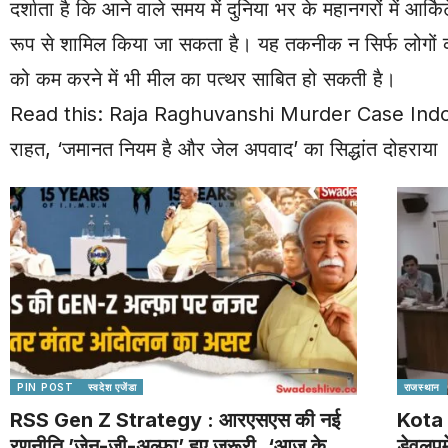
दर्शाता है कि आने वाले समय में दुनिया भर के महानगरों में आर्
रूप से शामिल किया जा सकता है। यह तकनीक न सिर्फ लोगों 
को कम करने में भी मील का पत्थर साबित हो सकती है।
Read this:
Raja Raghuvanshi Murder Case Indore: राजा
राहत, ‘जमानत नियम है और जेल अपवाद’ का सिद्धांत दोहराया
PIN POST
स्वदेश एजेंडा
राजस्थान
RSS Gen Z Strategy : आरएसएस की नई
Kota 
रणनीति,’जेन-जी-अल्फा’ हुए जरूरी ,‘आज के
डेवलपम