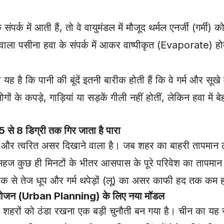
 संपर्क में आती हैं, तो वे वायुमंडल में मौजूद थर्मल एनर्जी (गर्मी) 
 वाला पसीना हवा के संपर्क में आकर वाष्पीकृत (Evaporate) हो
 यह है कि पानी की बूंदें इतनी बारीक होती हैं कि वे गर्म और सूख
गों के कपड़े, गाड़ियां या सड़कें गीली नहीं होतीं, लेकिन हवा में
े 8 डिग्री तक गिर जाता है पारा
िशाली और त्वरित असर दिखाने वाला है। जब शहर का बाहरी ताप
र महज कुछ ही मिनटों के भीतर आसपास के पूरे परिवेश का ताप
क से तेज धूप और गर्म थपेड़ों (लू) का असर काफी हद तक कम ह
ोजन (Urban Planning) के लिए नया मॉडल
हो चुके शहरों को ठंडा रखना एक बड़ी चुनौती बन गया है। चीन का 