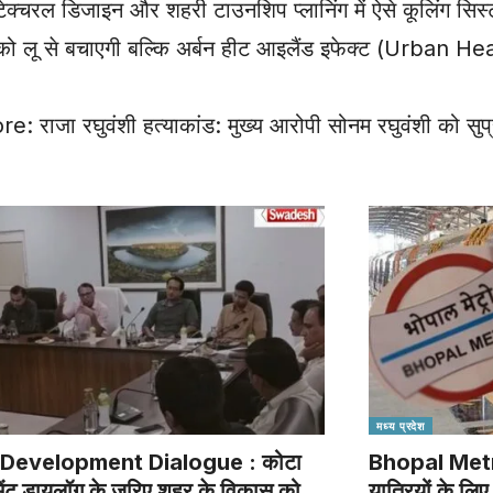
किटेक्चरल डिजाइन और शहरी टाउनशिप प्लानिंग में ऐसे कूलिंग सिस्
को लू से बचाएगी बल्कि अर्बन हीट आइलैंड इफेक्ट (Urban H
 रघुवंशी हत्याकांड: मुख्य आरोपी सोनम रघुवंशी को सुप्रीम
मध्य प्रदेश
Development Dialogue : कोटा
Bhopal Metro
ेंट डायलॉग के जरिए शहर के विकास को
यात्रियों के ल