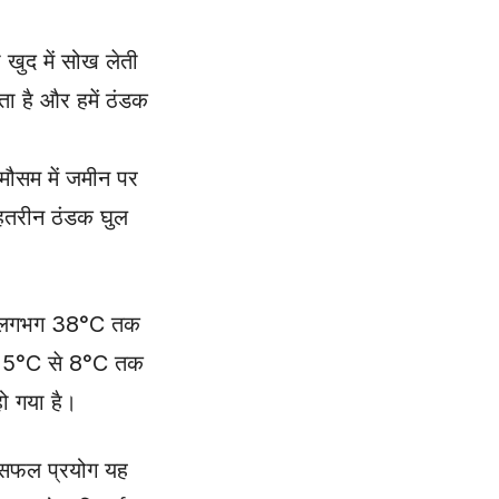
को खुद में सोख लेती
ता है और हमें ठंडक
े मौसम में जमीन पर
 बेहतरीन ठंडक घुल
मान लगभग 38°C तक
मान 5°C से 8°C तक
ो गया है।
यह सफल प्रयोग यह