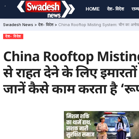
,
HOME
देश- विदेश
राज्य
Swadesh News
>
देश- विदेश
>
China Rooftop Misting System: चीन का अनोखा प्रयोग:
देश- विदेश
China Rooftop Misting 
से राहत देने के लिए इमारतो
जानें कैसे काम करता है ‘रू