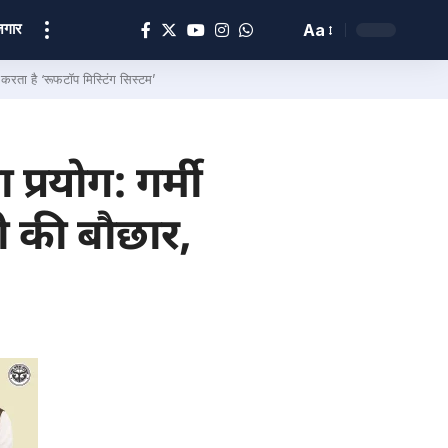
ोज़गार
Aa
रता है ‘रूफटॉप मिस्टिंग सिस्टम’
रयोग: गर्मी
नी की बौछार,