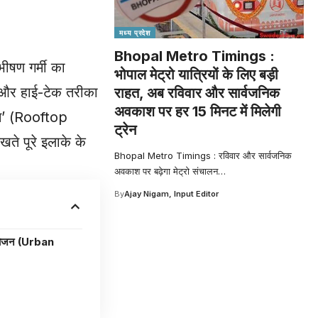
मध्य प्रदेश
Bhopal Metro Timings :
ीषण गर्मी का
भोपाल मेट्रो यात्रियों के लिए बड़ी
ा और हाई-टेक तरीका
राहत, अब रविवार और सार्वजनिक
अवकाश पर हर 15 मिनट में मिलेगी
स्टम’ (Rooftop
ट्रेन
खते पूरे इलाके के
Bhopal Metro Timings : रविवार और सार्वजनिक
अवकाश पर बढ़ेगा मेट्रो संचालन
…
By
Ajay Nigam, Input Editor
योजन (Urban