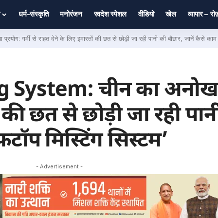
धर्म-संस्कृति
मनोरंजन
स्वदेश स्पेशल
वीडियो
खेल
व्यापार – र
 गर्मी से राहत देने के लिए इमारतों की छत से छोड़ी जा रही पानी की बौछार, जानें कैसे काम क
System: चीन का अनोखा प्
ं की छत से छोड़ी जा रही पा
फटॉप मिस्टिंग सिस्टम’
- Advertisement -