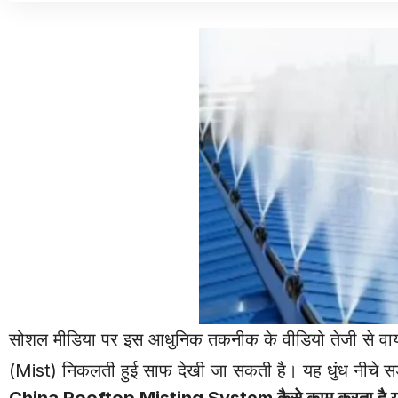
सोशल मीडिया पर इस आधुनिक तकनीक के वीडियो तेजी से वायरल हो
(Mist) निकलती हुई साफ देखी जा सकती है। यह धुंध नीचे सड़
China Rooftop Misting System कैसे काम करता है यह 