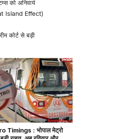
टम्स को अनिवार्य
eat Island Effect)
 कोर्ट से बड़ी
 Timings : भोपाल मेट्रो
िए बड़ी राहत, अब रविवार और