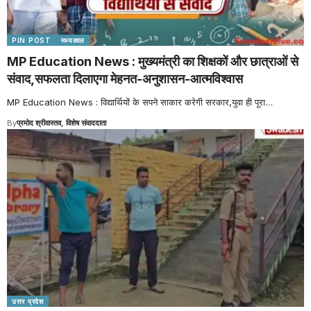
PIN POST
मध्यकाल
MP Education News : मुख्यमंत्री का शिक्षकों और छात्राओं से
संवाद,सफलता दिलाएगा मेहनत-अनुशासन-आत्मविश्वास
MP Education News : विद्यार्थियों के सपने साकार करेगी सरकार,युवा ही पूरा
…
By
प्रमोद श्रीवास्तव, विशेष संवाददाता
उत्तर प्रदेश