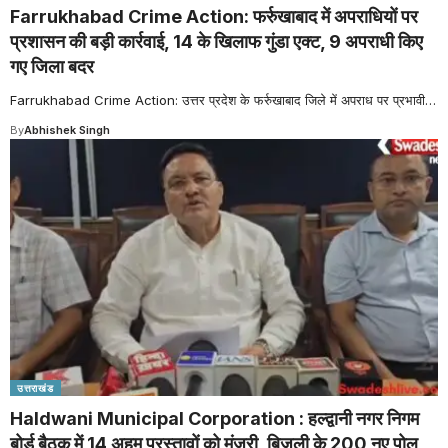
Farrukhabad Crime Action: फर्रुखाबाद में अपराधियों पर
प्रशासन की बड़ी कार्रवाई, 14 के खिलाफ गुंडा एक्ट, 9 अपराधी किए
गए जिला बदर
Farrukhabad Crime Action: उत्तर प्रदेश के फर्रुखाबाद जिले में अपराध पर प्रभावी
…
By
Abhishek Singh
उत्तराखंड
Haldwani Municipal Corporation : हल्द्वानी नगर निगम
बोर्ड बैठक में 14 अहम प्रस्तावों को मंजूरी, बिजली के 200 नए पोल