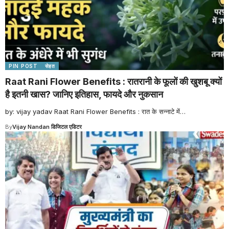
PIN POST
सेहत
Raat Rani Flower Benefits : रातरानी के फूलों की खुशबू क्यों
है इतनी खास? जानिए इतिहास, फायदे और नुकसान
by: vijay yadav Raat Rani Flower Benefits : रात के सन्नाटे में
…
By
Vijay Nandan डिजिटल एडिटर