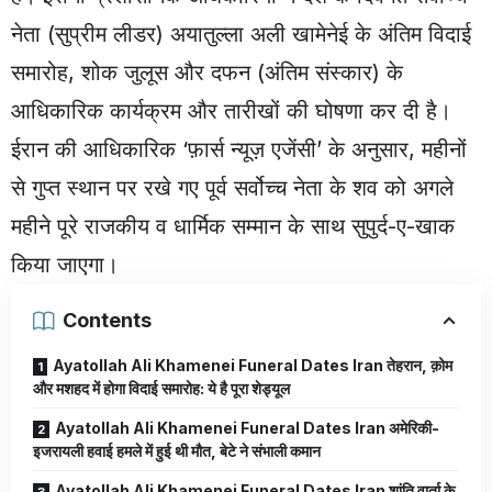
नेता (सुप्रीम लीडर) अयातुल्ला अली खामेनेई के अंतिम विदाई
समारोह, शोक जुलूस और दफन (अंतिम संस्कार) के
आधिकारिक कार्यक्रम और तारीखों की घोषणा कर दी है।
ईरान की आधिकारिक ‘फ़ार्स न्यूज़ एजेंसी’ के अनुसार, महीनों
से गुप्त स्थान पर रखे गए पूर्व सर्वोच्च नेता के शव को अगले
महीने पूरे राजकीय व धार्मिक सम्मान के साथ सुपुर्द-ए-खाक
किया जाएगा।
Contents
Ayatollah Ali Khamenei Funeral Dates Iran तेहरान, क़ोम
और मशहद में होगा विदाई समारोह: ये है पूरा शेड्यूल
Ayatollah Ali Khamenei Funeral Dates Iran अमेरिकी-
इजरायली हवाई हमले में हुई थी मौत, बेटे ने संभाली कमान
Ayatollah Ali Khamenei Funeral Dates Iran शांति वार्ता के