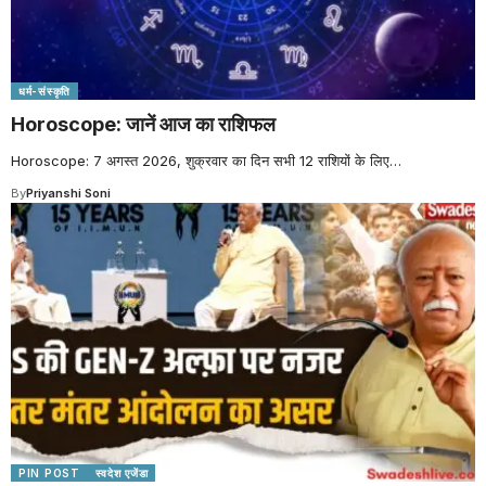
धर्म-संस्कृति
Horoscope: जानें आज का राशिफल
Horoscope: 7 अगस्त 2026, शुक्रवार का दिन सभी 12 राशियों के लिए
…
By
Priyanshi Soni
PIN POST
स्वदेश एजेंडा