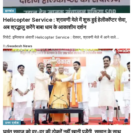
झारखंड
Helicopter Service : श्रावणी मेले में शुरू हुई हेलीकॉप्टर सेवा,
अब श्रद्धालु करेंगे बाबा धाम के आकाशीय दर्शन
रिपोर्ट: इम्तियाज अंसारी Helicopter Service : देवघर, श्रावणी मेले में आने वाले
…
By
Swadesh News
उत्तर प्रदेश
घुमंतू समाज को दर-दर की ठोकरें नहीं खानी पड़ेंगी, सम्मान के साथ