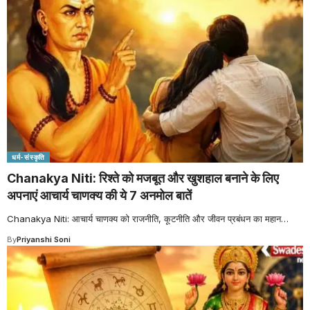
धर्म-संस्कृति
Chanakya Niti: रिश्ते को मजबूत और खुशहाल बनाने के लिए
अपनाएं आचार्य चाणक्य की ये 7 अनमोल बातें
Chanakya Niti: आचार्य चाणक्य को राजनीति, कूटनीति और जीवन प्रबंधन का महान
…
By
Priyanshi Soni