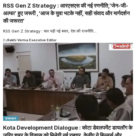
RSS Gen Z Strategy : आरएसएस की नई रणनीति,’जेन-जी-
अल्फा’ हुए जरूरी ,‘आज के युवा भटके नहीं, सही संवाद और मार्गदर्शन
की जरूरत’
RSS Gen Z Strategy : चल पड़ी नई बयार, देश की राजनीति
…
By
Rakhi Verma Executive Editor
राजस्थान
Kota Development Dialogue : कोटा डेवलपमेंट डायलॉग के
जरिए शहर के विकास को मिलेगी नई रफ्तार, केडीए ने बिल्डर्स और