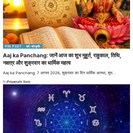
PIN POST
धर्म-संस्कृति
Aaj ka Panchang: जानें आज का शुभ मुहूर्त, राहुकाल, तिथि,
नक्षत्र और शुक्रवार का धार्मिक महत्व
Aaj ka Panchang; 7 अगस्त 2026, शुक्रवार का दिन धार्मिक आस्था, शुभ
…
By
Priyanshi Soni