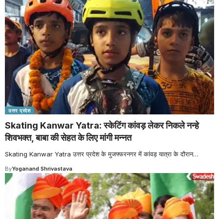
उत्तर प्रदेश
Skating Kanwar Yatra: स्केटिंग कांवड़ लेकर निकले नन्हे
शिवभक्त, बाबा की सेहत के लिए मांगी मन्नत
Skating Kanwar Yatra उत्तर प्रदेश के मुजफ्फरनगर में कांवड़ यात्रा के दौरान
…
By
Yoganand Shrivastava