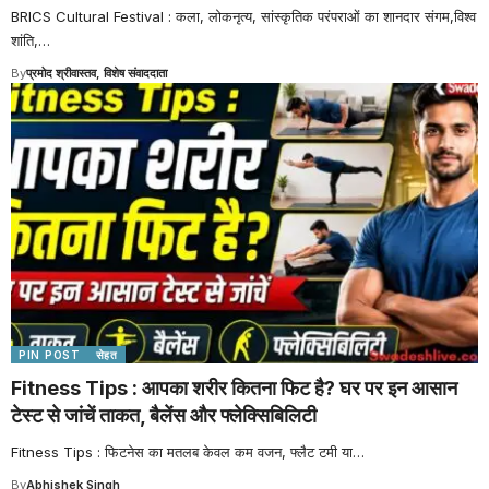
BRICS Cultural Festival : कला, लोकनृत्य, सांस्कृतिक परंपराओं का शानदार संगम,विश्व
शांति,
…
By
प्रमोद श्रीवास्तव, विशेष संवाददाता
PIN POST
सेहत
Fitness Tips : आपका शरीर कितना फिट है? घर पर इन आसान
टेस्ट से जांचें ताकत, बैलेंस और फ्लेक्सिबिलिटी
Fitness Tips : फिटनेस का मतलब केवल कम वजन, फ्लैट टमी या
…
By
Abhishek Singh