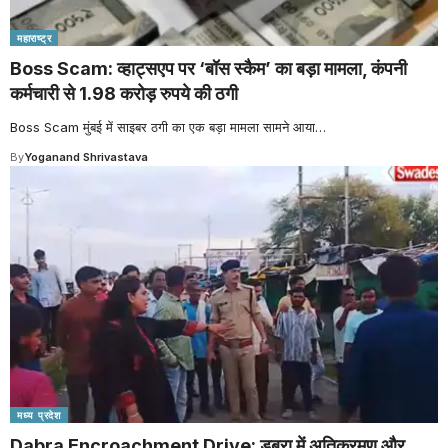
महाराष्ट्र
Boss Scam: व्हाट्सएप पर ‘बॉस स्कैम’ का बड़ा मामला, कंपनी
कर्मचारी से 1.98 करोड़ रुपये की ठगी
Boss Scam मुंबई में साइबर ठगी का एक बड़ा मामला सामने आया
…
By
Yoganand Shrivastava
मध्य प्रदेश
Dabra Encroachment Drive: डबरा में अतिक्रमण और