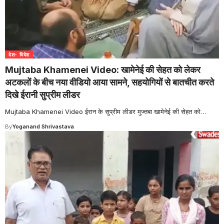
देश- विदेश
Mujtaba Khamenei Video: खामेनेई की सेहत को लेकर
अटकलों के बीच नया वीडियो आया सामने, सहयोगियों से बातचीत करते
दिखे ईरानी सुप्रीम लीडर
Mujtaba Khamenei Video ईरान के सुप्रीम लीडर मुज्तबा खामेनेई की सेहत को
…
By
Yoganand Shrivastava