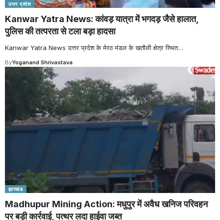
उत्तर प्रदेश
Kanwar Yatra News: कांवड़ यात्रा में भगदड़ जैसे हालात,
पुलिस की तत्परता से टला बड़ा हादसा
Kanwar Yatra News उत्तर प्रदेश के मेरठ मंडल के खतौली क्षेत्र स्थित
…
By
Yoganand Shrivastava
झारखंड
Madhupur Mining Action: मधुपुर में अवैध खनिज परिवहन
पर बड़ी कार्रवाई, पत्थर लदा हाईवा जब्त