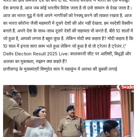
भारत की छवि कमजोर देश की बना दी थी. भाजपा सरकार ने भारत को एक मजबूत
देश बनाया है. आज जब कोई भारतीय विदेश जाता है तो उसे सम्मान से देखा जाता है।
आज का भारत युद्ध में फंसे अपने नागरिकों को रेस्क्यू करने की ताकत रखता है. आज
का भारत कोरोना जैसी महामारी में दूसरे देशों की ओर नहीं देखता. हम स्वदेशी वैक्सीन
बनाते हैं. अपने देश के साथ-साथ दूसरे देशों की सहायता भी करते हैं. बीते 10 सालों में
जो हुआ है, आपको लगता है बहुत कुछ है. लेकिन मोदी क्या कहता है? मोदी कहता है कि
10 साल में इनता सारा काम भले हुआ लेकिन जो हुआ है वो तो ट्रेलर है ट्रेलर.\”
Delhi Election Result 2025 Live: कालकाजी सीट पर आतिशी, बिधूड़ी और
अलका का मुकाबला, रुझान क्या कहते हैं?
छत्तीसगढ़ के मुख्यमंत्री विष्णुदेव साय ने महाकुंभ में आस्था की डुबकी लगाई