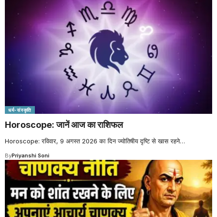
धर्म-संस्कृति
Horoscope: जानें आज का राशिफल
Horoscope: रविवार, 9 अगस्त 2026 का दिन ज्योतिषीय दृष्टि से खास रहने
…
By
Priyanshi Soni