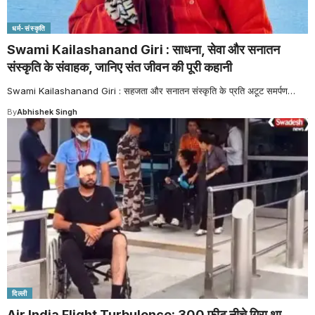
धर्म-संस्कृति
Swami Kailashanand Giri : साधना, सेवा और सनातन
संस्कृति के संवाहक, जानिए संत जीवन की पूरी कहानी
Swami Kailashanand Giri : सहजता और सनातन संस्कृति के प्रति अटूट समर्पण
…
By
Abhishek Singh
दिल्ली
Air India Flight Turbulence: 300 फीट नीचे गिरा था