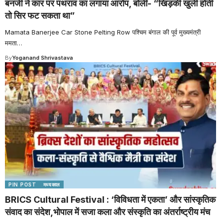
बनर्जी ने कार पर पथराव का लगाया आरोप, बोलीं- “खिड़की खुली होती
तो सिर फट सकता था”
Mamata Banerjee Car Stone Pelting Row पश्चिम बंगाल की पूर्व मुख्यमंत्री
ममता
…
By
Yoganand Shrivastava
PIN POST
मध्यकाल
BRICS Cultural Festival : ‘विविधता में एकता’ और सांस्कृतिक
संवाद का संदेश,भोपाल में सजा कला और संस्कृति का अंतर्राष्ट्रीय मंच