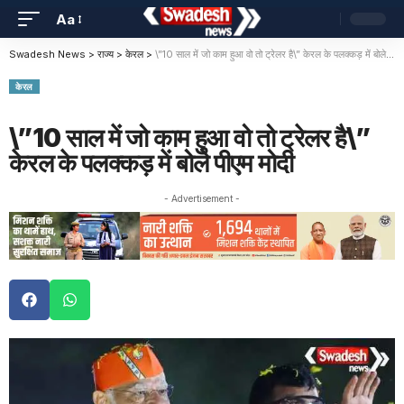
Aa
Swadesh News
>
राज्य
>
केरल
>
\”10 साल में जो काम हुआ वो तो ट्रेलर है\” केरल के पलक्कड़ में बोले पीएम मोदी
केरल
\”10 साल में जो काम हुआ वो तो ट्रेलर है\”
केरल के पलक्कड़ में बोले पीएम मोदी
- Advertisement -