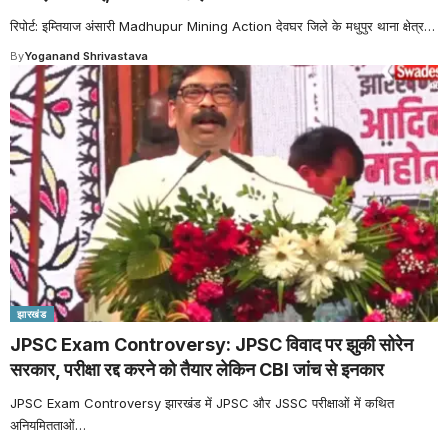
रिपोर्ट: इम्तियाज अंसारी Madhupur Mining Action देवघर जिले के मधुपुर थाना क्षेत्र
…
By
Yoganand Shrivastava
झारखंड
JPSC Exam Controversy: JPSC विवाद पर झुकी सोरेन
सरकार, परीक्षा रद्द करने को तैयार लेकिन CBI जांच से इनकार
JPSC Exam Controversy झारखंड में JPSC और JSSC परीक्षाओं में कथित
अनियमितताओं
…