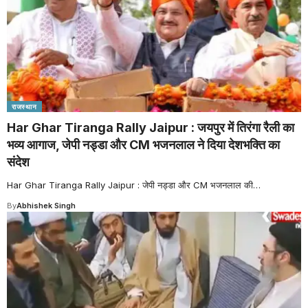
राजस्थान
Har Ghar Tiranga Rally Jaipur : जयपुर में तिरंगा रैली का
भव्य आगाज, जेपी नड्डा और CM भजनलाल ने दिया देशभक्ति का
संदेश
Har Ghar Tiranga Rally Jaipur : जेपी नड्डा और CM भजनलाल की
…
By
Abhishek Singh