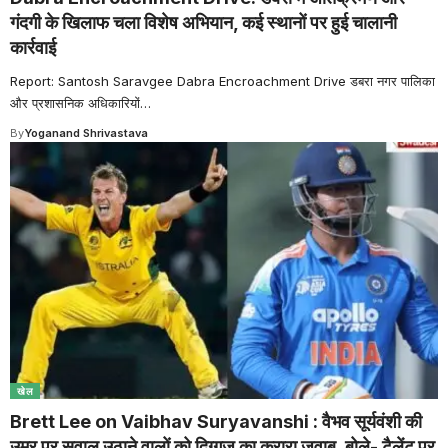
गंदगी के खिलाफ चला विशेष अभियान, कई स्थानों पर हुई चालानी
कार्रवाई
Report: Santosh Saravgee Dabra Encroachment Drive डबरा नगर पालिका
और प्रशासनिक अधिकारियों
…
By
Yoganand Shrivastava
खेल
Brett Lee on Vaibhav Suryavanshi : वैभव सूर्यवंशी की
उम्र पर सवाल उठाने वालों को दिग्गज का करारा जवाब, बोले- टैलेंट पर