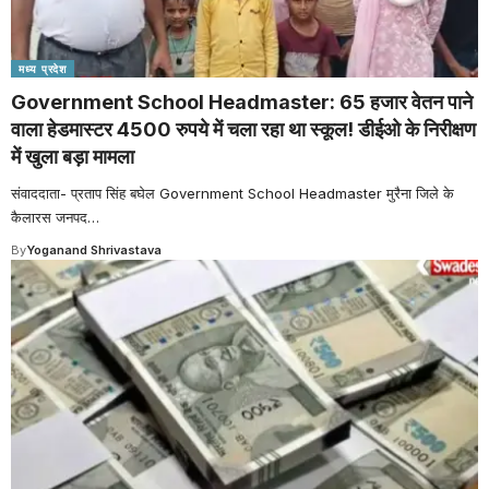
मध्य प्रदेश
Government School Headmaster: 65 हजार वेतन पाने
वाला हेडमास्टर 4500 रुपये में चला रहा था स्कूल! डीईओ के निरीक्षण
में खुला बड़ा मामला
संवाददाता- प्रताप सिंह बघेल Government School Headmaster मुरैना जिले के
कैलारस जनपद
…
By
Yoganand Shrivastava