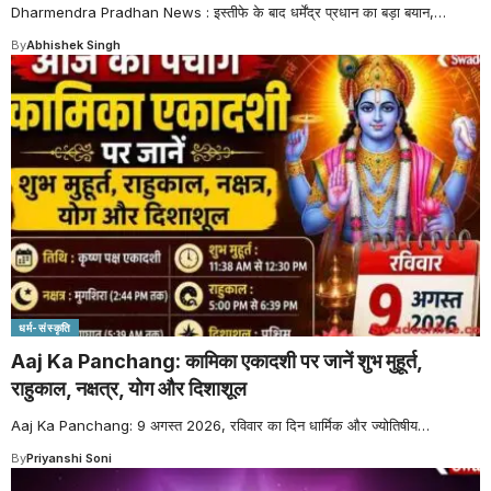
Dharmendra Pradhan News : इस्तीफे के बाद धर्मेंद्र प्रधान का बड़ा बयान,
…
By
Abhishek Singh
धर्म-संस्कृति
Aaj Ka Panchang: कामिका एकादशी पर जानें शुभ मुहूर्त,
राहुकाल, नक्षत्र, योग और दिशाशूल
Aaj Ka Panchang: 9 अगस्त 2026, रविवार का दिन धार्मिक और ज्योतिषीय
…
By
Priyanshi Soni