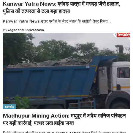
Kanwar Yatra News: कांवड़ यात्रा में भगदड़ जैसे हालात,
पुलिस की तत्परता से टला बड़ा हादसा
Kanwar Yatra News उत्तर प्रदेश के मेरठ मंडल के खतौली क्षेत्र स्थित
…
By
Yoganand Shrivastava
झारखंड
Madhupur Mining Action: मधुपुर में अवैध खनिज परिवहन
पर बड़ी कार्रवाई, पत्थर लदा हाईवा जब्त
रिपोर्ट: इम्तियाज अंसारी Madhupur Mining Action देवघर जिले के मधुपुर थाना क्षेत्र
…