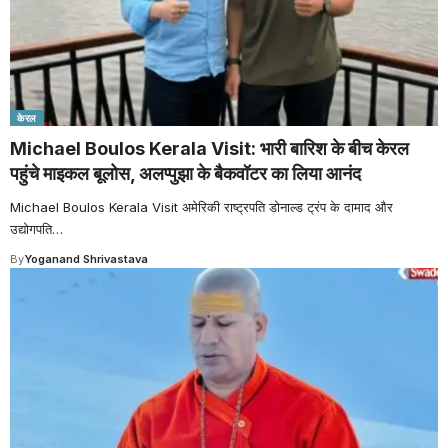
केरल
Michael Boulos Kerala Visit: भारी बारिश के बीच केरल
पहुंचे माइकल बूलोस, अलप्पुझा के बैकवॉटर का लिया आनंद
Michael Boulos Kerala Visit अमेरिकी राष्ट्रपति डोनाल्ड ट्रंप के दामाद और
उद्योगपति
…
By
Yoganand Shrivastava