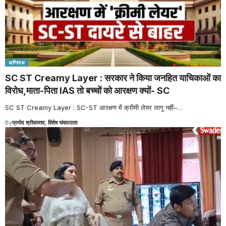
अग्निपथ
SC ST Creamy Layer : सरकार ने किया जनहित याचिकाओं का
विरोध,माता-पिता IAS तो बच्चों को आरक्षण क्यों- SC
SC ST Creamy Layer : SC-ST आरक्षण में क्रीमी लेयर लागू नहीं–
…
By
प्रमोद श्रीवास्तव, विशेष संवाददाता