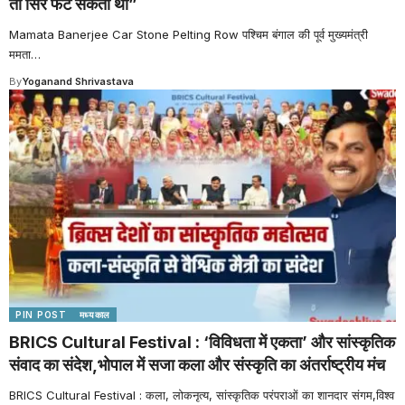
तो सिर फट सकता था”
Mamata Banerjee Car Stone Pelting Row पश्चिम बंगाल की पूर्व मुख्यमंत्री
ममता
…
By
Yoganand Shrivastava
PIN POST
मध्यकाल
BRICS Cultural Festival : ‘विविधता में एकता’ और सांस्कृतिक
संवाद का संदेश,भोपाल में सजा कला और संस्कृति का अंतर्राष्ट्रीय मंच
BRICS Cultural Festival : कला, लोकनृत्य, सांस्कृतिक परंपराओं का शानदार संगम,विश्व