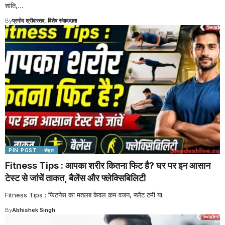
शांति,
…
By
प्रमोद श्रीवास्तव, विशेष संवाददाता
PIN POST
सेहत
Fitness Tips : आपका शरीर कितना फिट है? घर पर इन आसान
टेस्ट से जांचें ताकत, बैलेंस और फ्लेक्सिबिलिटी
Fitness Tips : फिटनेस का मतलब केवल कम वजन, फ्लैट टमी या
…
By
Abhishek Singh