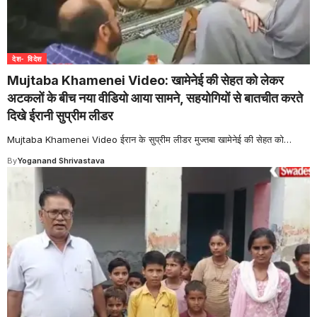
देश- विदेश
Mujtaba Khamenei Video: खामेनेई की सेहत को लेकर
अटकलों के बीच नया वीडियो आया सामने, सहयोगियों से बातचीत करते
दिखे ईरानी सुप्रीम लीडर
Mujtaba Khamenei Video ईरान के सुप्रीम लीडर मुज्तबा खामेनेई की सेहत को
…
By
Yoganand Shrivastava