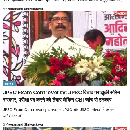
By
Yoganand Shrivastava
झारखंड
JPSC Exam Controversy: JPSC विवाद पर झुकी सोरेन
सरकार, परीक्षा रद्द करने को तैयार लेकिन CBI जांच से इनकार
JPSC Exam Controversy झारखंड में JPSC और JSSC परीक्षाओं में कथित
अनियमितताओं
…
By
Yoganand Shrivastava