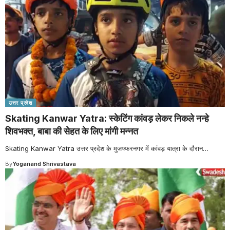
उत्तर प्रदेश
Skating Kanwar Yatra: स्केटिंग कांवड़ लेकर निकले नन्हे
शिवभक्त, बाबा की सेहत के लिए मांगी मन्नत
Skating Kanwar Yatra उत्तर प्रदेश के मुजफ्फरनगर में कांवड़ यात्रा के दौरान
…
By
Yoganand Shrivastava