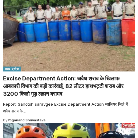
मध्य प्रदेश
Excise Department Action: अवैध शराब के खिलाफ
आबकारी विभाग की बड़ी कार्रवाई, 82 लीटर हाथभट्टी शराब और
3200 किलो गुड़ लहान बरामद
Report: Sanotsh saravgee Excise Department Action ग्वालियर जिले में
अवैध शराब के
…
By
Yoganand Shrivastava