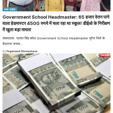
मध्य प्रदेश
Government School Headmaster: 65 हजार वेतन पाने
वाला हेडमास्टर 4500 रुपये में चला रहा था स्कूल! डीईओ के निरीक्षण
में खुला बड़ा मामला
संवाददाता- प्रताप सिंह बघेल Government School Headmaster मुरैना जिले के
कैलारस जनपद
…
By
Yoganand Shrivastava