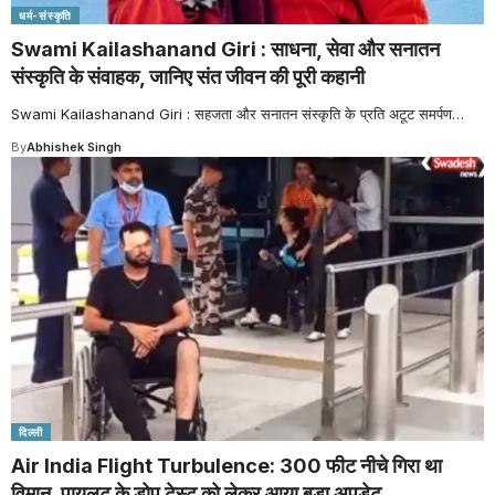
धर्म-संस्कृति
Swami Kailashanand Giri : साधना, सेवा और सनातन
संस्कृति के संवाहक, जानिए संत जीवन की पूरी कहानी
Swami Kailashanand Giri : सहजता और सनातन संस्कृति के प्रति अटूट समर्पण
…
By
Abhishek Singh
दिल्ली
Air India Flight Turbulence: 300 फीट नीचे गिरा था
विमान, पायलट के डोप टेस्ट को लेकर आया बड़ा अपडेट