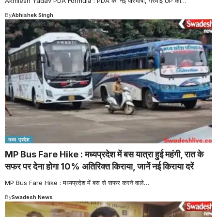
Akhilesh Yadav PDA Formula : PDA की नई परिभाषा, गरमाई UP की
…
By
Abhishek Singh
मध्य प्रदेश
MP Bus Fare Hike : मध्यप्रदेश में बस यात्रा हुई महंगी, रात के
सफर पर देना होगा 10% अतिरिक्त किराया, जानें नई किराया दरें
MP Bus Fare Hike : मध्यप्रदेश में बस से सफर करने वाले
…
By
Swadesh News