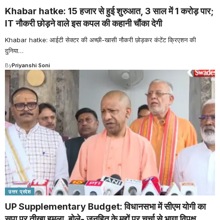
Khabar hatke: 15 हजार से हुई शुरुआत, 3 साल में 1 करोड़ पार;
IT नौकरी छोड़ने वाले इस कपल की कहानी चौंका देगी
Khabar hatke: आईटी सेक्टर की अच्छी-खासी नौकरी छोड़कर कंटेंट क्रिएशन की
दुनिया
…
By
Priyanshi Soni
उत्तर प्रदेश
UP Supplementary Budget: विधानसभा में सीएम योगी का
सपा पर तीखा हमला, बोले- जनहित के मुद्दों पर चर्चा से भागा विपक्ष