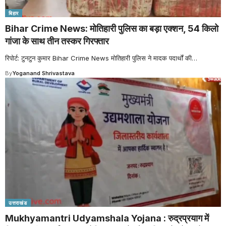
बिहार
Bihar Crime News: मोतिहारी पुलिस का बड़ा एक्शन, 54 किलो
गांजा के साथ तीन तस्कर गिरफ्तार
रिपोर्ट: टुनटुन कुमार Bihar Crime News मोतिहारी पुलिस ने मादक पदार्थों की
…
By
Yoganand Shrivastava
उत्तराखंड
Mukhyamantri Udyamshala Yojana : रुद्रप्रयाग में