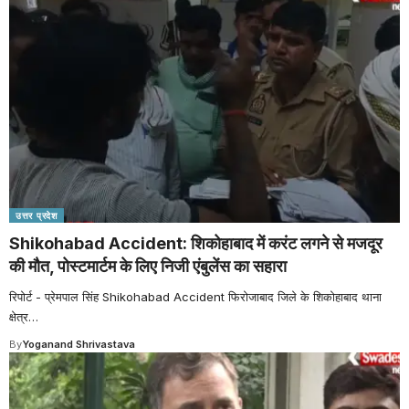
उत्तर प्रदेश
Shikohabad Accident: शिकोहाबाद में करंट लगने से मजदूर
की मौत, पोस्टमार्टम के लिए निजी एंबुलेंस का सहारा
रिपोर्ट - प्रेमपाल सिंह Shikohabad Accident फिरोजाबाद जिले के शिकोहाबाद थाना
क्षेत्र
…
By
Yoganand Shrivastava