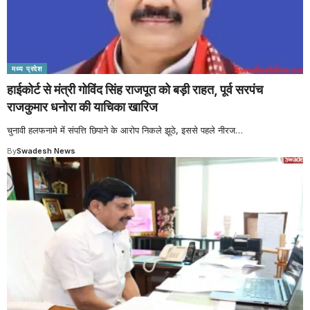
मध्य प्रदेश
हाईकोर्ट से मंत्री गोविंद सिंह राजपूत को बड़ी राहत, पूर्व सरपंच
राजकुमार धनोरा की याचिका खारिज
चुनावी हलफनामे में संपत्ति छिपाने के आरोप निकले झूठे, इससे पहले नीरज
…
By
Swadesh News