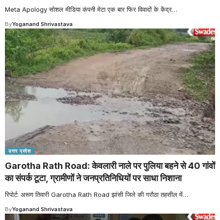
Meta Apology सोशल मीडिया कंपनी मेटा एक बार फिर विवादों के केंद्र
…
By
Yoganand Shrivastava
उत्तर प्रदेश
Garotha Rath Road: केवलारी नाले पर पुलिया बहने से 40 गांवों
का संपर्क टूटा, ग्रामीणों ने जनप्रतिनिधियों पर साधा निशाना
रिपोर्ट: अरूण तिवारी Garotha Rath Road झांसी जिले की गरौठा तहसील में
…
By
Yoganand Shrivastava