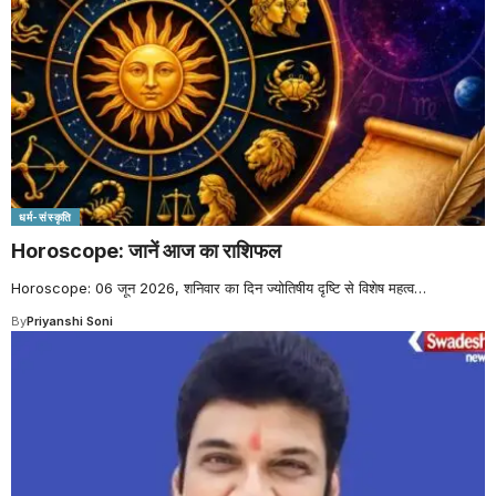
धर्म-संस्कृति
Horoscope: जानें आज का राशिफल
Horoscope: 06 जून 2026, शनिवार का दिन ज्योतिषीय दृष्टि से विशेष महत्व
…
By
Priyanshi Soni