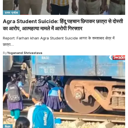
उत्तर प्रदेश
Agra Student Suicide: हिंदू पहचान छिपाकर छात्रा से दोस्ती
का आरोप, आत्महत्या मामले में आरोपी गिरफ्तार
Report: Farhan khan Agra Student Suicide आगरा के शमशाबाद क्षेत्र में
छात्रा
…
By
Yoganand Shrivastava
बिहार