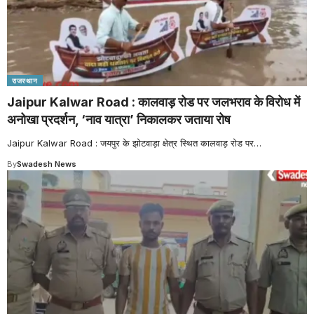
राजस्थान
Jaipur Kalwar Road : कालवाड़ रोड पर जलभराव के विरोध में
अनोखा प्रदर्शन, ‘नाव यात्रा’ निकालकर जताया रोष
Jaipur Kalwar Road : जयपुर के झोटवाड़ा क्षेत्र स्थित कालवाड़ रोड पर
…
By
Swadesh News