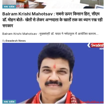
मध्य प्रदेश
Balram Krishi Mahotsav : सबसे ऊपर किसान हित, सीएम
डॉ. मोहन बोले- खेतों से लेकर अन्नदाता के खातों तक का ध्यान रख रही
सरकार
Balram Krishi Mahotsav : मुख्यमंत्री डॉ. यादव ने नर्मदापुरम में आयोजित बलराम
…
By
Swadesh News
मध्य प्रदेश