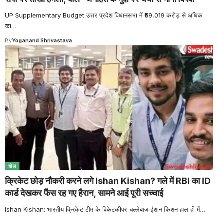
UP Supplementary Budget उत्तर प्रदेश विधानसभा में ₹59,019 करोड़ से अधिक
का
…
By
Yoganand Shrivastava
खेल
क्रिकेट छोड़ नौकरी करने लगे Ishan Kishan? गले में RBI का ID
कार्ड देखकर फैंस रह गए हैरान, सामने आई पूरी सच्चाई
Ishan Kishan: भारतीय क्रिकेट टीम के विकेटकीपर-बल्लेबाज ईशान किशन हाल ही में
…