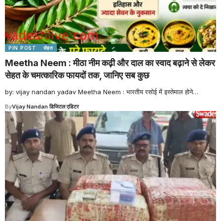
PIN POST
सेहत
Meetha Neem : मीठा नीम कढ़ी और दाल का स्वाद बढ़ाने से लेकर
सेहत के चमत्कारिक फायदों तक, जानिए सब कुछ
by: vijay nandan yadav Meetha Neem : भारतीय रसोई में इस्तेमाल होने
…
By
Vijay Nandan डिजिटल एडिटर