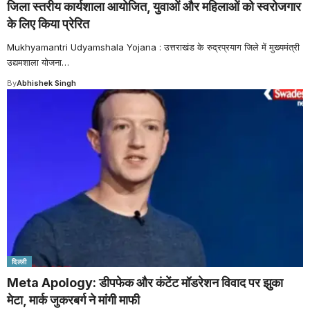
जिला स्तरीय कार्यशाला आयोजित, युवाओं और महिलाओं को स्वरोजगार
के लिए किया प्रेरित
Mukhyamantri Udyamshala Yojana : उत्तराखंड के रुद्रप्रयाग जिले में मुख्यमंत्री
उद्यमशाला योजना
…
By
Abhishek Singh
दिल्ली
Meta Apology: डीपफेक और कंटेंट मॉडरेशन विवाद पर झुका
मेटा, मार्क जुकरबर्ग ने मांगी माफी