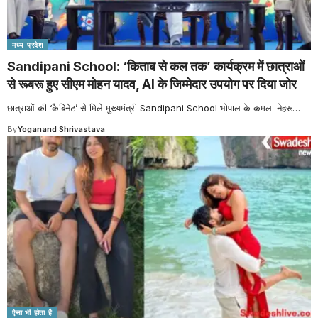
मध्य प्रदेश
Sandipani School: ‘किताब से कल तक’ कार्यक्रम में छात्राओं
से रूबरू हुए सीएम मोहन यादव, AI के जिम्मेदार उपयोग पर दिया जोर
छात्राओं की ‘कैबिनेट’ से मिले मुख्यमंत्री Sandipani School भोपाल के कमला नेहरू
…
By
Yoganand Shrivastava
ऐसा भी होता है