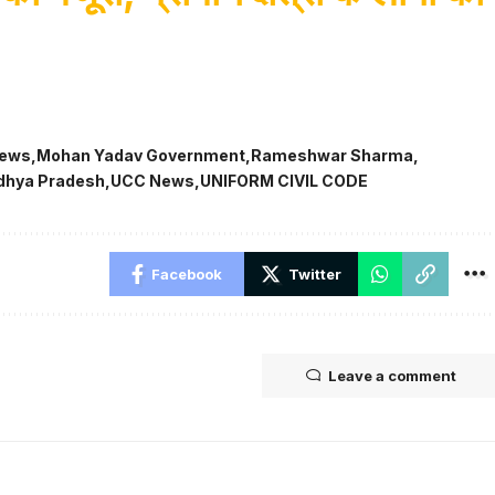
News
Mohan Yadav Government
Rameshwar Sharma
dhya Pradesh
UCC News
UNIFORM CIVIL CODE
Facebook
Twitter
Leave a comment