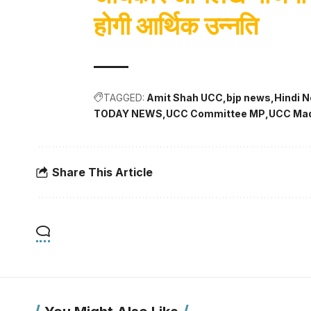
होगी आर्थिक उन्नति
TAGGED:
Amit Shah UCC
bjp news
Hindi 
TODAY NEWS
UCC Committee MP
UCC Ma
Share This Article