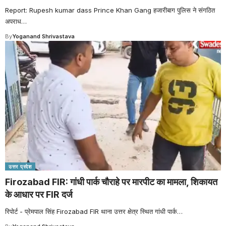
Report: Rupesh kumar dass Prince Khan Gang हजारीबाग पुलिस ने संगठित
अपराध
…
By
Yoganand Shrivastava
उत्तर प्रदेश
Firozabad FIR: गांधी पार्क चौराहे पर मारपीट का मामला, शिकायत
के आधार पर FIR दर्ज
रिपोर्ट - प्रेमपाल सिंह Firozabad FIR थाना उत्तर क्षेत्र स्थित गांधी पार्क
…