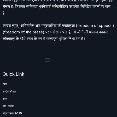
चैनल है, जिसका स्वमितत्व भुवनेश्वरी मल्टिमीडिया प्राइवेट लिमिटेड कंपनी के पास
है।
स्वदेश न्यूज़, अभिव्यक्ति और पत्रकारिता की स्वतंत्रता (freedom of speech)
(freedom of the press) पर भरोसा रखता है, जो लोगों की आवाज बनकर
लोकतंत्र के चौथे स्तंभ के रुप में महत्वपूर्ण भूमिका निभा रहा है।
Quick Link
खेल
स्वदेश स्पेशल
राज्य
देश- विदेश
बिहार चुनाव 2025