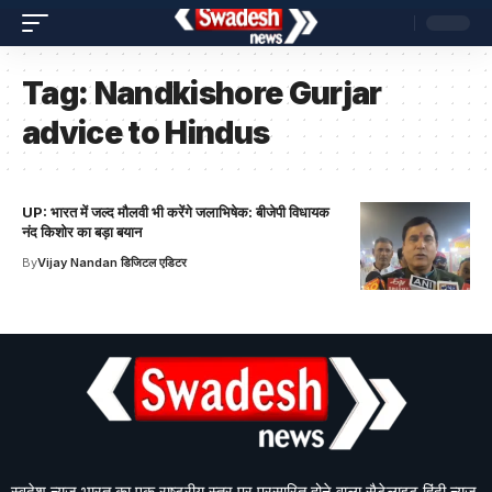
Tag:
Nandkishore Gurjar
advice to Hindus
UP: भारत में जल्द मौलवी भी करेंगे जलाभिषेक: बीजेपी विधायक
नंद किशोर का बड़ा बयान
By
Vijay Nandan डिजिटल एडिटर
स्वदेश न्यूज़ भारत का एक राष्ट्रीय स्तर पर प्रसारित होने वाला सैटेलाइट हिंदी न्यूज़