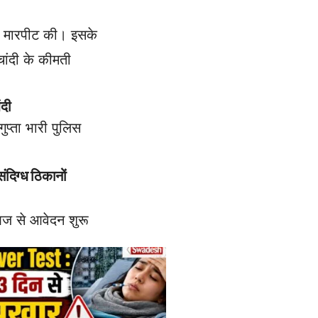
से मारपीट की। इसके
ांदी के कीमती
ंदी
प्ता भारी पुलिस
ंदिग्ध ठिकानों
आज से आवेदन शुरू