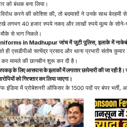
रिवार को बंधक बना लिया।
ा विरोध करने की कोशिश की, तो बदमाशों ने उनके साथ बेरहमी 
खे लगभग 40 हजार रुपये नकद और लाखों रुपये मूल्य के सोने-च
 मौके से भाग निकले।
uniforms in Madhupur
जांच में जुटी पुलिस, इलाके में नाकेब
 ही एसडीपीओ सत्येंद्र प्रसाद और थाना प्रभारी संतोष कुमार गु
ाछ कर मामले की छानबीन शुरू कर दी है।
कड़ के लिए आसपास के इलाकों में लगातार छापेमारी की जा रही है। स
आरोपियों को गिरफ्तार कर लिया जाएगा।
डिया में प्रोबेशनरी ऑफिसर के 1500 पदों पर बंपर भर्ती, 