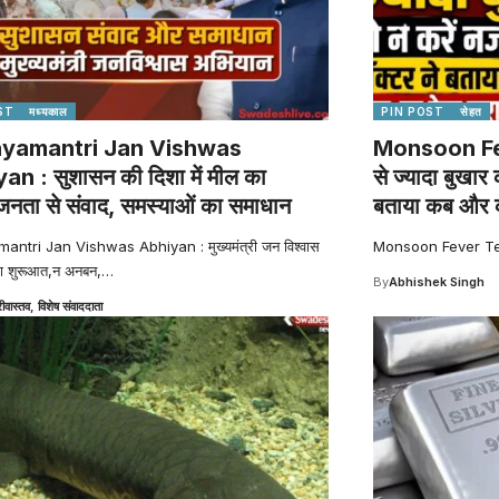
ST
मध्यकाल
PIN POST
सेहत
yamantri Jan Vishwas
Monsoon Feve
n : सुशासन की दिशा में मील का
से ज्यादा बुखार
जनता से संवाद, समस्याओं का समाधान
बताया कब और क
ntri Jan Vishwas Abhiyan : मुख्यमंत्री जन विश्वास
Monsoon Fever Test :
ा शुरूआत,न अनबन,
…
By
Abhishek Singh
रीवास्तव, विशेष संवाददाता