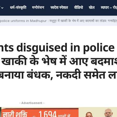
धर्म-संस्कृति
मनोरंजन
स्वदेश स्पेशल
वीडियो
खेल
व्यापार – र
rms in Madhupur : मधुपुर में खाकी के भेष में आए बदमाशों का तांडव: गनपॉइंट पर पूरे परिवार 
s disguised in police
 खाकी के भेष में आए बदमाश
ो बनाया बंधक, नकदी समेत ला
- Advertisement -