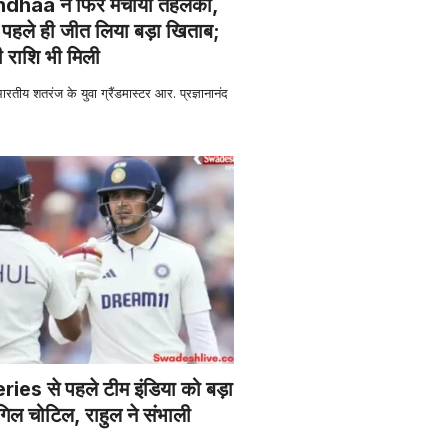
haa ने फिर मचाया तहलका,
पहले ही जीत लिया बड़ा खिताब;
ी राशि भी मिली
 शतरंज के युवा ग्रैंडमास्टर आर. प्रज्ञानानंद
es से पहले टीम इंडिया को बड़ा
ल चोटिल, राहुल ने संभाली