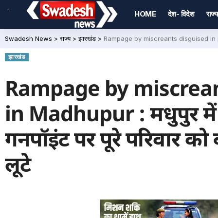
,
HOME
देश- विदेश
राज्य
Swadesh News
>
राज्य
>
झारखंड
>
Rampage by miscreants disguised in police unifo
झारखंड
Rampage by miscreant
in Madhupur : मधुपुर में
गनपॉइंट पर पूरे परिवार क
लूटे