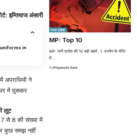
ोर्ट: इम्तियाज अंसारी
मध्य प्रदेश
MP: Top 10
uniforms in
MP: जानें प्रदेश की 10 बड़ी खबरें.. 1. उज्जैन के मंदिर
में
…
By
Priyanshi Soni
में अपराधियों ने
र में घुसकर
ी लूट
 8 की संख्या में
वार कुछ समझ नहीं