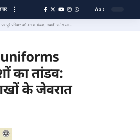
ोज़गार
Aa
को बनाया बंधक, नकदी समेत लाखों के जेवरात लूटे
 uniforms
ों का तांडव:
खों के जेवरात