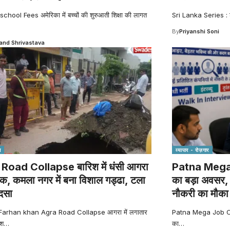
hool Fees अमेरिका में बच्चों की शुरुआती शिक्षा की लागत
Sri Lanka Series : श्
By
Priyanshi Soni
nd Shrivastava
श
व्यापार - रोज़गार
Road Collapse बारिश में धंसी आगरा
Patna Mega 
क, कमला नगर में बना विशाल गड्ढा, टला
का बड़ा अवसर, म
ादसा
नौकरी का मौका
Farhan khan Agra Road Collapse आगरा में लगातार
Patna Mega Job Camp
िश
…
का
…