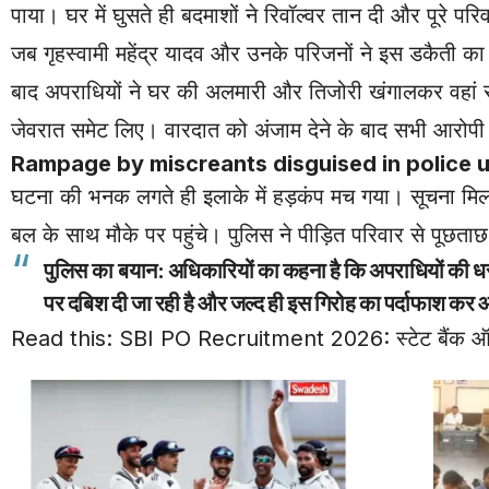
पाया। घर में घुसते ही बदमाशों ने रिवॉल्वर तान दी और पूरे प
जब गृहस्वामी महेंद्र यादव और उनके परिजनों ने इस डकैती क
बाद अपराधियों ने घर की अलमारी और तिजोरी खंगालकर वहां र
जेवरात समेट लिए। वारदात को अंजाम देने के बाद सभी आरोपी
Rampage by miscreants disguised in police 
घटना की भनक लगते ही इलाके में हड़कंप मच गया। सूचना मिलते
बल के साथ मौके पर पहुंचे। पुलिस ने पीड़ित परिवार से पूछत
पुलिस का बयान:
अधिकारियों का कहना है कि अपराधियों की धरप
पर दबिश दी जा रही है और जल्द ही इस गिरोह का पर्दाफाश कर 
Read this:
SBI PO Recruitment 2026: स्टेट बैंक ऑफ इं