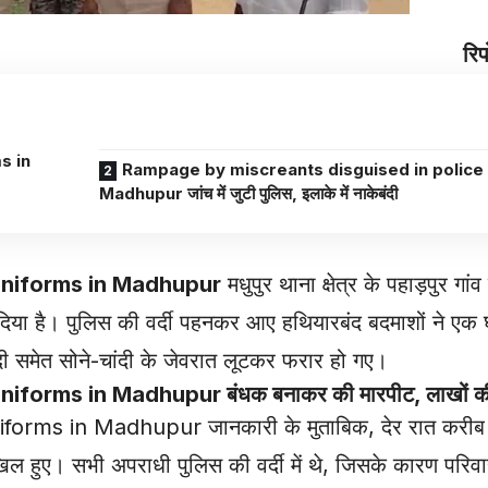
रिप
s in
Rampage by miscreants disguised in police 
Madhupur जांच में जुटी पुलिस, इलाके में नाकेबंदी
uniforms in Madhupur
मधुपुर थाना क्षेत्र के पहाड़पुर गांव 
या है। पुलिस की वर्दी पहनकर आए हथियारबंद बदमाशों ने एक घ
 समेत सोने-चांदी के जेवरात लूटकर फरार हो गए।
uniforms in
Madhupur
बंधक बनाकर की मारपीट, लाखों क
s in Madhupur जानकारी के मुताबिक, देर रात करीब 7 से
ाखिल हुए। सभी अपराधी पुलिस की वर्दी में थे, जिसके कारण परि