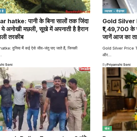
 है
व्यापार - रोज़गार
 hatke: पानी के बिना सालों तक जिंदा
Gold Silver
 ये अनोखी मछली, सूखे में अपनाती है हैरान
₹1,49,700 के प
ाली तरकीब
जानें आज का त
ke: दुनिया में कई ऐसे जीव-जंतु पाए जाते हैं, जिनकी
Gold Silver Price Tod
…
और
…
shi Soni
By
Priyanshi Soni
श
खेल