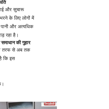
िति
थाई और सुचारू
रने के लिए लोगों में
ित पानी और अत्यधिक
गड़ रहा है।
समाधान की गुहार
 की तरफ से अब तक
है कि इस
के।