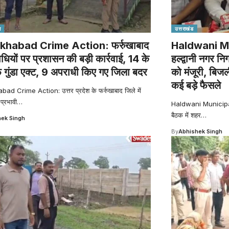
श
उत्तराखंड
khabad Crime Action: फर्रुखाबाद
Haldwani Mu
ाधियों पर प्रशासन की बड़ी कार्रवाई, 14 के
हल्द्वानी नगर नि
गुंडा एक्ट, 9 अपराधी किए गए जिला बदर
को मंजूरी, बि
कई बड़े फैसले
ad Crime Action: उत्तर प्रदेश के फर्रुखाबाद जिले में
प्रभावी
…
Haldwani Municipal C
बैठक में शहर
…
ek Singh
By
Abhishek Singh