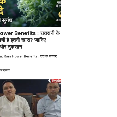
ower Benefits : रातरानी के
क्यों है इतनी खास? जानिए
 और नुकसान
t Rani Flower Benefits : रात के सन्नाटे
ल एडिटर