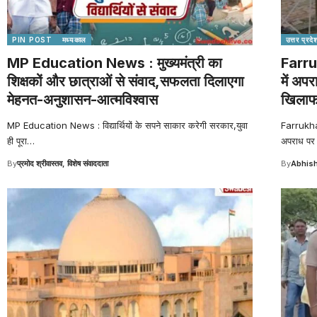
PIN POST
मध्यकाल
उत्तर प्रदे
MP Education News : मुख्यमंत्री का
Farru
शिक्षकों और छात्राओं से संवाद,सफलता दिलाएगा
में अपर
मेहनत-अनुशासन-आत्मविश्वास
खिलाफ 
MP Education News : विद्यार्थियों के सपने साकार करेगी सरकार,युवा
Farrukhab
ही पूरा
…
अपराध पर 
By
प्रमोद श्रीवास्तव, विशेष संवाददाता
By
Abhish