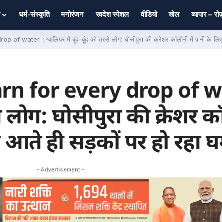
धर्म-संस्कृति
मनोरंजन
स्वदेश स्पेशल
वीडियो
खेल
व्यापार – र
ter. : ग्वालियर में बूंद-बूंद को तरसे लोग: घोसीपुरा की क्रेशर कॉलोनी में पानी के लिए मचा ह
rn for every drop of wa
रसे लोग: घोसीपुरा की क्रेशर क
र आते ही सड़कों पर हो रहा 
- Advertisement -