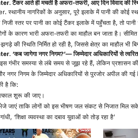
 टैंकर आते ही मचती है अफरा-तफरी, आए दिन विवाद की स्थ
थानीय नागरिकों के अनुसार, पूरे इलाके में पानी की कोई स्
िजी स्तर पर पानी का कोई टैंकर इलाके में पहुँचता है, तो पानी भ
़ते लोगों के कारण भारी अफरा-तफरी का माहौल बन जाता है। सीम
े की स्थिति निर्मित हो रही है, जिससे क्षेत्र का माहौल भी बि
ब जागेगा नगर निगम?’— जिम्मेदार अधिकारियों से त्वरित 
इस गंभीर समस्या से लंबे समय से जूझ रहे हैं, लेकिन प्रशासन
 और नगर निगम के जिम्मेदार अधिकारियों से पुरजोर अपील की गई 
ी है कि:
 तत्काल शुरू की जाए।
ैंकर भेजे जाएं ताकि लोगों को इस भीषण जल संकट से निजात मिल स
ंधी, ‘शिक्षा व्यवस्था का दबाव युवाओं को तोड़ रहा है’