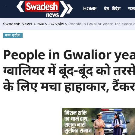
,
HOME
देश- विदेश
राज्य
Swadesh News
>
राज्य
>
मध्य प्रदेश
>
People in Gwalior yearn for every drop of wa
मध्य प्रदेश
People in Gwalior yea
ग्वालियर में बूंद-बूंद को त
के लिए मचा हाहाकार, टैंक