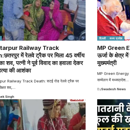
दिल्ली
मध्य प्रदेश
tarpur Railway Track
MP Green E
छतरपुर में रेलवे ट्रैक पर मिला 45 वर्षीय
ऊर्जा के क्षेत्र 
 का शव, पत्नी ने पूर्व विवाद का हवाला देकर
मुख्यमंत्री
त्या की आशंका
MP Green Energy Mode
सम्मेलन में मध्यप्रदेश
…
ur Railway Track Death: सटई रोड रेलवे ट्रैक पर
िक्षत शव,
…
By
Swadesh News
ek Singh