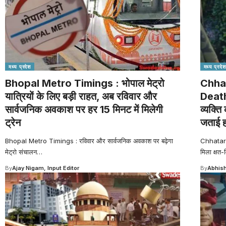
मध्य प्रदेश
मध्य प्रदेश
Bhopal Metro Timings : भोपाल मेट्रो
Chha
यात्रियों के लिए बड़ी राहत, अब रविवार और
Death:
सार्वजनिक अवकाश पर हर 15 मिनट में मिलेगी
व्यक्ति
ट्रेन
जताई ह
Bhopal Metro Timings : रविवार और सार्वजनिक अवकाश पर बढ़ेगा
Chhatarp
मेट्रो संचालन
…
मिला क्षत-व
By
Ajay Nigam, Input Editor
By
Abhish