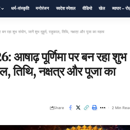
धर्म-संस्कृति
मनोरंजन
स्वदेश स्पेशल
वीडियो
खेल
व्यापार – र
रहा शुभ संयोग, जानें शुभ मुहूर्त, राहुकाल, तिथि, नक्षत्र और पूजा का महत्व
षाढ़ पूर्णिमा पर बन रहा शुभ
ुकाल, तिथि, नक्षत्र और पूजा का
Share
2 Min Rea