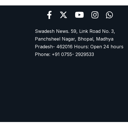
Swadesh News. 59, Link Road No. 3,
Panchsheel Nagar, Bhopal, Madhya
Pradesh- 462016 Hours: Open 24 hours
Phone: +91 0755- 2929533