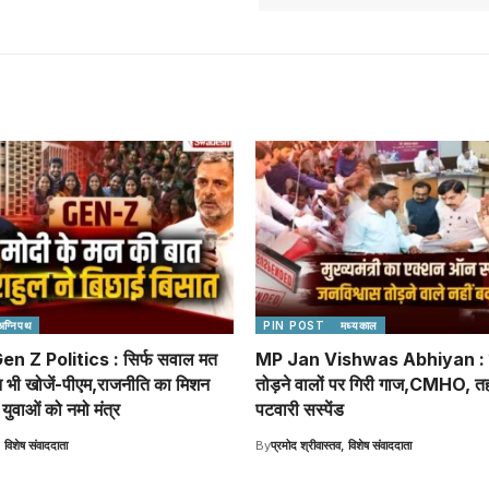
अग्निपथ
PIN POST
मध्यकाल
n Z Politics : सिर्फ सवाल मत
MP Jan Vishwas Abhiyan : ज
न भी खोजें-पीएम,राजनीति का मिशन
तोड़ने वालों पर गिरी गाज,CMHO, 
ुवाओं को नमो मंत्र
पटवारी सस्पेंड
, विशेष संवाददाता
By
प्रमोद श्रीवास्तव, विशेष संवाददाता