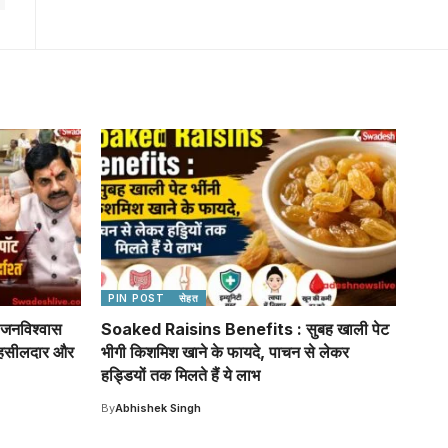
PIN POST
सेहत
नविश्वास
Soaked Raisins Benefits : सुबह खाली पेट
तहसीलदार और
भीगी किशमिश खाने के फायदे, पाचन से लेकर
हड्डियों तक मिलते हैं ये लाभ
By
Abhishek Singh