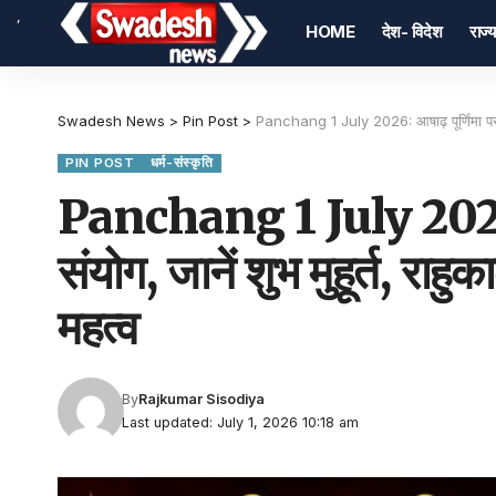
,
HOME
देश- विदेश
राज्य
Swadesh News
>
Pin Post
>
Panchang 1 July 2026: आषाढ़ पूर्णिमा पर बन 
PIN POST
धर्म-संस्कृति
Panchang 1 July 2026: आ
संयोग, जानें शुभ मुहूर्त, राह
महत्व
By
Rajkumar Sisodiya
Last updated: July 1, 2026 10:18 am