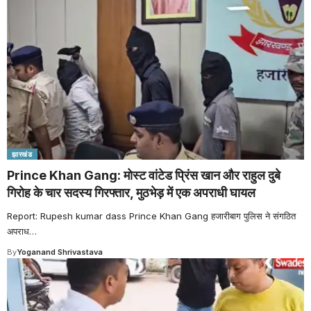
झारखंड
Prince Khan Gang: मोस्ट वांटेड प्रिंस खान और राहुल दुबे
गिरोह के चार सदस्य गिरफ्तार, मुठभेड़ में एक अपराधी घायल
Report: Rupesh kumar dass Prince Khan Gang हजारीबाग पुलिस ने संगठित
अपराध
…
By
Yoganand Shrivastava