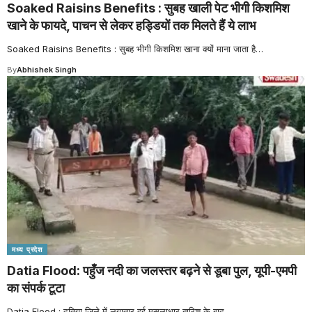
Soaked Raisins Benefits : सुबह खाली पेट भीगी किशमिश
खाने के फायदे, पाचन से लेकर हड्डियों तक मिलते हैं ये लाभ
Soaked Raisins Benefits : सुबह भीगी किशमिश खाना क्यों माना जाता है
…
By
Abhishek Singh
मध्य प्रदेश
Datia Flood: पहुँज नदी का जलस्तर बढ़ने से डूबा पुल, यूपी-एमपी
का संपर्क टूटा
Datia Flood : दतिया जिले में लगातार हुई मूसलाधार बारिश के बाद
…