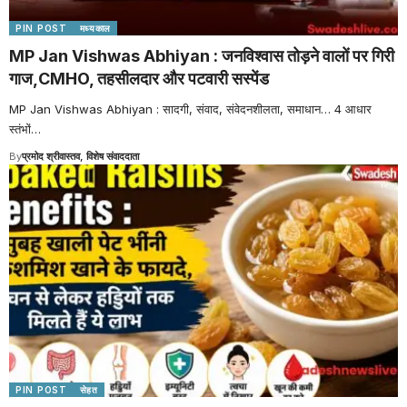
PIN POST
मध्यकाल
MP Jan Vishwas Abhiyan : जनविश्वास तोड़ने वालों पर गिरी
गाज,CMHO, तहसीलदार और पटवारी सस्पेंड
MP Jan Vishwas Abhiyan : सादगी, संवाद, संवेदनशीलता, समाधान… 4 आधार
स्तंभों
…
By
प्रमोद श्रीवास्तव, विशेष संवाददाता
PIN POST
सेहत