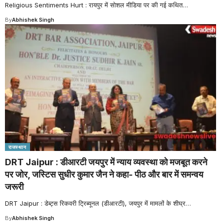
Religious Sentiments Hurt : रायपुर में सोशल मीडिया पर की गई कथित
…
By
Abhishek Singh
राजस्थान
DRT Jaipur : डीआरटी जयपुर में न्याय व्यवस्था को मजबूत करने
पर जोर, जस्टिस सुधीर कुमार जैन ने कहा- पीठ और बार में समन्वय
जरूरी
DRT Jaipur : डेब्ट्स रिकवरी ट्रिब्यूनल (डीआरटी), जयपुर में मामलों के शीघ्र
…
By
Abhishek Singh