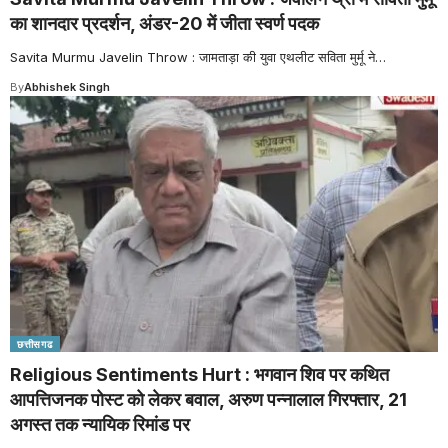
का शानदार प्रदर्शन, अंडर-20 में जीता स्वर्ण पदक
Savita Murmu Javelin Throw : जामताड़ा की युवा एथलीट सविता मुर्मू ने
…
By
Abhishek Singh
छत्तीसगढ
Religious Sentiments Hurt : भगवान शिव पर कथित
आपत्तिजनक पोस्ट को लेकर बवाल, अरुण पन्नालाल गिरफ्तार, 21
अगस्त तक न्यायिक रिमांड पर