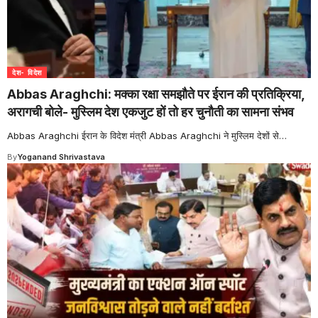
देश- विदेश
Abbas Araghchi: मक्का रक्षा समझौते पर ईरान की प्रतिक्रिया,
अरागची बोले- मुस्लिम देश एकजुट हों तो हर चुनौती का सामना संभव
Abbas Araghchi ईरान के विदेश मंत्री Abbas Araghchi ने मुस्लिम देशों से
…
By
Yoganand Shrivastava