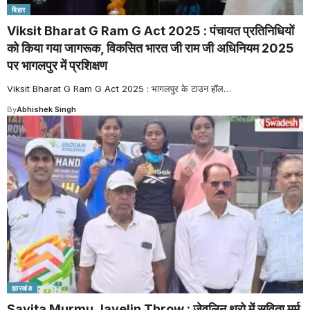
बिहार
Viksit Bharat G Ram G Act 2025 : पंचायत प्रतिनिधियों
को किया गया जागरूक, विकसित भारत जी राम जी अधिनियम 2025
पर भागलपुर में प्रशिक्षण
Viksit Bharat G Ram G Act 2025 : भागलपुर के टाउन हॉल
…
By
Abhishek Singh
झारखंड
Savita Murmu Javelin Throw : जेवलिन थ्रो में सविता मुर्मू