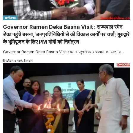
छत्तीसगढ
Governor Ramen Deka Basna Visit : राज्यपाल रमेन
डेका पहुंचे बसना, जनप्रतिनिधियों से की विकास कार्यों पर चर्चा; गुरुद्वारे
के भूमिपूजन के लिए PM मोदी को निमंत्रण
Governor Ramen Deka Basna Visit : बसना पहुंचने पर राज्यपाल का आत्मीय
…
By
Abhishek Singh