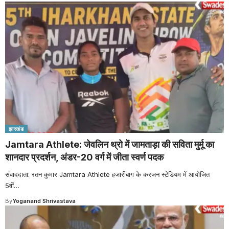
झारखंड
Jamtara Athlete: जेवलिन थ्रो में जामताड़ा की सविता मुर्मू का
शानदार प्रदर्शन, अंडर-20 वर्ग में जीता स्वर्ण पदक
संवाददाता: रतन कुमार Jamtara Athlete हजारीबाग के करजन स्टेडियम में आयोजित
5वीं
…
By
Yoganand Shrivastava