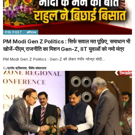
PIN POST
अग्निपथ
PM Modi Gen Z Politics : सिर्फ सवाल मत पूछिए, समाधान भी
खोजें-पीएम,राजनीति का मिशन Gen-Z, IIT युवाओं को नमो मंत्र
PM Modi Gen Z Politics : Gen-Z को लेकर गंभीर नरेन्द्र मोदी
…
By
प्रमोद श्रीवास्तव, विशेष संवाददाता