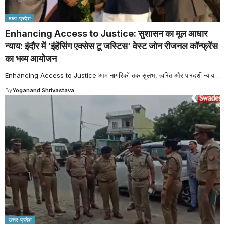
मध्य प्रदेश
Enhancing Access to Justice: सुशासन का मूल आधार
न्याय: इंदौर में ‘इंहेंसिंग एक्सेस टू जस्टिस’ वेस्ट जोन रीजनल कॉन्फ्रेंस
का भव्य आयोजन
Enhancing Access to Justice आम नागरिकों तक सुलभ, त्वरित और पारदर्शी न्याय
…
By
Yoganand Shrivastava
उत्तर प्रदेश