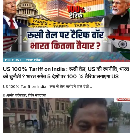
PIN POST
स्वदेश एजेंडा
US 100% Tariff on India : रूसी तेल, US की रणनीति, भारत
को चुनौती ? भारत समेत 5 देशों पर 100 % टैरिफ लगाएगा US
US 100% Tariff on India : रूस से तेल खरीदने वाले देशों
…
By
प्रमोद श्रीवास्तव, विशेष संवाददाता