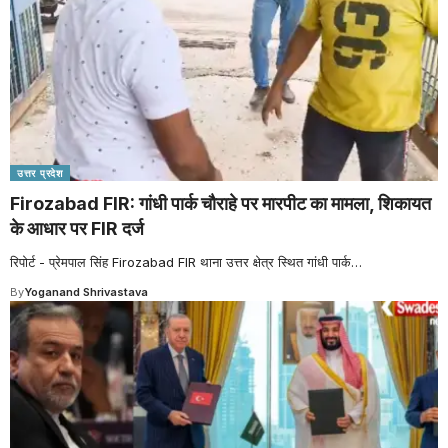
उत्तर प्रदेश
Firozabad FIR: गांधी पार्क चौराहे पर मारपीट का मामला, शिकायत
के आधार पर FIR दर्ज
रिपोर्ट - प्रेमपाल सिंह Firozabad FIR थाना उत्तर क्षेत्र स्थित गांधी पार्क
…
By
Yoganand Shrivastava