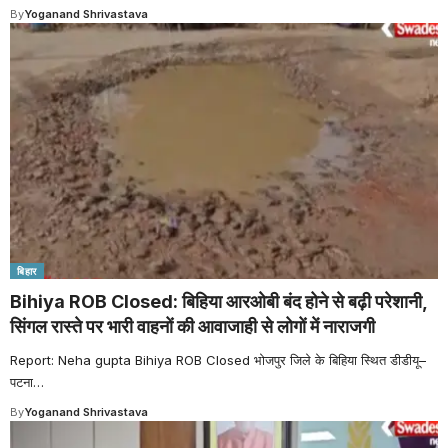
By
Yoganand Shrivastava
बिहार
Bihiya ROB Closed: बिहिया आरओबी बंद होने से बढ़ी परेशानी,
सिंगल रास्ते पर भारी वाहनों की आवाजाही से लोगों में नाराजगी
Report: Neha gupta Bihiya ROB Closed भोजपुर जिले के बिहिया स्थित डीडीयू–
पटना
…
By
Yoganand Shrivastava