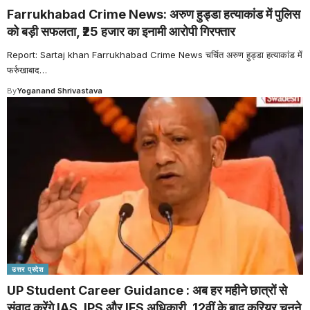
Farrukhabad Crime News: अरुण हुड्डा हत्याकांड में पुलिस
को बड़ी सफलता, ₹25 हजार का इनामी आरोपी गिरफ्तार
Report: Sartaj khan Farrukhabad Crime News चर्चित अरुण हुड्डा हत्याकांड में
फर्रुखाबाद
…
By
Yoganand Shrivastava
उत्तर प्रदेश
UP Student Career Guidance : अब हर महीने छात्रों से
संवाद करेंगे IAS, IPS और IFS अधिकारी, 12वीं के बाद करियर चुनने