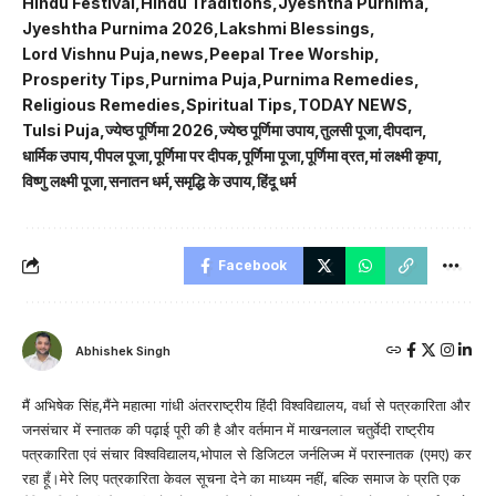
Hindu Festival
Hindu Traditions
Jyeshtha Purnima
Jyeshtha Purnima 2026
Lakshmi Blessings
Lord Vishnu Puja
news
Peepal Tree Worship
Prosperity Tips
Purnima Puja
Purnima Remedies
Religious Remedies
Spiritual Tips
TODAY NEWS
Tulsi Puja
ज्येष्ठ पूर्णिमा 2026
ज्येष्ठ पूर्णिमा उपाय
तुलसी पूजा
दीपदान
धार्मिक उपाय
पीपल पूजा
पूर्णिमा पर दीपक
पूर्णिमा पूजा
पूर्णिमा व्रत
मां लक्ष्मी कृपा
विष्णु लक्ष्मी पूजा
सनातन धर्म
समृद्धि के उपाय
हिंदू धर्म
Facebook
Abhishek Singh
मैं अभिषेक सिंह,मैंने महात्मा गांधी अंतरराष्ट्रीय हिंदी विश्वविद्यालय, वर्धा से पत्रकारिता और
जनसंचार में स्नातक की पढ़ाई पूरी की है और वर्तमान में माखनलाल चतुर्वेदी राष्ट्रीय
पत्रकारिता एवं संचार विश्वविद्यालय,भोपाल से डिजिटल जर्नलिज्म में परास्नातक (एमए) कर
रहा हूँ।मेरे लिए पत्रकारिता केवल सूचना देने का माध्यम नहीं, बल्कि समाज के प्रति एक