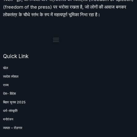
(freedom of the press) पर भरोसा रखता है, जो लोगों की आवाज बनकर
लोकतंत्र के चौथे स्तंभ के रुप में महत्वपूर्ण भूमिका निभा रहा है।
Quick Link
खेल
स्वदेश स्पेशल
राज्य
देश- विदेश
बिहार चुनाव 2025
धर्म-संस्कृति
मनोरंजन
व्यापार – रोज़गार