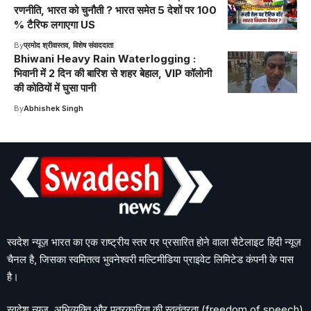
रणनीति, भारत को चुनौती ? भारत समेत 5 देशों पर 100
% टैरिफ लगाएगा US
By
प्रमोद श्रीवास्तव, विशेष संवाददाता
Bhiwani Heavy Rain Waterlogging :
भिवानी में 2 दिन की बारिश से शहर बेहाल, VIP कॉलोनी
की कोठियों में घुसा पानी
By
Abhishek Singh
स्वदेश न्यूज़ भारत का एक राष्ट्रीय स्तर पर प्रसारित होने वाला सैटेलाइट हिंदी न्यूज़
चैनल है, जिसका स्वमितत्व भुवनेश्वरी मल्टिमीडिया प्राइवेट लिमिटेड कंपनी के पास
है।
स्वदेश न्यूज़, अभिव्यक्ति और पत्रकारिता की स्वतंत्रता (freedom of speech)