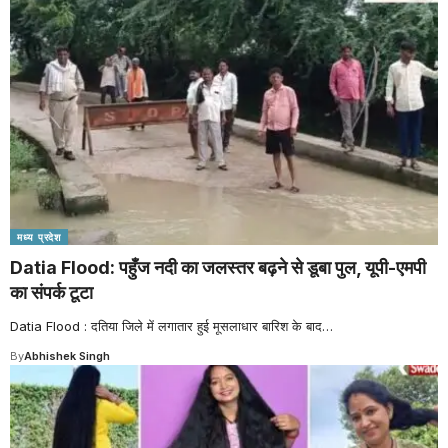
मध्य प्रदेश
Datia Flood: पहुँज नदी का जलस्तर बढ़ने से डूबा पुल, यूपी-एमपी
का संपर्क टूटा
Datia Flood : दतिया जिले में लगातार हुई मूसलाधार बारिश के बाद
…
By
Abhishek Singh