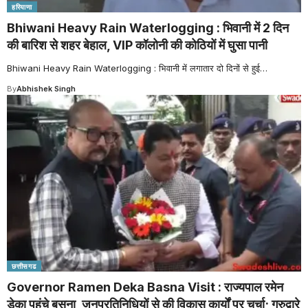
हरियाणा
Bhiwani Heavy Rain Waterlogging : भिवानी में 2 दिन
की बारिश से शहर बेहाल, VIP कॉलोनी की कोठियों में घुसा पानी
Bhiwani Heavy Rain Waterlogging : भिवानी में लगातार दो दिनों से हुई
…
By
Abhishek Singh
छत्तीसगढ
Governor Ramen Deka Basna Visit : राज्यपाल रमेन
डेका पहुंचे बसना, जनप्रतिनिधियों से की विकास कार्यों पर चर्चा; गुरुद्वारे