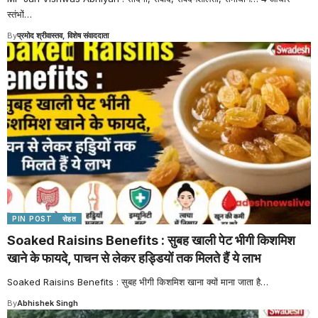
स्तंभों
…
By
प्रमोद श्रीवास्तव, विशेष संवाददाता
PIN POST
सेहत
Soaked Raisins Benefits : सुबह खाली पेट भीगी किशमिश
खाने के फायदे, पाचन से लेकर हड्डियों तक मिलते हैं ये लाभ
Soaked Raisins Benefits : सुबह भीगी किशमिश खाना क्यों माना जाता है
…
By
Abhishek Singh