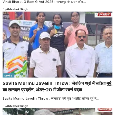
Viksit Bharat G Ram G Act 2025 : भागलपुर के टाउन हॉल
…
By
Abhishek Singh
झारखंड
Savita Murmu Javelin Throw : जेवलिन थ्रो में सविता मुर्मू
का शानदार प्रदर्शन, अंडर-20 में जीता स्वर्ण पदक
Savita Murmu Javelin Throw : जामताड़ा की युवा एथलीट सविता मुर्मू ने
…
By
Abhishek Singh