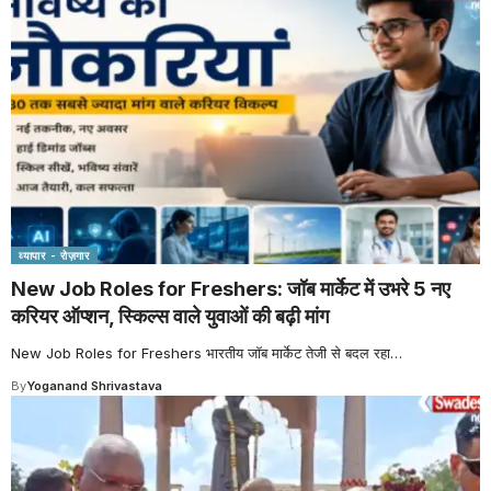
व्यापार - रोज़गार
New Job Roles for Freshers: जॉब मार्केट में उभरे 5 नए
करियर ऑप्शन, स्किल्स वाले युवाओं की बढ़ी मांग
New Job Roles for Freshers भारतीय जॉब मार्केट तेजी से बदल रहा
…
By
Yoganand Shrivastava