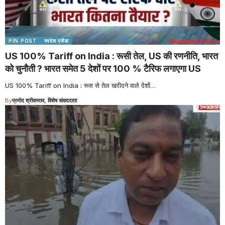
PIN POST
स्वदेश एजेंडा
US 100% Tariff on India : रूसी तेल, US की रणनीति, भारत
को चुनौती ? भारत समेत 5 देशों पर 100 % टैरिफ लगाएगा US
US 100% Tariff on India : रूस से तेल खरीदने वाले देशों
…
By
प्रमोद श्रीवास्तव, विशेष संवाददाता