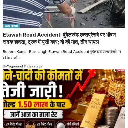
उत्तर प्रदेश
Etawah Road Accident: बुंदेलखंड एक्सप्रेसवे पर भीषण
सड़क हादसा, ट्रक में घुसी कार; दो की मौत, तीन घायल
Report: Kumar Ravi singh Etawah Road Accident बुंदेलखंड एक्सप्रेसवे पर
शनिवार को
…
By
Yoganand Shrivastava