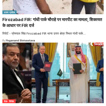
उत्तर प्रदेश
Firozabad FIR: गांधी पार्क चौराहे पर मारपीट का मामला, शिकायत
के आधार पर FIR दर्ज
रिपोर्ट - प्रेमपाल सिंह Firozabad FIR थाना उत्तर क्षेत्र स्थित गांधी पार्क
…
By
Yoganand Shrivastava
देश- विदेश