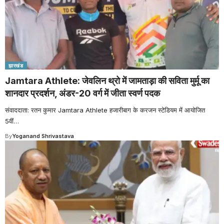
झारखंड
Jamtara Athlete: जेवलिन थ्रो में जामताड़ा की सविता मुर्मू का
शानदार प्रदर्शन, अंडर-20 वर्ग में जीता स्वर्ण पदक
संवाददाता: रतन कुमार Jamtara Athlete हजारीबाग के करजन स्टेडियम में आयोजित
5वीं
…
By
Yoganand Shrivastava