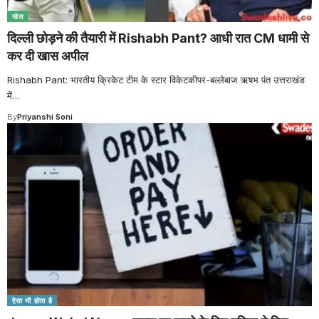
खेल
दिल्ली छोड़ने की तैयारी में Rishabh Pant? आधी रात CM धामी से
कर दी खास अपील
Rishabh Pant: भारतीय क्रिकेट टीम के स्टार विकेटकीपर-बल्लेबाज ऋषभ पंत उत्तराखंड
में
…
By
Priyanshi Soni
ऐसा भी होता है