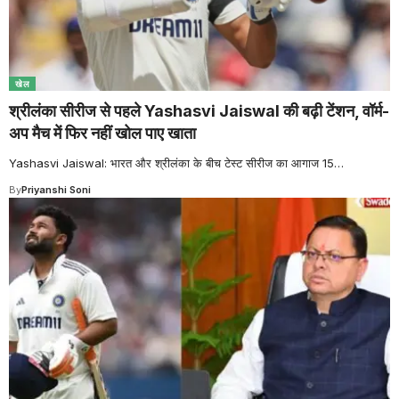
खेल
श्रीलंका सीरीज से पहले Yashasvi Jaiswal की बढ़ी टेंशन, वॉर्म-
अप मैच में फिर नहीं खोल पाए खाता
Yashasvi Jaiswal: भारत और श्रीलंका के बीच टेस्ट सीरीज का आगाज 15
…
By
Priyanshi Soni