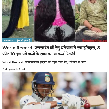
उत्तराखंड
ऐसा भी होता है
World Record: उत्तराखंड की रेणु धरियाल ने रचा इतिहास, 8
फीट 10 इंच लंबे बालों के साथ बनाया वर्ल्ड रिकॉर्ड
World Record: उत्तराखंड के हल्द्वानी की रहने वाली रेणु धरियाल ने अपने
…
By
Priyanshi Soni