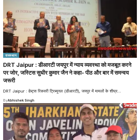
राजस्थान
DRT Jaipur : डीआरटी जयपुर में न्याय व्यवस्था को मजबूत करने
पर जोर, जस्टिस सुधीर कुमार जैन ने कहा- पीठ और बार में समन्वय
जरूरी
DRT Jaipur : डेब्ट्स रिकवरी ट्रिब्यूनल (डीआरटी), जयपुर में मामलों के शीघ्र
…
By
Abhishek Singh