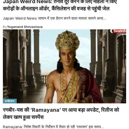
Japan Weird News: तनाव दूर करने के लिए महिला ने किए
करोड़ों के ऑनलाइन ऑर्डर, कैंसिलेशन की वजह से पहुंची जेल
Japan Weird News जापान में एक हैरान करने वाला मामला सामने आया
…
By
Yoganand Shrivastava
मनोरंजन
रणबीर-यश की ‘Ramayana’ पर आया बड़ा अपडेट, रिलीज को
लेकर खत्म हुआ सस्पेंस
Ramayana: नितेश तिवारी के निर्देशन में तैयार हो रही ‘रामायण’ इस समय
…