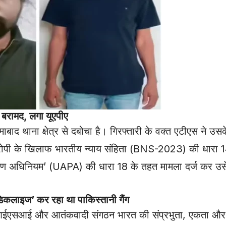
बरामद, लगा यूएपीए
बाद थाना क्षेत्र से दबोचा है। गिरफ्तारी के वक्त एटीएस ने उ
ोपी के खिलाफ भारतीय न्याय संहिता (BNS-2023) की धारा 
वारण अधिनियम’ (UAPA) की धारा 18 के तहत मामला दर्ज कर उसे 
कलाइज’ कर रहा था पाकिस्तानी गैंग
 आईएसआई और आतंकवादी संगठन भारत की संप्रभुता, एकता औ