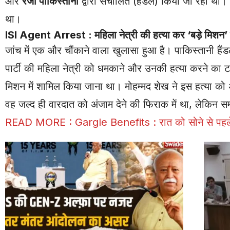
और
रजा पाकिस्तानी
द्वारा संचालित (हैंडल) किया जा रहा था।
था।
ISI Agent Arrest : महिला नेत्री की हत्या कर ‘बड़े मिशन’ मे
जांच में एक और चौंकाने वाला खुलासा हुआ है। पाकिस्तानी हैंड
पार्टी की महिला नेत्री को धमकाने और उनकी हत्या करने का 
मिशन में शामिल किया जाना था। मोहम्मद शेख ने इस हत्या क
वह जल्द ही वारदात को अंजाम देने की फिराक में था, लेकिन स
READ MORE :
Gargle Benefits : रात को सोने से पहले नम