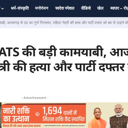
धर्म-संस्कृति
मनोरंजन
स्वदेश स्पेशल
वीडियो
खेल
व्यापार – र
, आजमगढ़ से ISI का गुर्गा गिरफ्तार, महिला नेत्री की हत्या और पार्टी दफ्तर को बम से उड़ाने 
 ATS की बड़ी कामयाबी, आज
ेत्री की हत्या और पार्टी दफ्त
- Advertisement -