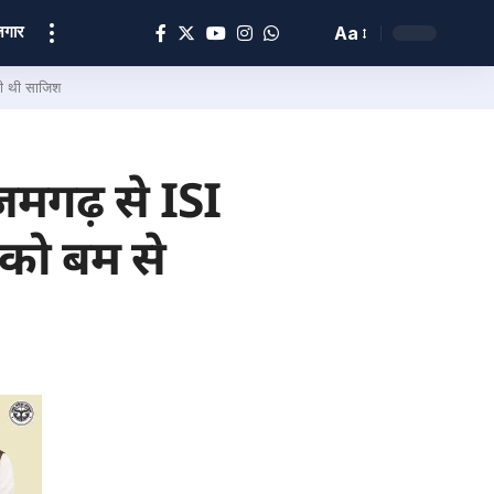
ोज़गार
Aa
की थी साजिश
मगढ़ से ISI
र को बम से