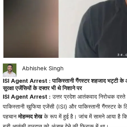
Abhishek Singh
ISI Agent Arrest : पाकिस्तानी गैंगस्टर शहजाद भट्टी के आ
सुरक्षा एजेंसियों के दफ्तर भी थे निशाने पर
ISI Agent Arrest
:
उत्तर प्रदेश आतंकवाद निरोधक दस्ते
पाकिस्तानी खुफिया एजेंसी (ISI) और पाकिस्तानी गैंगस्टर क
पहचान
मोहम्मद शेख
के रूप में हुई है। जांच में सामने आया 
बड़ी आतंकी वारदात को अंजाम देने की फिराक में था।