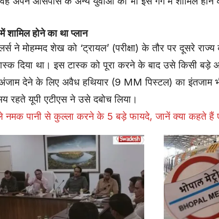
 वह अपने आसपास के अन्य युवाओं को भी इस गैंग में शामिल होन
ं शामिल होने का था प्लान
लर्स ने मोहम्मद शेख को ‘ट्रायल’ (परीक्षा) के तौर पर दूसरे रा
टास्क दिया था। इस टास्क को पूरा करने के बाद उसे किसी बड़े
ो अंजाम देने के लिए अवैध हथियार (9 MM पिस्टल) का इंतजाम
मय रहते यूपी एटीएस ने उसे दबोच लिया।
क पानी से कुल्ला करने के 5 बड़े फायदे, जानें क्या कहते हैं ए