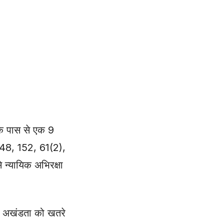
सके पास से एक 9
148, 152, 61(2),
न्यायिक अभिरक्षा
र अखंडता को खतरे