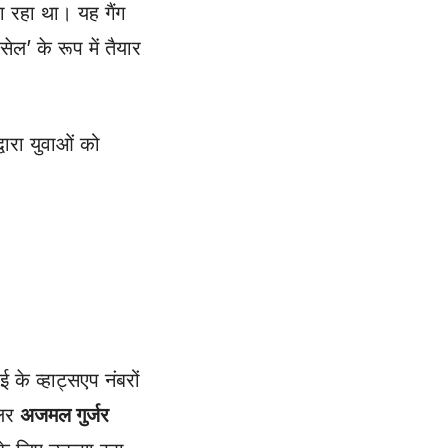
ा रहा था। यह गैंग
ल’ के रूप में तैयार
ारा युवाओं को
के व्हाट्सएप नंबरों
डलर
अजमल गुर्जर