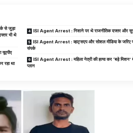
 से जुड़ा
ISI Agent Arrest : निशाने पर थे राजनीतिक दफ्तर और सुरक्ष
फ्तर भी थे
ISI Agent Arrest : व्हाट्सएप और सोशल मीडिया के जरिए पाकि
संपर्क
 यूएपीए
ISI Agent Arrest : महिला नेत्री की हत्या कर ‘बड़े मिशन’ मे
र रहा था
प्लान