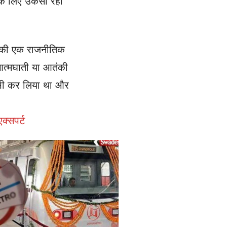
े के लिए उकसा रहा
ज्य की एक राजनीतिक
 आत्मघाती या आतंकी
 भी कर लिया था और
क्सपर्ट