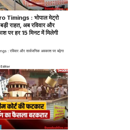
 Timings : भोपाल मेट्रो
िए बड़ी राहत, अब रविवार और
श पर हर 15 मिनट में मिलेगी
s : रविवार और सार्वजनिक अवकाश पर बढ़ेगा
 Editor