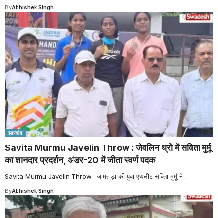
By
Abhishek Singh
झारखंड
Savita Murmu Javelin Throw : जेवलिन थ्रो में सविता मुर्मू
का शानदार प्रदर्शन, अंडर-20 में जीता स्वर्ण पदक
Savita Murmu Javelin Throw : जामताड़ा की युवा एथलीट सविता मुर्मू ने
…
By
Abhishek Singh