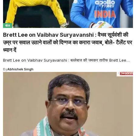
खेल
Brett Lee on Vaibhav Suryavanshi : वैभव सूर्यवंशी की
उम्र पर सवाल उठाने वालों को दिग्गज का करारा जवाब, बोले- टैलेंट पर
ध्यान दें
Brett Lee on Vaibhav Suryavanshi : बल्लेबाज की जमकर तारीफ Brett Lee
…
By
Abhishek Singh