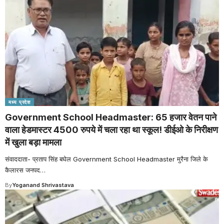
मध्य प्रदेश
Government School Headmaster: 65 हजार वेतन पाने
वाला हेडमास्टर 4500 रुपये में चला रहा था स्कूल! डीईओ के निरीक्षण
में खुला बड़ा मामला
संवाददाता- प्रताप सिंह बघेल Government School Headmaster मुरैना जिले के
कैलारस जनपद
…
By
Yoganand Shrivastava