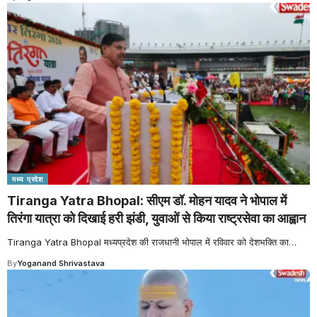
मध्य प्रदेश
Tiranga Yatra Bhopal: सीएम डॉ. मोहन यादव ने भोपाल में
तिरंगा यात्रा को दिखाई हरी झंडी, युवाओं से किया राष्ट्रसेवा का आह्वान
Tiranga Yatra Bhopal मध्यप्रदेश की राजधानी भोपाल में रविवार को देशभक्ति का
…
By
Yoganand Shrivastava