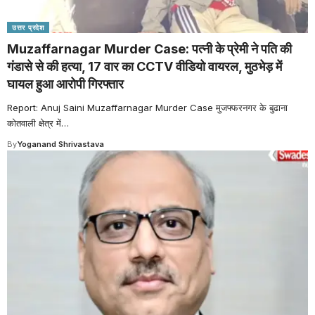
उत्तर प्रदेश
Muzaffarnagar Murder Case: पत्नी के प्रेमी ने पति की
गंडासे से की हत्या, 17 वार का CCTV वीडियो वायरल, मुठभेड़ में
घायल हुआ आरोपी गिरफ्तार
Report: Anuj Saini Muzaffarnagar Murder Case मुजफ्फरनगर के बुढाना
कोतवाली क्षेत्र में
…
By
Yoganand Shrivastava