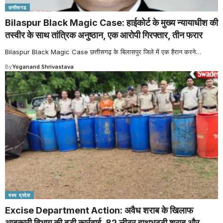
छत्तीसगढ
Bilaspur Black Magic Case: हाईकोर्ट के मुख्य न्यायाधीश की
तस्वीर के साथ तांत्रिक अनुष्ठान, एक आरोपी गिरफ्तार, तीन फरार
Bilaspur Black Magic Case छत्तीसगढ़ के बिलासपुर जिले में एक हैरान करने
…
By
Yoganand Shrivastava
मध्य प्रदेश
Excise Department Action: अवैध शराब के खिलाफ
आबकारी विभाग की बड़ी कार्रवाई, 82 लीटर हाथभट्टी शराब और