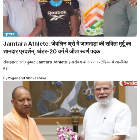
झारखंड
Jamtara Athlete: जेवलिन थ्रो में जामताड़ा की सविता मुर्मू का
शानदार प्रदर्शन, अंडर-20 वर्ग में जीता स्वर्ण पदक
संवाददाता: रतन कुमार Jamtara Athlete हजारीबाग के करजन स्टेडियम में आयोजित
5वीं
…
By
Yoganand Shrivastava