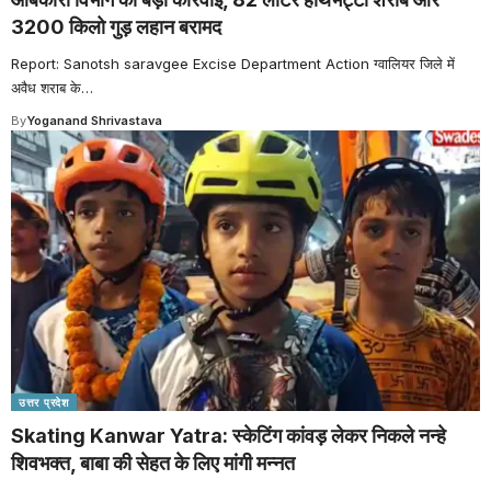
3200 किलो गुड़ लहान बरामद
Report: Sanotsh saravgee Excise Department Action ग्वालियर जिले में
अवैध शराब के
…
By
Yoganand Shrivastava
उत्तर प्रदेश
Skating Kanwar Yatra: स्केटिंग कांवड़ लेकर निकले नन्हे
शिवभक्त, बाबा की सेहत के लिए मांगी मन्नत