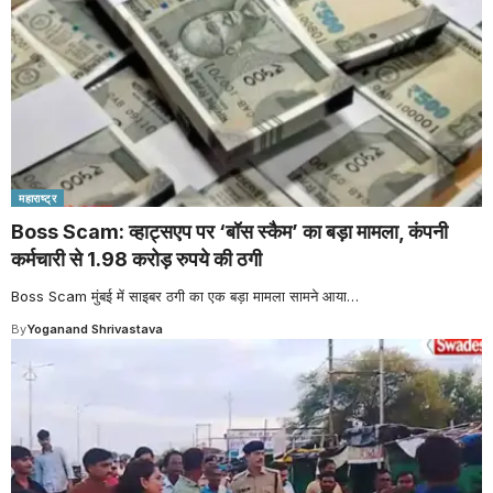
महाराष्ट्र
Boss Scam: व्हाट्सएप पर ‘बॉस स्कैम’ का बड़ा मामला, कंपनी
कर्मचारी से 1.98 करोड़ रुपये की ठगी
Boss Scam मुंबई में साइबर ठगी का एक बड़ा मामला सामने आया
…
By
Yoganand Shrivastava