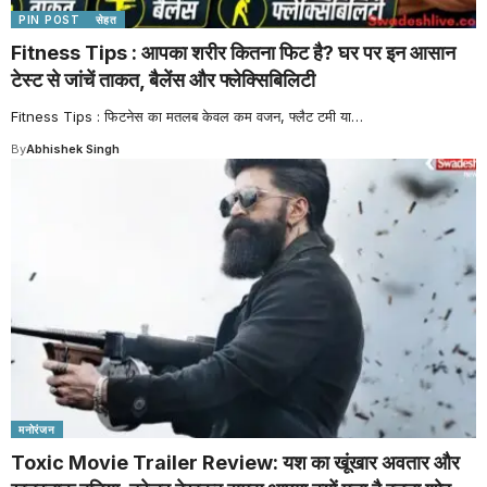
PIN POST
सेहत
Fitness Tips : आपका शरीर कितना फिट है? घर पर इन आसान
टेस्ट से जांचें ताकत, बैलेंस और फ्लेक्सिबिलिटी
Fitness Tips : फिटनेस का मतलब केवल कम वजन, फ्लैट टमी या
…
By
Abhishek Singh
मनोरंजन
Toxic Movie Trailer Review: यश का खूंखार अवतार और