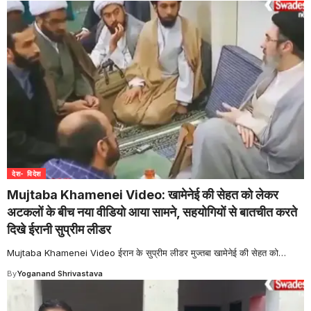
देश- विदेश
Mujtaba Khamenei Video: खामेनेई की सेहत को लेकर
अटकलों के बीच नया वीडियो आया सामने, सहयोगियों से बातचीत करते
दिखे ईरानी सुप्रीम लीडर
Mujtaba Khamenei Video ईरान के सुप्रीम लीडर मुज्तबा खामेनेई की सेहत को
…
By
Yoganand Shrivastava