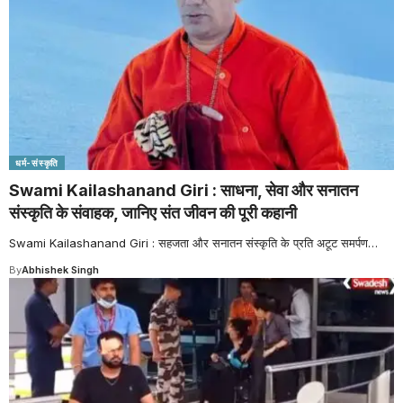
धर्म-संस्कृति
Swami Kailashanand Giri : साधना, सेवा और सनातन
संस्कृति के संवाहक, जानिए संत जीवन की पूरी कहानी
Swami Kailashanand Giri : सहजता और सनातन संस्कृति के प्रति अटूट समर्पण
…
By
Abhishek Singh