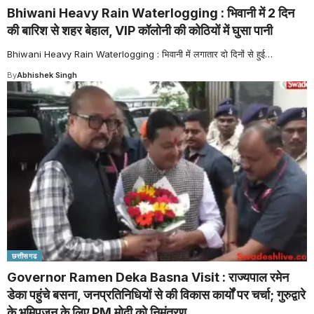
Bhiwani Heavy Rain Waterlogging : भिवानी में 2 दिन
की बारिश से शहर बेहाल, VIP कॉलोनी की कोठियों में घुसा पानी
Bhiwani Heavy Rain Waterlogging : भिवानी में लगातार दो दिनों से हुई
…
By
Abhishek Singh
छत्तीसगढ
Governor Ramen Deka Basna Visit : राज्यपाल रमेन
डेका पहुंचे बसना, जनप्रतिनिधियों से की विकास कार्यों पर चर्चा; गुरुद्वारे
के भूमिपूजन के लिए PM मोदी को निमंत्रण