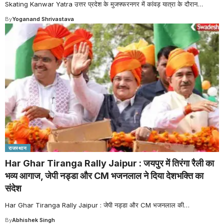
Skating Kanwar Yatra उत्तर प्रदेश के मुजफ्फरनगर में कांवड़ यात्रा के दौरान
…
By
Yoganand Shrivastava
राजस्थान
Har Ghar Tiranga Rally Jaipur : जयपुर में तिरंगा रैली का
भव्य आगाज, जेपी नड्डा और CM भजनलाल ने दिया देशभक्ति का
संदेश
Har Ghar Tiranga Rally Jaipur : जेपी नड्डा और CM भजनलाल की
…
By
Abhishek Singh