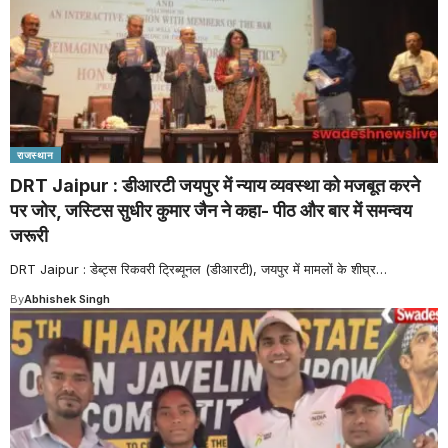
राजस्थान
DRT Jaipur : डीआरटी जयपुर में न्याय व्यवस्था को मजबूत करने
पर जोर, जस्टिस सुधीर कुमार जैन ने कहा- पीठ और बार में समन्वय
जरूरी
DRT Jaipur : डेब्ट्स रिकवरी ट्रिब्यूनल (डीआरटी), जयपुर में मामलों के शीघ्र
…
By
Abhishek Singh