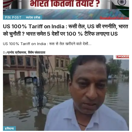
PIN POST
स्वदेश एजेंडा
US 100% Tariff on India : रूसी तेल, US की रणनीति, भारत
को चुनौती ? भारत समेत 5 देशों पर 100 % टैरिफ लगाएगा US
US 100% Tariff on India : रूस से तेल खरीदने वाले देशों
…
By
प्रमोद श्रीवास्तव, विशेष संवाददाता
हरियाणा