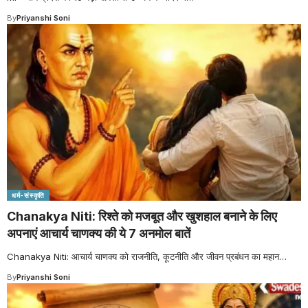
By
Priyanshi Soni
धर्म-संस्कृति
Chanakya Niti: रिश्ते को मजबूत और खुशहाल बनाने के लिए
अपनाएं आचार्य चाणक्य की ये 7 अनमोल बातें
Chanakya Niti: आचार्य चाणक्य को राजनीति, कूटनीति और जीवन प्रबंधन का महान
…
By
Priyanshi Soni