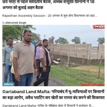
छठे सत्र से पहले सर्वदलीय बैठक, अध्यक्ष वासुदेव देवनानी ने 18
अगस्त को बुलाई अहम बैठक
Rajasthan Assembly Session : 20 अगस्त से शुरू होगा विधानसभा का छठा
…
By
Abhishek Singh
छत्तीसगढ
Gariaband Land Mafia: गरियाबंद में भू-माफियाओं पर किसानों
का बड़ा आरोप, अवैध प्लाटिंग कर खेतों का रास्ता बंद करने की शिकायत
Gariaband Land Mafia: राजिम के चौबेबांधा क्षेत्र में किसानों ने कलेक्टर से
…