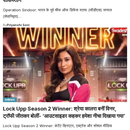
पाकिस्तान
Operation Sindoor: भारत के पूर्व चीफ ऑफ डिफेंस स्टाफ (सीडीएस) जनरल
(सेवानिवृत्त)
…
By
Priyanshi Soni
मनोरंजन
Lock Upp Season 2 Winner: श्रेया कालरा बनीं विनर,
ट्रॉफी जीतकर बोलीं- ‘आउटसाइडर कहकर हमेशा नीचा दिखाया गया’
Lock Upp Season 2 Winner: कंटेंट क्रिएटर, एक्ट्रेस और सोशल मीडिया