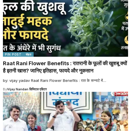
PIN POST
सेहत
Raat Rani Flower Benefits : रातरानी के फूलों की खुशबू क्यों
है इतनी खास? जानिए इतिहास, फायदे और नुकसान
by: vijay yadav Raat Rani Flower Benefits : रात के सन्नाटे में
…
By
Vijay Nandan डिजिटल एडिटर