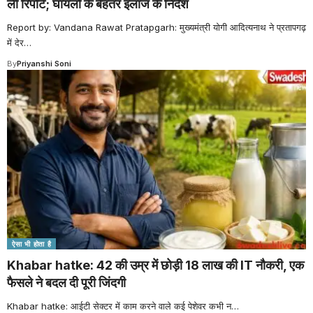
ली रिपोर्ट; घायलों के बेहतर इलाज के निर्देश
Report by: Vandana Rawat Pratapgarh: मुख्यमंत्री योगी आदित्यनाथ ने प्रतापगढ़
में देर
…
By
Priyanshi Soni
ऐसा भी होता है
Khabar hatke: 42 की उम्र में छोड़ी 18 लाख की IT नौकरी, एक
फैसले ने बदल दी पूरी जिंदगी
Khabar hatke: आईटी सेक्टर में काम करने वाले कई पेशेवर कभी न
…