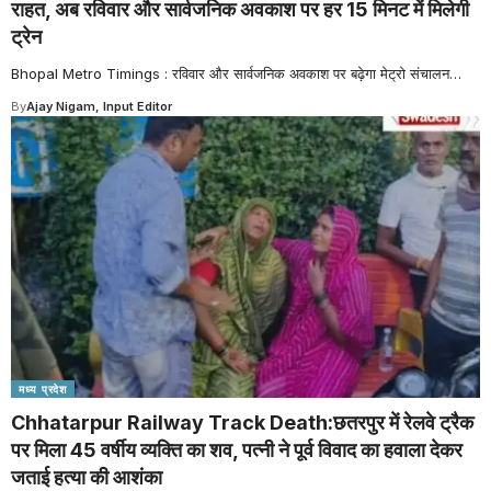
राहत, अब रविवार और सार्वजनिक अवकाश पर हर 15 मिनट में मिलेगी
ट्रेन
Bhopal Metro Timings : रविवार और सार्वजनिक अवकाश पर बढ़ेगा मेट्रो संचालन
…
By
Ajay Nigam, Input Editor
मध्य प्रदेश
Chhatarpur Railway Track Death:छतरपुर में रेलवे ट्रैक
पर मिला 45 वर्षीय व्यक्ति का शव, पत्नी ने पूर्व विवाद का हवाला देकर
जताई हत्या की आशंका