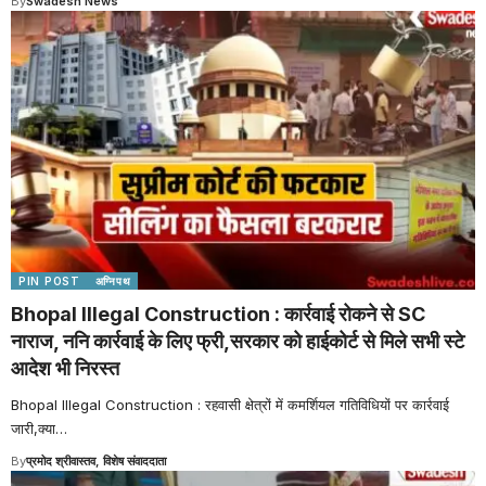
By
Swadesh News
PIN POST
अग्निपथ
Bhopal Illegal Construction : कार्रवाई रोकने से SC
नाराज, ननि कार्रवाई के लिए फ्री,सरकार को हाईकोर्ट से मिले सभी स्टे
आदेश भी निरस्त
Bhopal Illegal Construction : रहवासी क्षेत्रों में कमर्शियल गतिविधियों पर कार्रवाई
जारी,क्या
…
By
प्रमोद श्रीवास्तव, विशेष संवाददाता