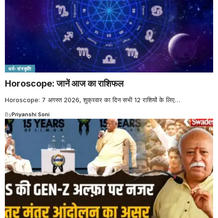
धर्म-संस्कृति
Horoscope: जानें आज का राशिफल
Horoscope: 7 अगस्त 2026, शुक्रवार का दिन सभी 12 राशियों के लिए
…
By
Priyanshi Soni