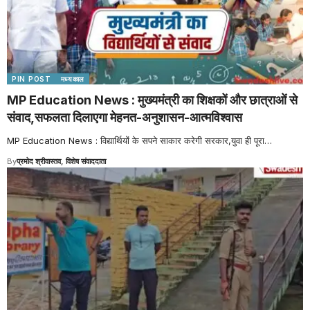
PIN POST
मध्यकाल
MP Education News : मुख्यमंत्री का शिक्षकों और छात्राओं से
संवाद,सफलता दिलाएगा मेहनत-अनुशासन-आत्मविश्वास
MP Education News : विद्यार्थियों के सपने साकार करेगी सरकार,युवा ही पूरा
…
By
प्रमोद श्रीवास्तव, विशेष संवाददाता