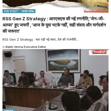
PIN POST
स्वदेश एजेंडा
RSS Gen Z Strategy : आरएसएस की नई रणनीति,’जेन-जी-
अल्फा’ हुए जरूरी ,‘आज के युवा भटके नहीं, सही संवाद और मार्गदर्शन
की जरूरत’
RSS Gen Z Strategy : चल पड़ी नई बयार, देश की राजनीति
…
By
Rakhi Verma Executive Editor
राजस्थान