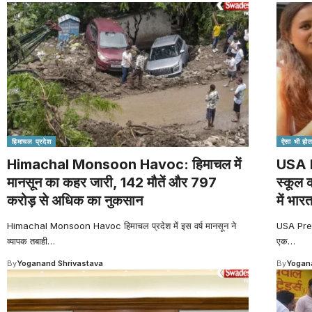
हिमाचल प्रदेश
ऐसा भी होता
Himachal Monsoon Havoc: हिमाचल में
USA P
मानसून का कहर जारी, 142 मौतें और 797
स्कूल 
करोड़ से अधिक का नुकसान
में भार
Himachal Monsoon Havoc हिमाचल प्रदेश में इस वर्ष मानसून ने
USA Presc
व्यापक तबाही
…
एक
…
By
Yoganand Shrivastava
By
Yogana