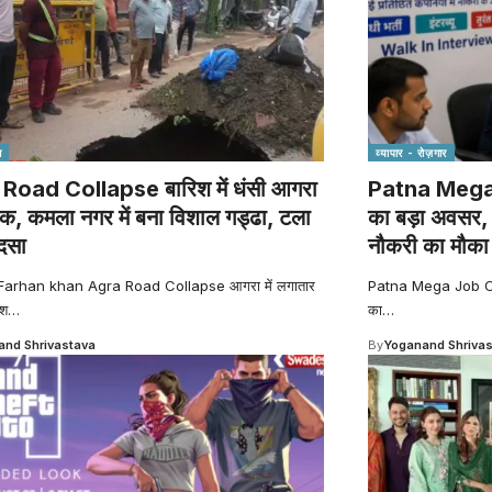
श
व्यापार - रोज़गार
Road Collapse बारिश में धंसी आगरा
Patna Mega 
क, कमला नगर में बना विशाल गड्ढा, टला
का बड़ा अवसर, म
ादसा
नौकरी का मौका
Farhan khan Agra Road Collapse आगरा में लगातार
Patna Mega Job Camp
िश
…
का
…
nd Shrivastava
By
Yoganand Shriva