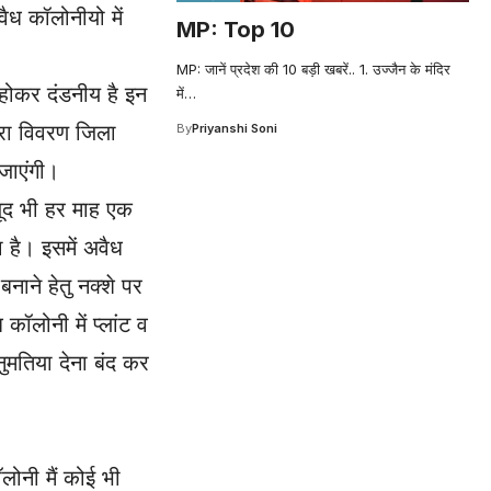
ैध कॉलोनीयो में
MP: Top 10
MP: जानें प्रदेश की 10 बड़ी खबरें.. 1. उज्जैन के मंदिर
 होकर दंडनीय है इन
में
…
ूरा विवरण जिला
By
Priyanshi Soni
जाएंगी।
जूद भी हर माह एक
है। इसमें अवैध
ाने हेतु नक्शे पर
ॉलोनी में प्लांट व
ुमतिया देना बंद कर
लोनी मैं कोई भी