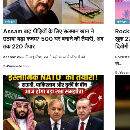
मनोरंजन
मनोरंजन
Assam बाढ़ पीड़ितों के लिए सलमान खान ने
Rocks
उठाया बड़ा कदम? 500 घर बनाने की तैयारी, अब
लुक 27
तक 220 तैयार
दिखेग
Assam: असम में आई भीषण बाढ़ ने बड़ी संख्या में परिवारों को
…
Rockstar 
को
…
By
Priyanshi Soni
By
Yogana