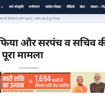
धर्म-संस्कृति
मनोरंजन
स्वदेश स्पेशल
वीडियो
खेल
व्यापार – र
व की मिलीभगत होगी उजागर, जानिए क्या है पूरा मामला
माफिया और सरपंच व सचिव 
 पूरा मामला
- Advertisement -