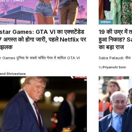
मनोरंजन
tar Games: GTA VI का एक्सटेंडेड
19 की उम्र में त
 अगस्त को होगा जारी, पहले Netflix पर
हुआ निकाह? S
ी झलक
का बड़ा राज
Games दुनिया के सबसे चर्चित गेम्स में शामिल GTA VI
Saba Pataudi: सैफ 
By
Priyanshi Soni
nd Shrivastava