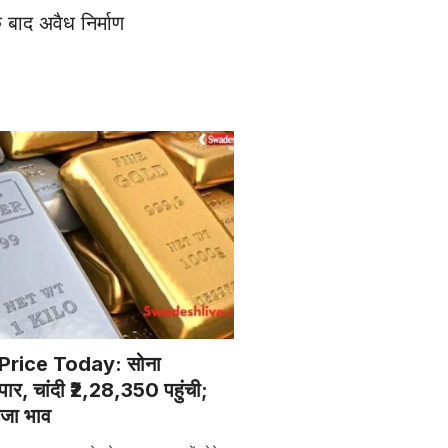
 बाद अवैध निर्माण
 Price Today: सोना
ार, चांदी ₹2,28,350 पहुंची;
ाजा भाव