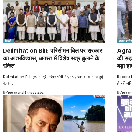
दिल्ली
उत्तर प्रदे
Delimitation Bill: परिसीमन बिल पर सरकार
Agra 
का आत्मविश्वास, अगस्त में विशेष सत्र बुलाने के
की सड़
संकेत
बड़ा ह
Delimitation Bill प्रधानमंत्री नरेंद्र मोदी ने एनडीए सांसदों के साथ हुई
Report: 
बैठक
…
हो रही बार
By
Yoganand Shrivastava
By
Yogana