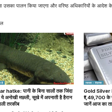
 होगा उसका पालन किया जाएगा और वरिष्ठ अधिकारियों के आदेश के
फल
 है
व्यापार - रोज़गार
 hatke: पानी के बिना सालों तक जिंदा
Gold Silver
 ये अनोखी मछली, सूखे में अपनाती है हैरान
₹1,49,700 के प
ाली तरकीब
जानें आज का त