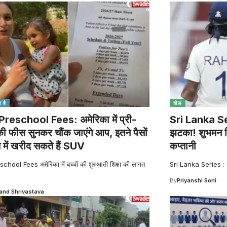
 है
खेल
reschool Fees: अमेरिका में प्री-
Sri Lanka Seri
की फीस सुनकर चौंक जाएंगे आप, इतने पैसों
झटका! शुभमन गि
त में खरीद सकते हैं SUV
कप्तानी
hool Fees अमेरिका में बच्चों की शुरुआती शिक्षा की लागत
Sri Lanka Series : श्
By
Priyanshi Soni
nd Shrivastava