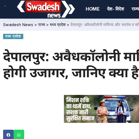
,
HOME
देश- विदेश
राज्य
Swadesh News
>
राज्य
>
मध्य प्रदेश
>
देपालपुर: अवैधकॉलोनी माफिया और सरपंच व सचि
मध्य प्रदेश
देपालपुर: अवैधकॉलोनी 
होगी उजागर, जानिए क्या है