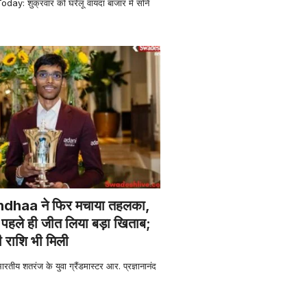
ay: शुक्रवार को घरेलू वायदा बाजार में सोने
haa ने फिर मचाया तहलका,
पहले ही जीत लिया बड़ा खिताब;
ी राशि भी मिली
 शतरंज के युवा ग्रैंडमास्टर आर. प्रज्ञानानंद