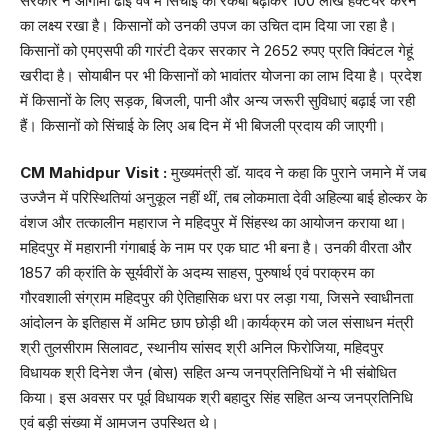
सरकार ने आगामी ढाई वर्ष में सिंचाई का रकबा बढ़ाकर 100 लाख हैक्टेयर करने
का लक्ष्य रखा है। किसानों को उनकी उपज का उचित दाम दिया जा रहा है।
किसानों को एमएसपी की गारंटी देकर सरकार ने 2652 रुपए प्रति क्विंटल गेहूं
खरीदा है। सोयाबीन पर भी किसानों को भावांतर योजना का लाभ दिया है। प्रदेश
में किसानों के लिए सड़क, बिजली, पानी और अन्य जरूरी सुविधाएं बढ़ाई जा रही
हैं। किसानों को सिंचाई के लिए अब दिन में भी बिजली प्रदाय की जाएगी।
CM Mahidpur Visit :
मुख्यमंत्री डॉ. यादव ने कहा कि पुराने जमाने में जब
उज्जैन में परिस्थितियां अनुकूल नहीं थीं, तब लोकमाता देवी अहिल्या बाई होल्कर के
वंशज और तत्कालीन महाराज ने महिदपुर में सिंहस्थ का आयोजन कराया था।
महिदपुर में महारानी गंगाबाई के नाम पर एक घाट भी बना है। उनकी वीरता और
1857 की क्रांति के सूर्यवीरों के अदम्य साहस, पुरुषार्थ एवं पराक्रम का
गौरवशाली संग्राम महिदपुर की ऐतिहासिक धरा पर लड़ा गया, जिसने स्वाधीनता
आंदोलन के इतिहास में अमिट छाप छोड़ी थी।कार्यक्रम को जल संसाधन मंत्री
श्री तुलसीराम सिलावट, स्थानीय सांसद श्री अनिल फिरोजिया, महिदपुर
विधायक श्री दिनेश जैन (बोस) सहित अन्य जनप्रतिनिधियों ने भी संबोधित
किया। इस अवसर पर पूर्व विधायक श्री बहादुर सिंह सहित अन्य जनप्रतिनिधि
एवं बड़ी संख्या में आमजन उपस्थित थे।