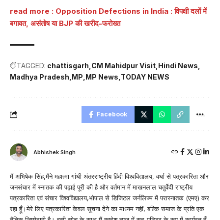
read more :
Opposition Defections in India : विपक्षी दलों में
बगावत, असंतोष या BJP की खरीद-फरोख्त
TAGGED:
chattisgarh
CM Mahidpur Visit
Hindi News
Madhya Pradesh
MP
MP News
TODAY NEWS
Facebook
Abhishek Singh
मैं अभिषेक सिंह,मैंने महात्मा गांधी अंतरराष्ट्रीय हिंदी विश्वविद्यालय, वर्धा से पत्रकारिता और
जनसंचार में स्नातक की पढ़ाई पूरी की है और वर्तमान में माखनलाल चतुर्वेदी राष्ट्रीय
पत्रकारिता एवं संचार विश्वविद्यालय,भोपाल से डिजिटल जर्नलिज्म में परास्नातक (एमए) कर
रहा हूँ।मेरे लिए पत्रकारिता केवल सूचना देने का माध्यम नहीं, बल्कि समाज के प्रति एक
नैतिक जिम्मेदारी है। इसी सोच के साथ मैं स्वदेश न्यूज़ में सब-एडिटर के रूप में कार्यरत हूँ,