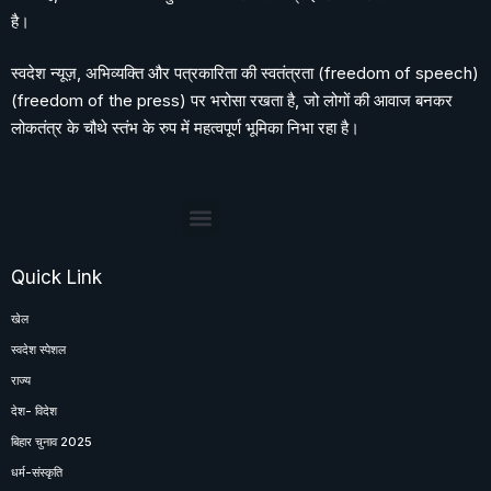
है।
स्वदेश न्यूज़, अभिव्यक्ति और पत्रकारिता की स्वतंत्रता (freedom of speech)
(freedom of the press) पर भरोसा रखता है, जो लोगों की आवाज बनकर
लोकतंत्र के चौथे स्तंभ के रुप में महत्वपूर्ण भूमिका निभा रहा है।
Quick Link
खेल
स्वदेश स्पेशल
राज्य
देश- विदेश
बिहार चुनाव 2025
धर्म-संस्कृति