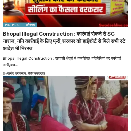
PIN POST
अग्निपथ
Bhopal Illegal Construction : कार्रवाई रोकने से SC
नाराज, ननि कार्रवाई के लिए फ्री,सरकार को हाईकोर्ट से मिले सभी स्टे
आदेश भी निरस्त
Bhopal Illegal Construction : रहवासी क्षेत्रों में कमर्शियल गतिविधियों पर कार्रवाई
जारी,क्या
…
By
प्रमोद श्रीवास्तव, विशेष संवाददाता