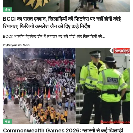
खेल
BCCI का सख्त एक्शन, खिलाड़ियों की फिटनेस पर नहीं होगी कोई
रियायत; फिजियो कमलेश जैन को दिए कड़े निर्देश
BCCI: भारतीय क्रिकेट टीम में लगातार बढ़ रही चोटों और खिलाड़ियों की
…
By
Priyanshi Soni
खेल
Commonwealth Games 2026: ग्लास्गो से कई खिलाड़ी