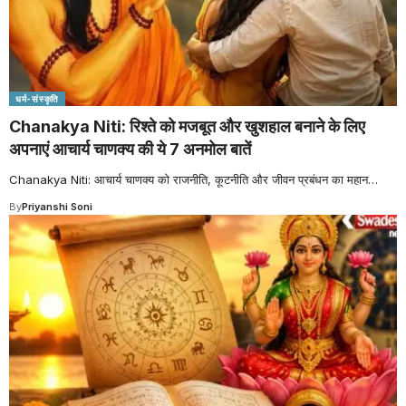
धर्म-संस्कृति
Chanakya Niti: रिश्ते को मजबूत और खुशहाल बनाने के लिए
अपनाएं आचार्य चाणक्य की ये 7 अनमोल बातें
Chanakya Niti: आचार्य चाणक्य को राजनीति, कूटनीति और जीवन प्रबंधन का महान
…
By
Priyanshi Soni