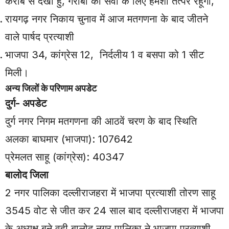
करीब से देखा हुं, गरीबों की सेवा के लिए हमेशा तत्पर रहूंगा,
रायगढ़ नगर निकाय चुनाव में आज मतगणना के बाद जीतने
वाले पार्षद प्रत्याशी
भाजपा 34, कांग्रेस 12, निर्दलीय 1 व बसपा को 1 सीट
मिली।
अन्य जिलों के परिणाम अपडेट
दुर्ग- अपडेट
दुर्ग नगर निगम मतगणना की आठवें चरण के बाद स्थिति
अलका बाघमार (भाजपा): 107642
प्रेमलत साहू (कांग्रेस): 40347
बालोद जिला
2 नगर पालिका दल्लीराजहरा में भाजपा प्रत्याशी तोरण साहू
3545 वोट से जीत कर 24 साल बाद दल्लीराजहरा में भाजपा
के अध्यक्ष बने वही बालोद नगर पालिका ने भाजपा प्रत्याशी