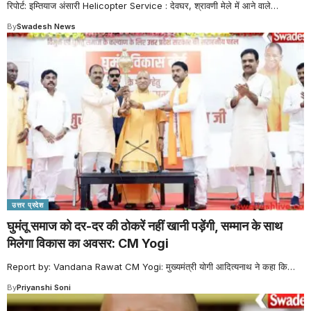
रिपोर्ट: इम्तियाज अंसारी Helicopter Service : देवघर, श्रावणी मेले में आने वाले
…
By
Swadesh News
उत्तर प्रदेश
घुमंतू समाज को दर-दर की ठोकरें नहीं खानी पड़ेंगी, सम्मान के साथ
मिलेगा विकास का अवसर: CM Yogi
Report by: Vandana Rawat CM Yogi: मुख्यमंत्री योगी आदित्यनाथ ने कहा कि
…
By
Priyanshi Soni