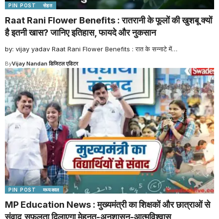
PIN POST
सेहत
Raat Rani Flower Benefits : रातरानी के फूलों की खुशबू क्यों
है इतनी खास? जानिए इतिहास, फायदे और नुकसान
by: vijay yadav Raat Rani Flower Benefits : रात के सन्नाटे में
…
By
Vijay Nandan डिजिटल एडिटर
PIN POST
मध्यकाल
MP Education News : मुख्यमंत्री का शिक्षकों और छात्राओं से
संवाद,सफलता दिलाएगा मेहनत-अनुशासन-आत्मविश्वास