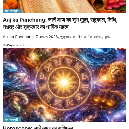
धर्म-संस्कृति
Aaj ka Panchang: जानें आज का शुभ मुहूर्त, राहुकाल, तिथि,
नक्षत्र और शुक्रवार का धार्मिक महत्व
Aaj ka Panchang; 7 अगस्त 2026, शुक्रवार का दिन धार्मिक आस्था, शुभ
…
By
Priyanshi Soni
धर्म-संस्कृति
Horoscope: जानें आज का राशिफल