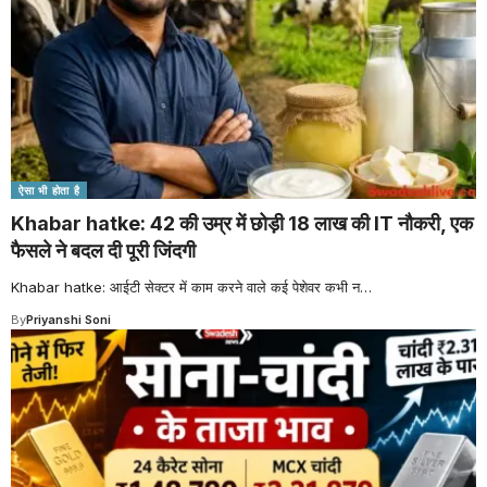
ऐसा भी होता है
Khabar hatke: 42 की उम्र में छोड़ी 18 लाख की IT नौकरी, एक
फैसले ने बदल दी पूरी जिंदगी
Khabar hatke: आईटी सेक्टर में काम करने वाले कई पेशेवर कभी न
…
By
Priyanshi Soni