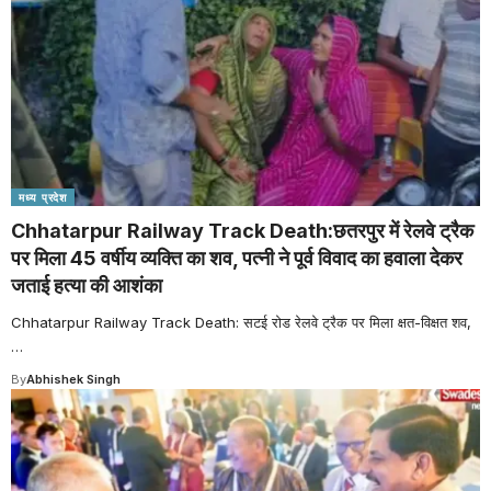
मध्य प्रदेश
Chhatarpur Railway Track Death:छतरपुर में रेलवे ट्रैक
पर मिला 45 वर्षीय व्यक्ति का शव, पत्नी ने पूर्व विवाद का हवाला देकर
जताई हत्या की आशंका
Chhatarpur Railway Track Death: सटई रोड रेलवे ट्रैक पर मिला क्षत-विक्षत शव,
…
By
Abhishek Singh