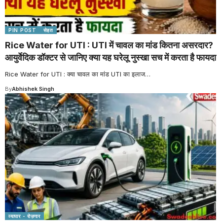
PIN POST
सेहत
Rice Water for UTI : UTI में चावल का मांड कितना असरदार?
आयुर्वेदिक डॉक्टर से जानिए क्या यह घरेलू नुस्खा सच में करता है फायदा
Rice Water for UTI : क्या चावल का मांड UTI का इलाज
…
By
Abhishek Singh
व्यापार - रोज़गार