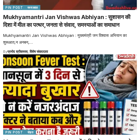
PIN POST
मध्यकाल
Mukhyamantri Jan Vishwas Abhiyan : सुशासन की
दिशा में मील का पत्थर,जनता से संवाद, समस्याओं का समाधान
Mukhyamantri Jan Vishwas Abhiyan : मुख्यमंत्री जन विश्वास अभियान का
शुरूआत,न अनबन,
…
By
प्रमोद श्रीवास्तव, विशेष संवाददाता
PIN POST
सेहत