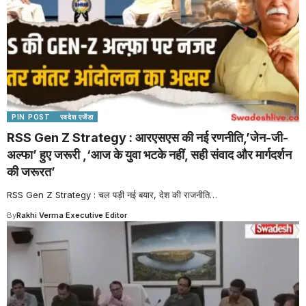
PIN POST
स्वदेश एजेंडा
RSS Gen Z Strategy : आरएसएस की नई रणनीति,’जेन-जी-
अल्फा’ हुए जरूरी ,‘आज के युवा भटके नहीं, सही संवाद और मार्गदर्शन
की जरूरत’
RSS Gen Z Strategy : चल पड़ी नई बयार, देश की राजनीति
…
By
Rakhi Verma Executive Editor