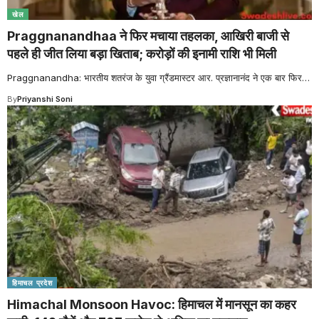
खेल
Praggnanandhaa ने फिर मचाया तहलका, आखिरी बाजी से
पहले ही जीत लिया बड़ा खिताब; करोड़ों की इनामी राशि भी मिली
Praggnanandha: भारतीय शतरंज के युवा ग्रैंडमास्टर आर. प्रज्ञानानंद ने एक बार फिर
…
By
Priyanshi Soni
हिमाचल प्रदेश
Himachal Monsoon Havoc: हिमाचल में मानसून का कहर