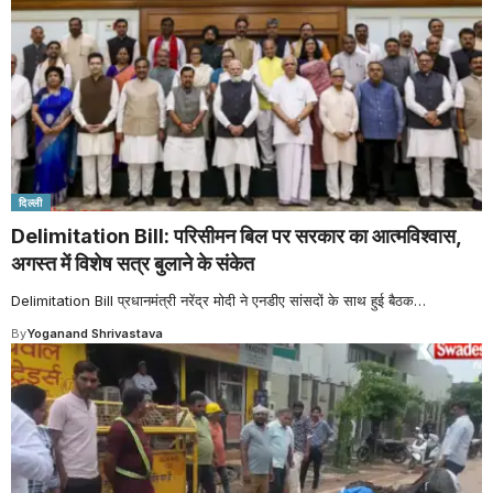
दिल्ली
Delimitation Bill: परिसीमन बिल पर सरकार का आत्मविश्वास,
अगस्त में विशेष सत्र बुलाने के संकेत
Delimitation Bill प्रधानमंत्री नरेंद्र मोदी ने एनडीए सांसदों के साथ हुई बैठक
…
By
Yoganand Shrivastava