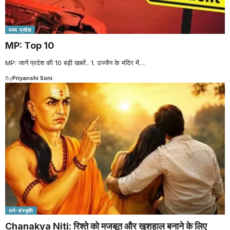
मध्य प्रदेश
MP: Top 10
MP: जानें प्रदेश की 10 बड़ी खबरें.. 1. उज्जैन के मंदिर में
…
By
Priyanshi Soni
धर्म-संस्कृति
Chanakya Niti: रिश्ते को मजबूत और खुशहाल बनाने के लिए