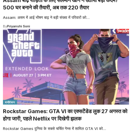
Assam बाढ़ पीड़ितों के लिए सलमान खान ने उठाया बड़ा कदम?
500 घर बनाने की तैयारी, अब तक 220 तैयार
Assam: असम में आई भीषण बाढ़ ने बड़ी संख्या में परिवारों को
…
By
Priyanshi Soni
मनोरंजन
Rockstar Games: GTA VI का एक्सटेंडेड लुक 27 अगस्त को
होगा जारी, पहले Netflix पर दिखेगी झलक
Rockstar Games दुनिया के सबसे चर्चित गेम्स में शामिल GTA VI को
…