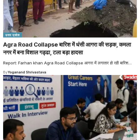
उत्तर प्रदेश
Agra Road Collapse बारिश में धंसी आगरा की सड़क, कमला
नगर में बना विशाल गड्ढा, टला बड़ा हादसा
Report: Farhan khan Agra Road Collapse आगरा में लगातार हो रही बारिश
…
By
Yoganand Shrivastava