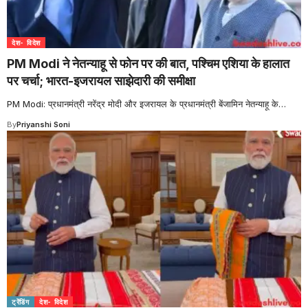
देश- विदेश
PM Modi ने नेतन्याहू से फोन पर की बात, पश्चिम एशिया के हालात
पर चर्चा; भारत-इजरायल साझेदारी की समीक्षा
PM Modi: प्रधानमंत्री नरेंद्र मोदी और इजरायल के प्रधानमंत्री बेंजामिन नेतन्याहू के
…
By
Priyanshi Soni
ट्रेंडिंग
देश- विदेश