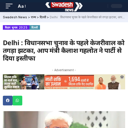
Aa
Swadesh News
>
राज्य
>
दिल्ली
>
Delhi : विधानसभा चुनाव के पहले केजरीवाल को तगड़ा झटका, आप मंत्री कैलाश गहलोत ने पार्टी से दिया इस्तीफा
बिहार चुनाव 2025
दिल्ली
Delhi : विधानसभा चुनाव के पहले केजरीवाल को
तगड़ा झटका, आप मंत्री कैलाश गहलोत ने पार्टी से
दिया इस्तीफा
- Advertisement -