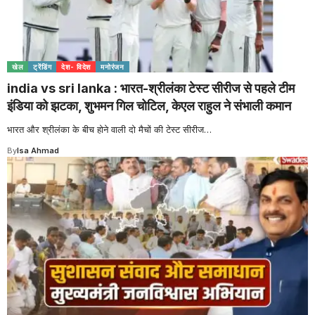
खेल
ट्रेंडिंग
देश- विदेश
मनोरंजन
india vs sri lanka : भारत-श्रीलंका टेस्ट सीरीज से पहले टीम
इंडिया को झटका, शुभमन गिल चोटिल, केएल राहुल ने संभाली कमान
भारत और श्रीलंका के बीच होने वाली दो मैचों की टेस्ट सीरीज
…
By
Isa Ahmad