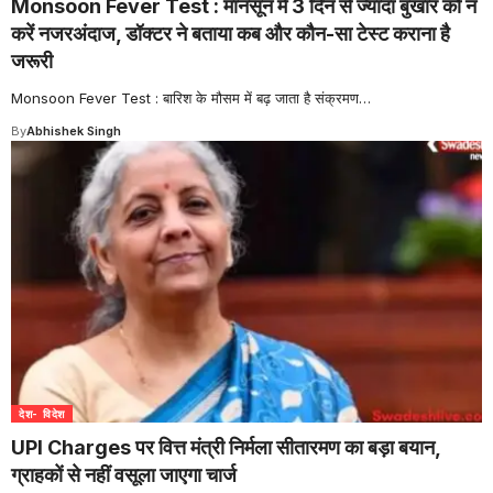
Monsoon Fever Test : मानसून में 3 दिन से ज्यादा बुखार को न
करें नजरअंदाज, डॉक्टर ने बताया कब और कौन-सा टेस्ट कराना है
जरूरी
Monsoon Fever Test : बारिश के मौसम में बढ़ जाता है संक्रमण
…
By
Abhishek Singh
देश- विदेश
UPI Charges पर वित्त मंत्री निर्मला सीतारमण का बड़ा बयान,
ग्राहकों से नहीं वसूला जाएगा चार्ज