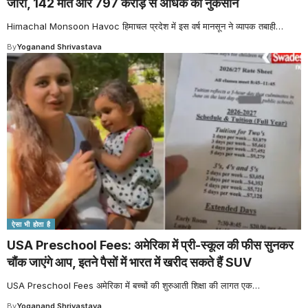
जारी, 142 मौतें और 797 करोड़ से अधिक का नुकसान
Himachal Monsoon Havoc हिमाचल प्रदेश में इस वर्ष मानसून ने व्यापक तबाही
…
By
Yoganand Shrivastava
ऐसा भी होता है
USA Preschool Fees: अमेरिका में प्री-स्कूल की फीस सुनकर
चौंक जाएंगे आप, इतने पैसों में भारत में खरीद सकते हैं SUV
USA Preschool Fees अमेरिका में बच्चों की शुरुआती शिक्षा की लागत एक
…
By
Yoganand Shrivastava