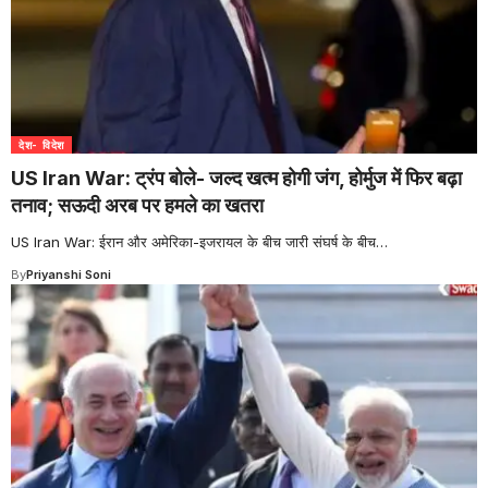
देश- विदेश
US Iran War: ट्रंप बोले- जल्द खत्म होगी जंग, होर्मुज में फिर बढ़ा
तनाव; सऊदी अरब पर हमले का खतरा
US Iran War: ईरान और अमेरिका-इजरायल के बीच जारी संघर्ष के बीच
…
By
Priyanshi Soni