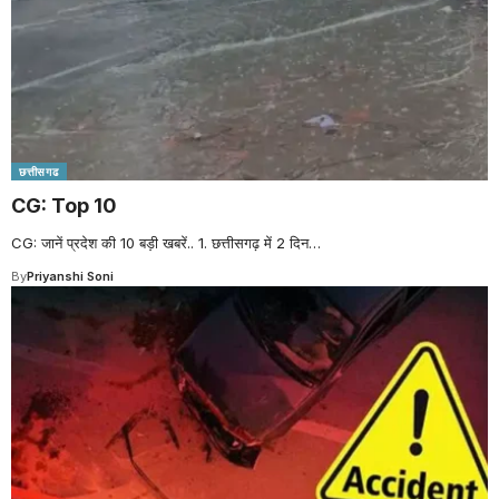
छत्तीसगढ
CG: Top 10
CG: जानें प्रदेश की 10 बड़ी खबरें.. 1. छत्तीसगढ़ में 2 दिन
…
By
Priyanshi Soni