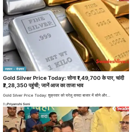
व्यापार - रोज़गार
Gold Silver Price Today: सोना ₹1,49,700 के पार, चांदी
₹2,28,350 पहुंची; जानें आज का ताजा भाव
Gold Silver Price Today: शुक्रवार को घरेलू वायदा बाजार में सोने और
…
By
Priyanshi Soni