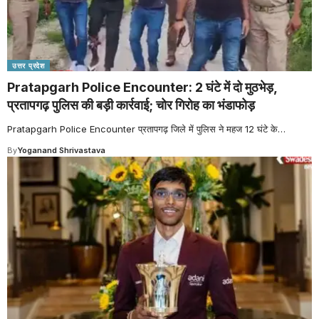
उत्तर प्रदेश
Pratapgarh Police Encounter: 2 घंटे में दो मुठभेड़,
प्रतापगढ़ पुलिस की बड़ी कार्रवाई; चोर गिरोह का भंडाफोड़
Pratapgarh Police Encounter प्रतापगढ़ जिले में पुलिस ने महज 12 घंटे के
…
By
Yoganand Shrivastava