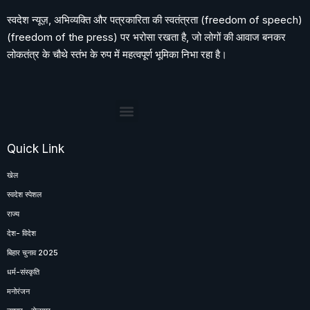
स्वदेश न्यूज़, अभिव्यक्ति और पत्रकारिता की स्वतंत्रता (freedom of speech)
(freedom of the press) पर भरोसा रखता है, जो लोगों की आवाज बनकर
लोकतंत्र के चौथे स्तंभ के रुप में महत्वपूर्ण भूमिका निभा रहा है।
Quick Link
खेल
स्वदेश स्पेशल
राज्य
देश- विदेश
बिहार चुनाव 2025
धर्म-संस्कृति
मनोरंजन