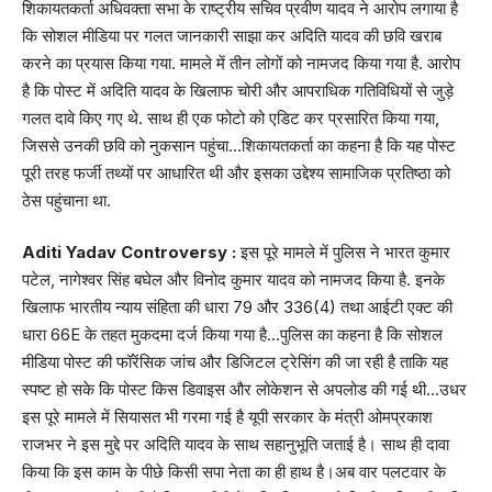
शिकायतकर्ता अधिवक्ता सभा के राष्ट्रीय सचिव प्रवीण यादव ने आरोप लगाया है
कि सोशल मीडिया पर गलत जानकारी साझा कर अदिति यादव की छवि खराब
करने का प्रयास किया गया. मामले में तीन लोगों को नामजद किया गया है. आरोप
है कि पोस्ट में अदिति यादव के खिलाफ चोरी और आपराधिक गतिविधियों से जुड़े
गलत दावे किए गए थे. साथ ही एक फोटो को एडिट कर प्रसारित किया गया,
जिससे उनकी छवि को नुकसान पहुंचा…शिकायतकर्ता का कहना है कि यह पोस्ट
पूरी तरह फर्जी तथ्यों पर आधारित थी और इसका उद्देश्य सामाजिक प्रतिष्ठा को
ठेस पहुंचाना था.
Aditi Yadav Controversy :
इस पूरे मामले में पुलिस ने भारत कुमार
पटेल, नागेश्वर सिंह बघेल और विनोद कुमार यादव को नामजद किया है. इनके
खिलाफ भारतीय न्याय संहिता की धारा 79 और 336(4) तथा आईटी एक्ट की
धारा 66E के तहत मुकदमा दर्ज किया गया है…पुलिस का कहना है कि सोशल
मीडिया पोस्ट की फॉरेंसिक जांच और डिजिटल ट्रेसिंग की जा रही है ताकि यह
स्पष्ट हो सके कि पोस्ट किस डिवाइस और लोकेशन से अपलोड की गई थी…उधर
इस पूरे मामले में सियासत भी गरमा गई है यूपी सरकार के मंत्री ओमप्रकाश
राजभर ने इस मुद्दे पर अदिति यादव के साथ सहानुभूति जताई है। साथ ही दावा
किया कि इस काम के पीछे किसी सपा नेता का ही हाथ है।अब वार पलटवार के