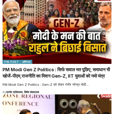
PIN POST
अग्निपथ
PM Modi Gen Z Politics : सिर्फ सवाल मत पूछिए, समाधान भी
खोजें-पीएम,राजनीति का मिशन Gen-Z, IIT युवाओं को नमो मंत्र
PM Modi Gen Z Politics : Gen-Z को लेकर गंभीर नरेन्द्र मोदी
…
By
प्रमोद श्रीवास्तव, विशेष संवाददाता