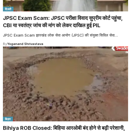
दिल्ली
JPSC Exam Scam: JPSC परीक्षा विवाद सुप्रीम कोर्ट पहुंचा,
CBI या स्वतंत्र जांच की मांग को लेकर दाखिल हुई PIL
JPSC Exam Scam झारखंड लोक सेवा आयोग (JPSC) की संयुक्त सिविल सेवा
…
By
Yoganand Shrivastava
बिहार
Bihiya ROB Closed: बिहिया आरओबी बंद होने से बढ़ी परेशानी,