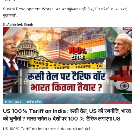
Surkhi Development Works: घर-घर पहुंचकर मंत्री ने सुनीं नागरिकों की समस्याएं
मुख्यमंत्री
…
By
Abhishek Singh
PIN POST
स्वदेश एजेंडा
US 100% Tariff on India : रूसी तेल, US की रणनीति, भारत
को चुनौती ? भारत समेत 5 देशों पर 100 % टैरिफ लगाएगा US
US 100% Tariff on India : रूस से तेल खरीदने वाले देशों
…