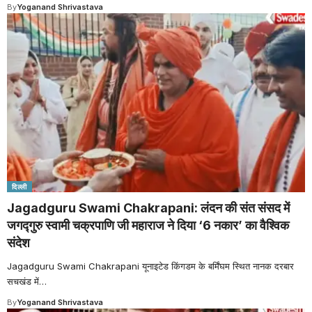
By
Yoganand Shrivastava
दिल्ली
Jagadguru Swami Chakrapani: लंदन की संत संसद में
जगद्गुरु स्वामी चक्रपाणि जी महाराज ने दिया ‘6 नकार’ का वैश्विक
संदेश
Jagadguru Swami Chakrapani यूनाइटेड किंगडम के बर्मिंघम स्थित नानक दरबार
सचखंड में
…
By
Yoganand Shrivastava