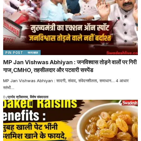
PIN POST
मध्यकाल
MP Jan Vishwas Abhiyan : जनविश्वास तोड़ने वालों पर गिरी
गाज,CMHO, तहसीलदार और पटवारी सस्पेंड
MP Jan Vishwas Abhiyan : सादगी, संवाद, संवेदनशीलता, समाधान… 4 आधार
स्तंभों
…
By
प्रमोद श्रीवास्तव, विशेष संवाददाता