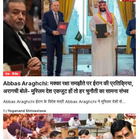
देश- विदेश
Abbas Araghchi: मक्का रक्षा समझौते पर ईरान की प्रतिक्रिया,
अरागची बोले- मुस्लिम देश एकजुट हों तो हर चुनौती का सामना संभव
Abbas Araghchi ईरान के विदेश मंत्री Abbas Araghchi ने मुस्लिम देशों से
…
By
Yoganand Shrivastava