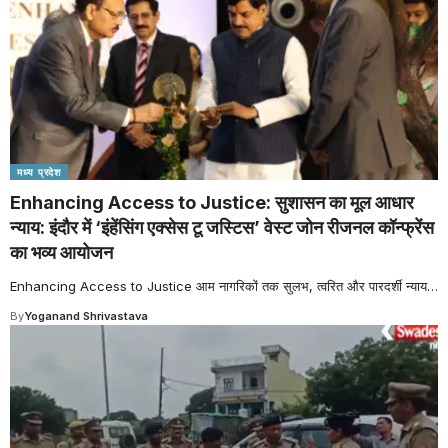
मध्य प्रदेश
Enhancing Access to Justice: सुशासन का मूल आधार
न्याय: इंदौर में ‘इंहेंसिंग एक्सेस टू जस्टिस’ वेस्ट जोन रीजनल कॉन्फ्रेंस
का भव्य आयोजन
Enhancing Access to Justice आम नागरिकों तक सुलभ, त्वरित और पारदर्शी न्याय
…
By
Yoganand Shrivastava