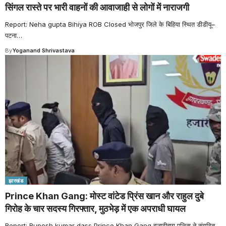
सिंगल रास्ते पर भारी वाहनों की आवाजाही से लोगों में नाराजगी
Report: Neha gupta Bihiya ROB Closed भोजपुर जिले के बिहिया स्थित डीडीयू–
पटना
…
By
Yoganand Shrivastava
झारखंड
Prince Khan Gang: मोस्ट वांटेड प्रिंस खान और राहुल दुबे
गिरोह के चार सदस्य गिरफ्तार, मुठभेड़ में एक अपराधी घायल
Report: Rupesh kumar dass Prince Khan Gang हजारीबाग पुलिस ने संगठित