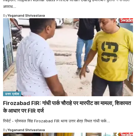
अपराध
…
By
Yoganand Shrivastava
उत्तर प्रदेश
Firozabad FIR: गांधी पार्क चौराहे पर मारपीट का मामला, शिकायत
के आधार पर FIR दर्ज
रिपोर्ट - प्रेमपाल सिंह Firozabad FIR थाना उत्तर क्षेत्र स्थित गांधी पार्क
…
By
Yoganand Shrivastava