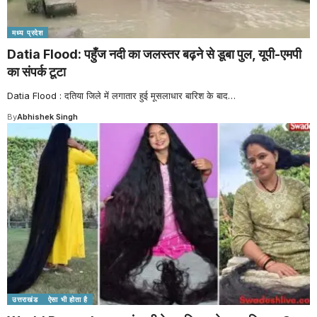
मध्य प्रदेश
Datia Flood: पहुँज नदी का जलस्तर बढ़ने से डूबा पुल, यूपी-एमपी
का संपर्क टूटा
Datia Flood : दतिया जिले में लगातार हुई मूसलाधार बारिश के बाद
…
By
Abhishek Singh
उत्तराखंड
ऐसा भी होता है