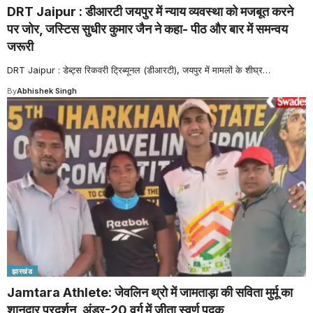
DRT Jaipur : डीआरटी जयपुर में न्याय व्यवस्था को मजबूत करने
पर जोर, जस्टिस सुधीर कुमार जैन ने कहा- पीठ और बार में समन्वय
जरूरी
DRT Jaipur : डेब्ट्स रिकवरी ट्रिब्यूनल (डीआरटी), जयपुर में मामलों के शीघ्र
…
By
Abhishek Singh
झारखंड
Jamtara Athlete: जेवलिन थ्रो में जामताड़ा की सविता मुर्मू का
शानदार प्रदर्शन, अंडर-20 वर्ग में जीता स्वर्ण पदक