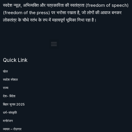
स्वदेश न्यूज़, अभिव्यक्ति और पत्रकारिता की स्वतंत्रता (freedom of speech)
(freedom of the press) पर भरोसा रखता है, जो लोगों की आवाज बनकर
लोकतंत्र के चौथे स्तंभ के रुप में महत्वपूर्ण भूमिका निभा रहा है।
Quick Link
खेल
स्वदेश स्पेशल
राज्य
देश- विदेश
बिहार चुनाव 2025
धर्म-संस्कृति
मनोरंजन
व्यापार – रोज़गार