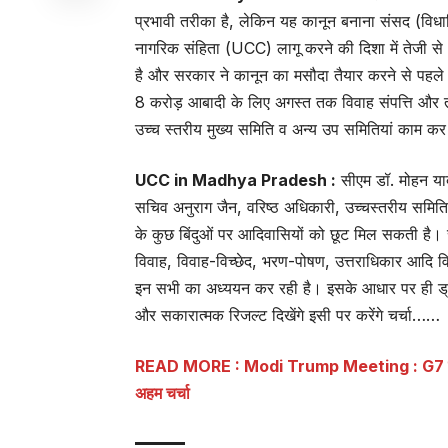
प्रभावी तरीका है, लेकिन यह कानून बनाना संसद (विधा
नागरिक संहिता (UCC) लागू करने की दिशा में तेजी से आ
है और सरकार ने कानून का मसौदा तैयार करने से पहले
8 करोड़ आबादी के लिए अगस्त तक विवाह संपत्ति और तल
उच्च स्तरीय मुख्य समिति व अन्य उप समितियां काम कर 
UCC in Madhya Pradesh :
सीएम डॉ. मोहन याद
सचिव अनुराग जैन, वरिष्ठ अधिकारी, उच्चस्तरीय समिति क
के कुछ बिंदुओं पर आदिवासियों को छूट मिल सकती है। सर
विवाह, विवाह-विच्छेद, भरण-पोषण, उत्तराधिकार आदि व
इन सभी का अध्ययन कर रही है। इसके आधार पर ही ड्राफ़
और सकारात्मक रिजल्ट दिखेंगे इसी पर करेंगे चर्चा……
READ MORE : Modi Trump Meeting : G7 शिखर सम्मेलन म
अहम चर्चा