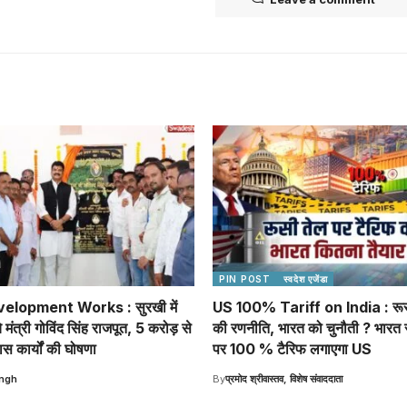
PIN POST
स्वदेश एजेंडा
elopment Works : सुरखी में
US 100% Tariff on India : रूस
 मंत्री गोविंद सिंह राजपूत, 5 करोड़ से
की रणनीति, भारत को चुनौती ? भारत स
स कार्यों की घोषणा
पर 100 % टैरिफ लगाएगा US
ingh
By
प्रमोद श्रीवास्तव, विशेष संवाददाता