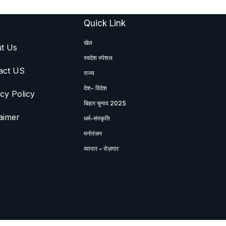
Quick Link
खेल
t Us
स्वदेश स्पेशल
act US
राज्य
देश- विदेश
cy Policy
बिहार चुनाव 2025
aimer
धर्म-संस्कृति
मनोरंजन
व्यापार – रोज़गार