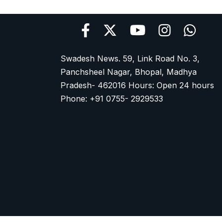
Swadesh News. 59, Link Road No. 3,
Panchsheel Nagar, Bhopal, Madhya
Pradesh- 462016 Hours: Open 24 hours
Phone: +91 0755- 2929533