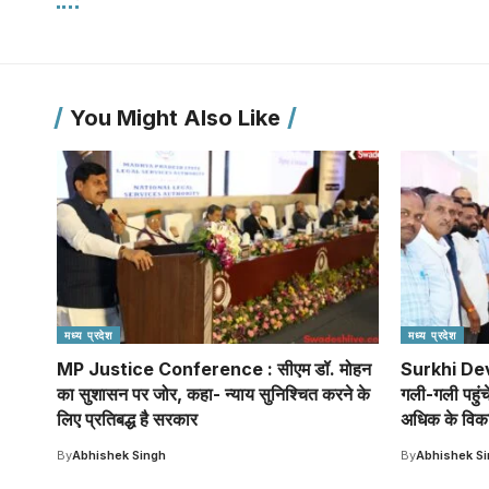
You Might Also Like
मध्य प्रदेश
मध्य प्रदेश
MP Justice Conference : सीएम डॉ. मोहन
Surkhi Dev
का सुशासन पर जोर, कहा- न्याय सुनिश्चित करने के
गली-गली पहुंचे
लिए प्रतिबद्ध है सरकार
अधिक के विका
By
Abhishek Singh
By
Abhishek S