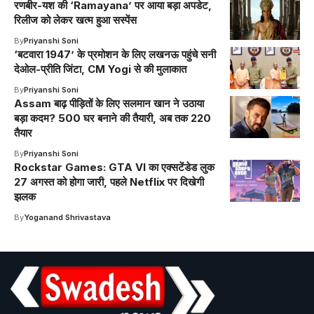
रणबीर-यश की ‘Ramayana’ पर आया बड़ा अपडेट,
रिलीज को लेकर खत्म हुआ सस्पेंस
By
Priyanshi Soni
‘बटवारा 1947’ के प्रमोशन के लिए लखनऊ पहुंचे सनी
देओल-प्र‍ीति जिंटा, CM Yogi से की मुलाकात
By
Priyanshi Soni
Assam बाढ़ पीड़ितों के लिए सलमान खान ने उठाया
बड़ा कदम? 500 घर बनाने की तैयारी, अब तक 220
तैयार
By
Priyanshi Soni
Rockstar Games: GTA VI का एक्सटेंडेड लुक
27 अगस्त को होगा जारी, पहले Netflix पर दिखेगी
झलक
By
Yoganand Shrivastava