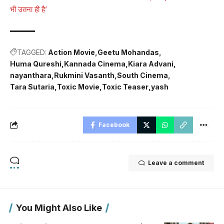
भी उतना ही है’
TAGGED:
Action Movie
Geetu Mohandas
Huma Qureshi
Kannada Cinema
Kiara Advani
nayanthara
Rukmini Vasanth
South Cinema
Tara Sutaria
Toxic Movie
Toxic Teaser
yash
Facebook
Leave a comment
You Might Also Like