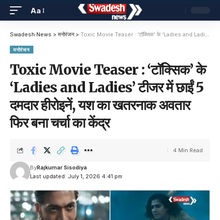
Aa
Swadesh News
>
मनोरंजन
>
Toxic Movie Teaser : ‘टॉक्सिक’ के ‘Ladies and Ladies’ टीजर में छाईं 5 दमदार हीरोइनें, यश का खतरनाक अवतार फिर बना चर्चा का केंद्र
मनोरंजन
Toxic Movie Teaser : ‘टॉक्सिक’ के
‘Ladies and Ladies’ टीजर में छाईं 5
दमदार हीरोइनें, यश का खतरनाक अवतार
फिर बना चर्चा का केंद्र
4 Min Read
By
Rajkumar Sisodiya
Last updated: July 1, 2026 4:41 pm