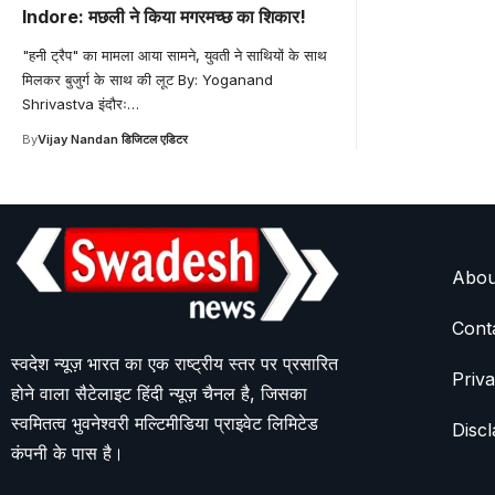
Indore: मछली ने किया मगरमच्छ का शिकार!
"हनी ट्रैप" का मामला आया सामने, युवती ने साथियों के साथ
मिलकर बुजुर्ग के साथ की लूट By: Yoganand
Shrivastva इंदौरः
…
By
Vijay Nandan डिजिटल एडिटर
Abou
Cont
स्वदेश न्यूज़ भारत का एक राष्ट्रीय स्तर पर प्रसारित
Priva
होने वाला सैटेलाइट हिंदी न्यूज़ चैनल है, जिसका
स्वमितत्व भुवनेश्वरी मल्टिमीडिया प्राइवेट लिमिटेड
Discl
कंपनी के पास है।