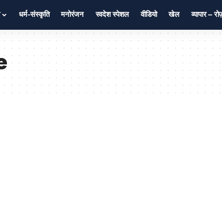
धर्म-संस्कृति
मनोरंजन
स्वदेश स्पेशल
वीडियो
खेल
व्यापार – र
e