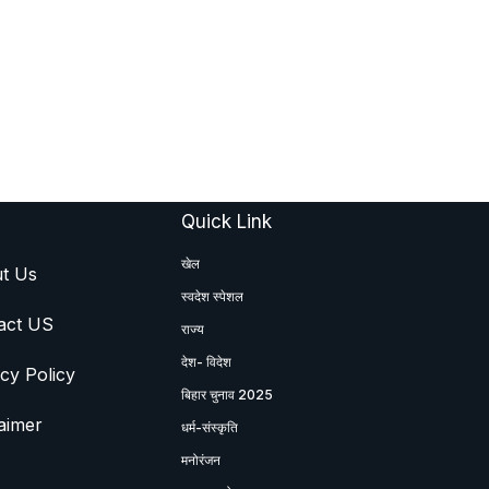
Quick Link
खेल
t Us
स्वदेश स्पेशल
act US
राज्य
देश- विदेश
cy Policy
बिहार चुनाव 2025
aimer
धर्म-संस्कृति
मनोरंजन