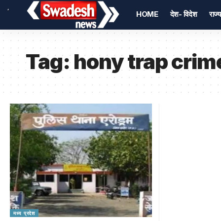
,
HOME
देश- विदेश
राज्य
Tag:
hony trap crim
मध्य प्रदेश