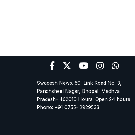
Swadesh News. 59, Link Road No. 3,
Panchsheel Nagar, Bhopal, Madhya
Pradesh- 462016 Hours: Open 24 hours
Phone: +91 0755- 2929533