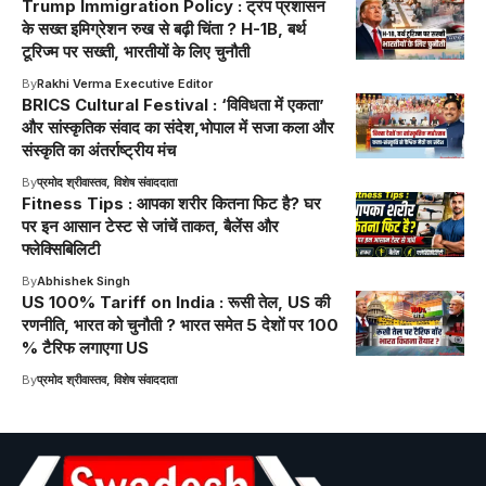
Trump Immigration Policy : ट्रंप प्रशासन
के सख्त इमिग्रेशन रुख से बढ़ी चिंता ? H-1B, बर्थ
टूरिज्म पर सख्ती, भारतीयों के लिए चुनौती
By
Rakhi Verma Executive Editor
BRICS Cultural Festival : ‘विविधता में एकता’
और सांस्कृतिक संवाद का संदेश,भोपाल में सजा कला और
संस्कृति का अंतर्राष्ट्रीय मंच
By
प्रमोद श्रीवास्तव, विशेष संवाददाता
Fitness Tips : आपका शरीर कितना फिट है? घर
पर इन आसान टेस्ट से जांचें ताकत, बैलेंस और
फ्लेक्सिबिलिटी
By
Abhishek Singh
US 100% Tariff on India : रूसी तेल, US की
रणनीति, भारत को चुनौती ? भारत समेत 5 देशों पर 100
% टैरिफ लगाएगा US
By
प्रमोद श्रीवास्तव, विशेष संवाददाता