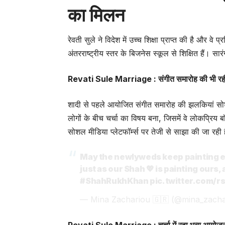
का मिलन
रेवती सुले ने विदेश में उच्च शिक्षा प्राप्त की है और वे
अंतरराष्ट्रीय स्तर के बिजनेस स्कूल से शिक्षित हैं। सा
Revati Sule Marriage : संगीत समारोह की भी रही 
शादी से पहले आयोजित संगीत समारोह की झलकियां स
लोगों के बीच चर्चा का विषय बना, जिसमें वे लोकप्रि
सोशल मीडिया प्लेटफॉर्म्स पर तेजी से साझा की जा रही ह
May the newlyweds keep painting e
just as our Shah 💖 is painting ours,
#ShahRukhKhan
pic.twitter.com/
— Mina Zachariou 🇬🇷 (@mina_zach