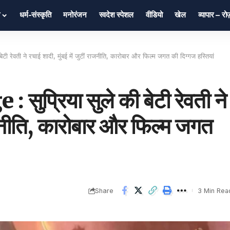
धर्म-संस्कृति
मनोरंजन
स्वदेश स्पेशल
वीडियो
खेल
व्यापार – र
 रेवती ने रचाई शादी, मुंबई में जुटीं राजनीति, कारोबार और फिल्म जगत की दिग्गज हस्तियां
प्रिया सुले की बेटी रेवती ने
राजनीति, कारोबार और फिल्म जगत
Share
3 Min Rea