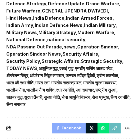
Defence Strategy
Defence Update
Drone Warfare
Future Warfare
GENERAL UPENDRA DWIVEDI
Hindi News
India Defence
Indian Armed Forces
Indian Army
Indian Defence News
Indian Military
Military News
Military Strategy
Modern Warfare
National Defence
national security
NDA Passing Out Parade
news
Operation Sindoor
Operation Sindoor News
Security Affairs
Security Policy
Strategic Affairs
Strategic Security
TODAY NEWS
आधुनिक युद्ध
एआई युद्ध
एनडीए पासिंग आउट परेड
ऑपरेशन सिंदूर
ऑपरेशन सिंदूर समाचार
जनरल उपेंद्र द्विवेदी
ड्रोन तकनीक
भारत की रक्षा नीति
भारत रक्षा
भारतीय सशस्त्र बल
भारतीय सुरक्षा व्यवस्था
भारतीय सेना
भारतीय सैन्य शक्ति
रक्षा रणनीति
रक्षा समाचार
राष्ट्रीय सुरक्षा
साइबर युद्ध
सुरक्षा तैयारी
सुरक्षा नीति
सेना आधुनिकीकरण
सेना प्रमुख
सैन्य रणनीति
सैन्य समाचार
Facebook