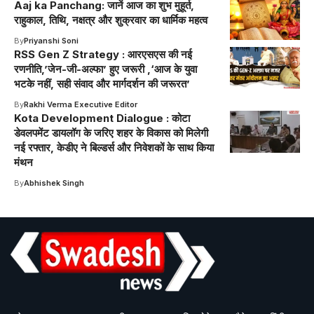
Aaj ka Panchang: जानें आज का शुभ मुहूर्त,
राहुकाल, तिथि, नक्षत्र और शुक्रवार का धार्मिक महत्व
By
Priyanshi Soni
RSS Gen Z Strategy : आरएसएस की नई
रणनीति,’जेन-जी-अल्फा’ हुए जरूरी ,‘आज के युवा
भटके नहीं, सही संवाद और मार्गदर्शन की जरूरत’
By
Rakhi Verma Executive Editor
Kota Development Dialogue : कोटा
डेवलपमेंट डायलॉग के जरिए शहर के विकास को मिलेगी
नई रफ्तार, केडीए ने बिल्डर्स और निवेशकों के साथ किया
मंथन
By
Abhishek Singh