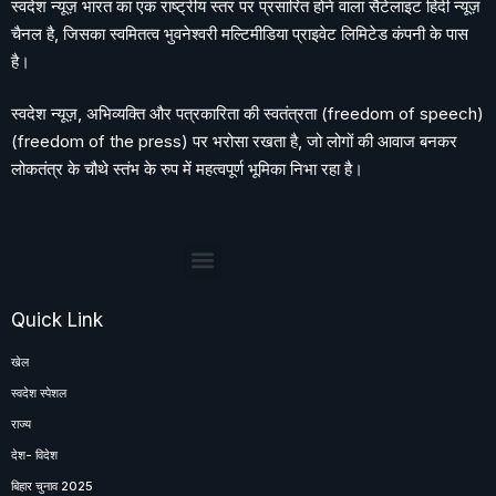
स्वदेश न्यूज़ भारत का एक राष्ट्रीय स्तर पर प्रसारित होने वाला सैटेलाइट हिंदी न्यूज़
चैनल है, जिसका स्वमितत्व भुवनेश्वरी मल्टिमीडिया प्राइवेट लिमिटेड कंपनी के पास
है।
स्वदेश न्यूज़, अभिव्यक्ति और पत्रकारिता की स्वतंत्रता (freedom of speech)
(freedom of the press) पर भरोसा रखता है, जो लोगों की आवाज बनकर
लोकतंत्र के चौथे स्तंभ के रुप में महत्वपूर्ण भूमिका निभा रहा है।
Quick Link
खेल
स्वदेश स्पेशल
राज्य
देश- विदेश
बिहार चुनाव 2025